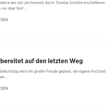
nblick des mit Lärchenholz durch Thomas Schütte erschaffenen 
vor über fünf …
ESEN
bereitet auf den letzten Weg
Geburtstag wird mit großer Freude geplant, die eigene Hochzei
ben …
ESEN