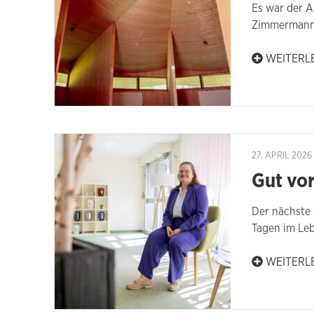
Es war der A
Zimmermann 
WEITERL
27. APRIL 2026
Gut vor
Der nächste 
Tagen im Le
WEITERL