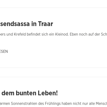
sendsassa in Traar
rs und Krefeld befindet sich ein Kleinod. Eben noch auf der Sch
ESEN
t dem bunten Leben!
armen Sonnenstrahlen des Frühlings haben nicht nur alle Mens