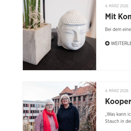
4. MÄRZ 2026
Mit Ko
Bei dem eine
WEITERL
4. MÄRZ 2026
Kooper
„Was kann ic
Stauch in de