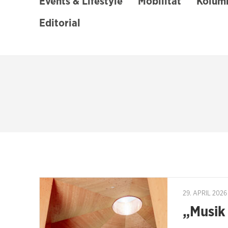
Events & Lifestyle
Mobilität
Kolumn
Editorial
29. APRIL 2026
„Musik 