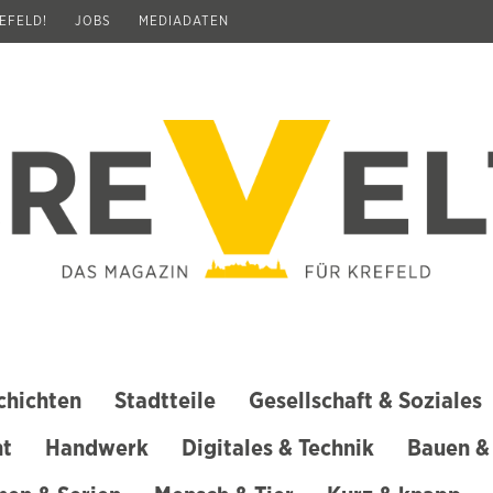
REFELD!
JOBS
MEDIADATEN
chichten
Stadtteile
Gesellschaft & Soziales
ht
Handwerk
Digitales & Technik
Bauen &