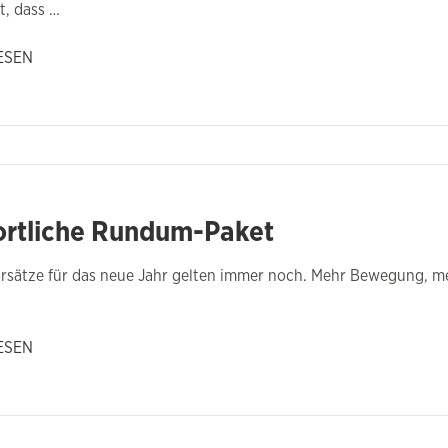
t, dass …
ESEN
ortliche Rundum-Paket
rsätze für das neue Jahr gelten immer noch. Mehr Bewegung, m
ESEN