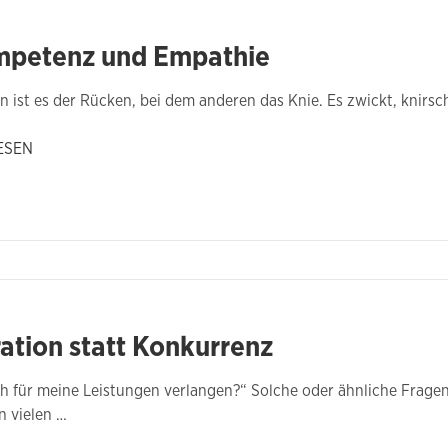
mpetenz und Empathie
n ist es der Rücken, bei dem anderen das Knie. Es zwickt, knirsc
ESEN
ation statt Konkurrenz
h für meine Leistungen verlangen?“ Solche oder ähnliche Frage
n vielen …