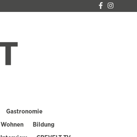
CREVELT – DAS
MAGAZIN FÜR
KREFELD
Gastronomie
 Wohnen
Bildung