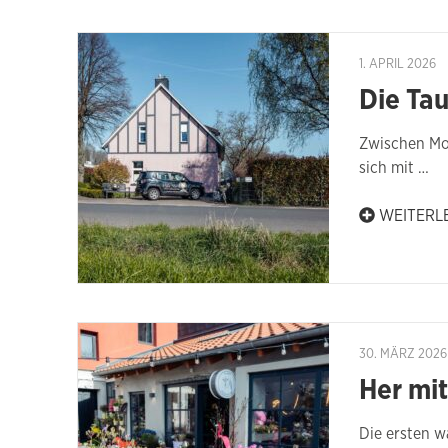
1. APRIL 2026
Die Tau
Zwischen Moe
sich mit …
WEITERL
30. MÄRZ 2026
Her mi
Die ersten w