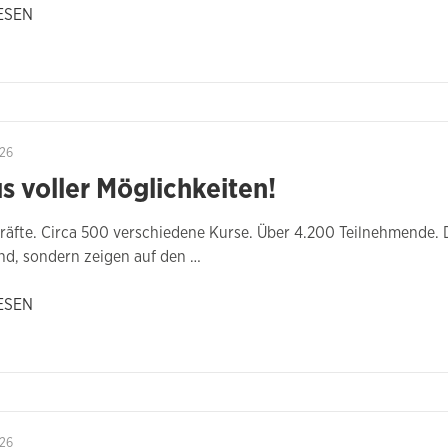
ESEN
26
s voller Möglichkeiten!
äfte. Circa 500 verschiedene Kurse. Über 4.200 Teilnehmende. 
nd, sondern zeigen auf den …
ESEN
26