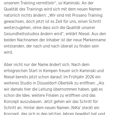
unserem Training vermitteln“, so Kaminski. An der
Qualität des Trainings wird sich mit dem neuen Namen
natürlich nichts ändern: „Wir sind mit Prosano Training
gewachsen, doch jetzt ist es Zeit für uns, einen Schritt
weiterzugehen, ohne dass sich die Qualität unserer
Gesundheitsstudios ändern wird“, erklärt Niesel. Aus den
beiden Nachnamen der Inhaber ist der neue Markenname
entstanden, der nach und nach überall zu finden sein
wird.
Aber nicht nur der Name ändert sich. Nach dem
erfolgreichen Start in Kempen freuen sich Kaminski und
Niesel bereits jetzt schon darauf, im Frühjahr 2026 ein
weiteres Studio in Düsseldorf-Oberbilk zu eröffnen: „Als
wir damals hier die Leitung übernommen haben, gab es
schon die Idee, weitere Filialen zu eröffnen und das
Konzept auszubauen. Jetzt gehen wir das Schritt für
Schritt an. Hinter dem neuen Namen ‚NiKa‘ steckt ein
Konzept, das sich in den letzten Jahren bewährt hat und