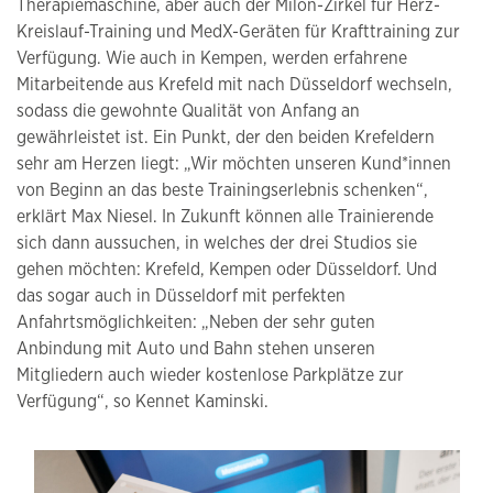
Therapiemaschine, aber auch der Milon-Zirkel für Herz-
Kreislauf-Training und MedX-Geräten für Krafttraining zur
Verfügung. Wie auch in Kempen, werden erfahrene
Mitarbeitende aus Krefeld mit nach Düsseldorf wechseln,
sodass die gewohnte Qualität von Anfang an
gewährleistet ist. Ein Punkt, der den beiden Krefeldern
sehr am Herzen liegt: „Wir möchten unseren Kund*innen
von Beginn an das beste Trainingserlebnis schenken“,
erklärt Max Niesel. In Zukunft können alle Trainierende
sich dann aussuchen, in welches der drei Studios sie
gehen möchten: Krefeld, Kempen oder Düsseldorf. Und
das sogar auch in Düsseldorf mit perfekten
Anfahrtsmöglichkeiten: „Neben der sehr guten
Anbindung mit Auto und Bahn stehen unseren
Mitgliedern auch wieder kostenlose Parkplätze zur
Verfügung“, so Kennet Kaminski.