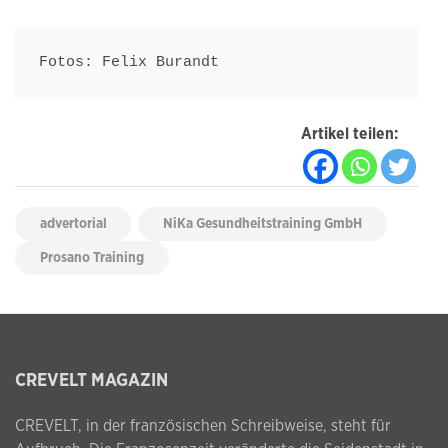
Fotos: Felix Burandt
Artikel teilen:
advertorial
NiKa Gesundheitstraining GmbH
Prosano Training
CREVELT MAGAZIN
CREVELT, in der französischen Schreibweise, steht für