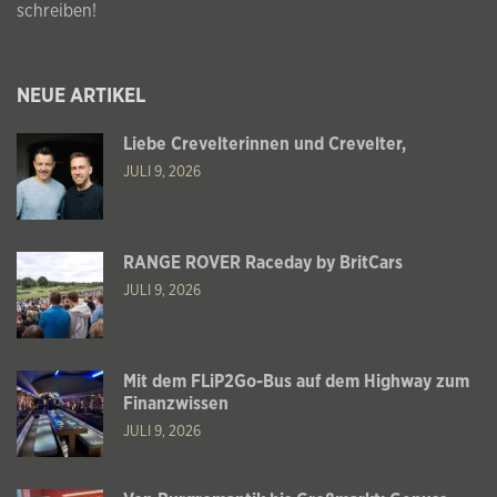
schreiben!
NEUE ARTIKEL
Liebe Crevelterinnen und Crevelter,
JULI 9, 2026
RANGE ROVER Raceday by BritCars
JULI 9, 2026
Mit dem FLiP2Go-Bus auf dem Highway zum
Finanzwissen
JULI 9, 2026