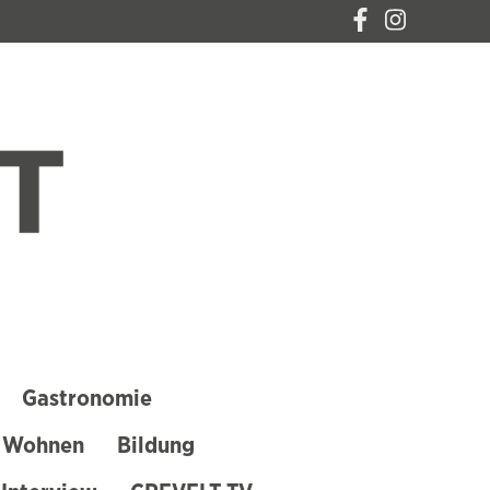
CREVELT – DAS
MAGAZIN FÜR
KREFELD
Gastronomie
 Wohnen
Bildung