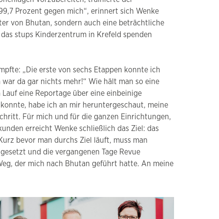
99,7 Prozent gegen mich“, erinnert sich Wenke
ster von Bhutan, sondern auch eine beträchtliche
 das stups Kinderzentrum in Krefeld spenden
mpfte: „Die erste von sechs Etappen konnte ich
ar da gar nichts mehr!“ Wie hält man so eine
Lauf eine Reportage über eine einbeinige
r konnte, habe ich an mir heruntergeschaut, meine
chritt. Für mich und für die ganzen Einrichtungen,
unden erreicht Wenke schließlich das Ziel: das
„Kurz bevor man durchs Ziel läuft, muss man
ingesetzt und die vergangenen Tage Revue
 Weg, der mich nach Bhutan geführt hatte. An meine