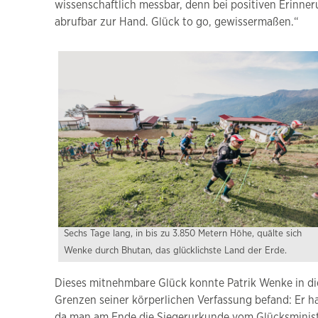
wissenschaftlich messbar, denn bei positiven Erinn
abrufbar zur Hand. Glück to go, gewissermaßen.“
Sechs Tage lang, in bis zu 3.850 Metern Höhe, quälte sich
Wenke durch Bhutan, das glücklichste Land der Erde.
Dieses mitnehmbare Glück konnte Patrik Wenke in die
Grenzen seiner körperlichen Verfassung befand: Er h
da man am Ende die Siegerurkunde vom Glücksministe