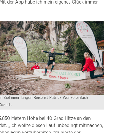
 Mit der App habe ich mein eigenes Glück immer
 Ziel einer langen Reise ist Patrick Wenke einfach
ücklich.
 3.850 Metern Höhe bei 40 Grad Hitze an den
det. „Ich wollte diesen Lauf unbedingt mitmachen,
enlagen vorzubereiten, trainierte der