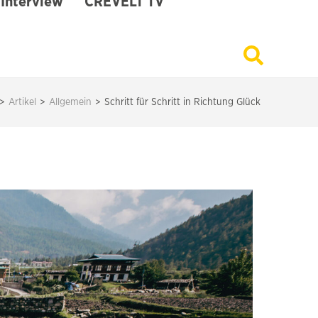
Interview
CREVELT TV
>
Artikel
>
Allgemein
>
Schritt für Schritt in Richtung Glück