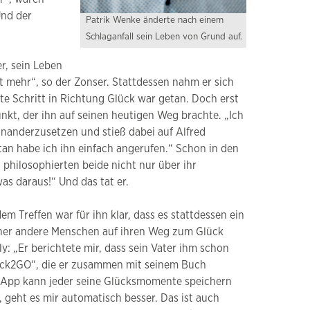
Und der
Patrik Wenke änderte nach einem
Schlaganfall sein Leben von Grund auf.
r, sein Leben
it mehr“, so der Zonser. Stattdessen nahm er sich
ste Schritt in Richtung Glück war getan. Doch erst
t, der ihn auf seinen heutigen Weg brachte. „Ich
inanderzusetzen und stieß dabei auf Alfred
tan habe ich ihn einfach angerufen.“ Schon in den
 philosophierten beide nicht nur über ihr
 daraus!“ Und das tat er.
 Treffen war für ihn klar, dass es stattdessen ein
iner andere Menschen auf ihren Weg zum Glück
y: „Er berichtete mir, dass sein Vater ihm schon
lück2GO“, die er zusammen mit seinem Buch
er App kann jeder seine Glücksmomente speichern
 geht es mir automatisch besser. Das ist auch