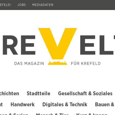
REFELD!
JOBS
MEDIADATEN
chichten
Stadtteile
Gesellschaft & Soziales
ht
Handwerk
Digitales & Technik
Bauen &