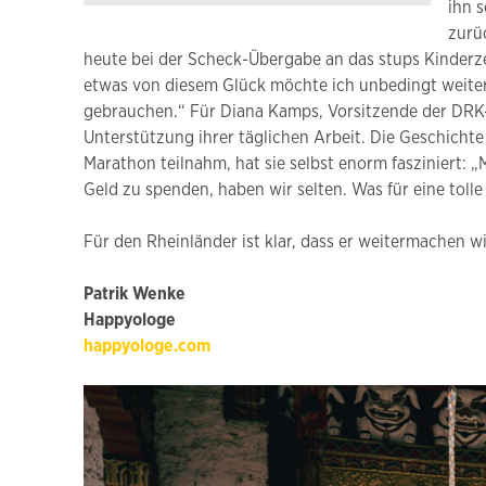
ihn 
zurü
heute bei der Scheck-Übergabe an das stups Kinderz
etwas von diesem Glück möchte ich unbedingt weiter
gebrauchen.“ Für Diana Kamps, Vorsitzende der DRK-T
Unterstützung ihrer täglichen Arbeit. Die Geschicht
Marathon teilnahm, hat sie selbst enorm fasziniert: 
Geld zu spenden, haben wir selten. Was für eine tolle 
Für den Rheinländer ist klar, dass er weitermachen wir
Patrik Wenke
Happyologe
happyologe.com