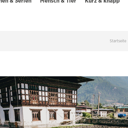
en & Serien
Mensch & Tier
Kurz & knapp
Startseite