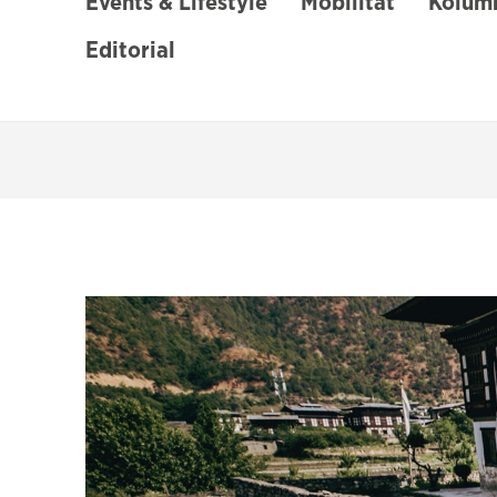
Events & Lifestyle
Mobilität
Kolumn
Editorial