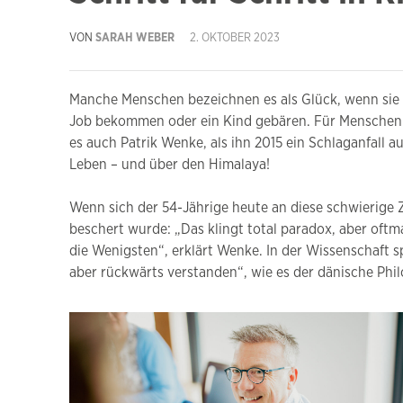
VON
SARAH WEBER
2. OKTOBER 2023
Manche Menschen bezeichnen es als Glück, wenn sie
Job bekommen oder ein Kind gebären. Für Menschen m
es auch Patrik Wenke, als ihn 2015 ein Schlaganfall a
Leben – und über den Himalaya!
Wenn sich der 54-Jährige heute an diese schwierige Ze
beschert wurde: „Das klingt total paradox, aber oftm
die Wenigsten“, erklärt Wenke. In der Wissenschaft s
aber rückwärts verstanden“, wie es der dänische Phi