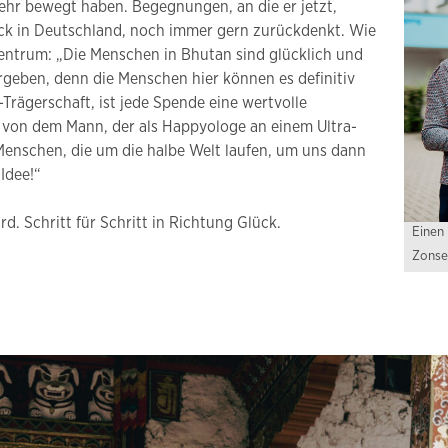
sehr bewegt haben. Begegnungen, an die er jetzt,
ck in Deutschland, noch immer gern zurückdenkt. Wie
entrum: „Die Menschen in Bhutan sind glücklich und
geben, denn die Menschen hier können es definitiv
rägerschaft, ist jede Spende eine wertvolle
e von dem Mann, der als Happyologe an einem Ultra-
„Menschen, die um die halbe Welt laufen, um uns dann
Idee!“
d. Schritt für Schritt in Richtung Glück.
Einen
Zonse