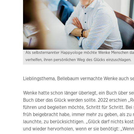
Als selbsternannter Happyologe möchte Wenke Menschen da
verhelfen, ihren persönlichen Weg des Glücks einzuschlagen.
Lieblingsthema, Bellebaum vermachte Wenke auch se
Wenke hatte schon länger überlegt, ein Buch über sei
Buch über das Glück werden sollte. 2022 erschien 
führen und begleiten möchte, Schritt für Schritt. Bei
früh beigebracht habe, immer mehr zu geben, als zu
launchte, zu berücksichtigen. „Glück darf nichts ko
und wieder hervorholen, wenn er sie benötigt: „Wenn 