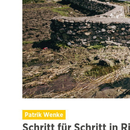
Patrik Wenke
Schritt für Schritt in 