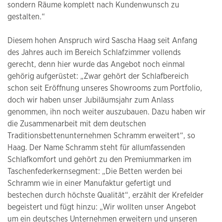
sondern Räume komplett nach Kundenwunsch zu
gestalten.“
Diesem hohen Anspruch wird Sascha Haag seit Anfang
des Jahres auch im Bereich Schlafzimmer vollends
gerecht, denn hier wurde das Angebot noch einmal
gehörig aufgerüstet: „Zwar gehört der Schlafbereich
schon seit Eröffnung unseres Showrooms zum Portfolio,
doch wir haben unser Jubiläumsjahr zum Anlass
genommen, ihn noch weiter auszubauen. Dazu haben wir
die Zusammenarbeit mit dem deutschen
Traditionsbettenunternehmen Schramm erweitert“, so
Haag. Der Name Schramm steht für allumfassenden
Schlafkomfort und gehört zu den Premiummarken im
Taschenfederkernsegment: „Die Betten werden bei
Schramm wie in einer Manufaktur gefertigt und
bestechen durch höchste Qualität“, erzählt der Krefelder
begeistert und fügt hinzu: „Wir wollten unser Angebot
um ein deutsches Unternehmen erweitern und unseren