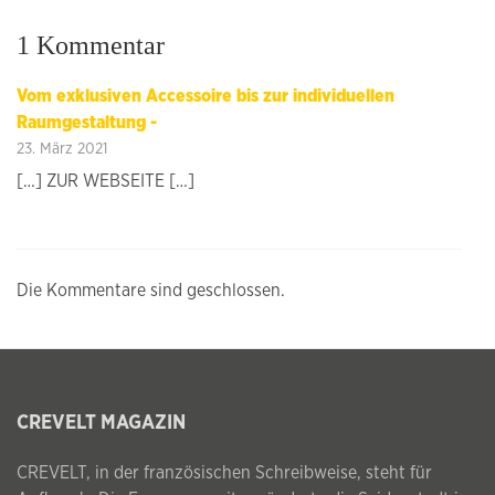
1 Kommentar
Vom exklusiven Accessoire bis zur individuellen
Raumgestaltung -
23. März 2021
[…] ZUR WEBSEITE […]
Die Kommentare sind geschlossen.
CREVELT MAGAZIN
CREVELT, in der französischen Schreibweise, steht für