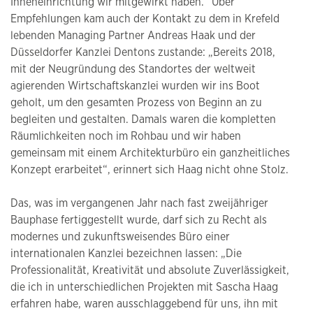
Inneneinrichtung wir mitgewirkt haben.“ Über
Empfehlungen kam auch der Kontakt zu dem in Krefeld
lebenden Managing Partner Andreas Haak und der
Düsseldorfer Kanzlei Dentons zustande: „Bereits 2018,
mit der Neugründung des Standortes der weltweit
agierenden Wirtschaftskanzlei wurden wir ins Boot
geholt, um den gesamten Prozess von Beginn an zu
begleiten und gestalten. Damals waren die kompletten
Räumlichkeiten noch im Rohbau und wir haben
gemeinsam mit einem Architekturbüro ein ganzheitliches
Konzept erarbeitet“, erinnert sich Haag nicht ohne Stolz.
Das, was im vergangenen Jahr nach fast zweijähriger
Bauphase fertiggestellt wurde, darf sich zu Recht als
modernes und zukunftsweisendes Büro einer
internationalen Kanzlei bezeichnen lassen: „Die
Professionalität, Kreativität und absolute Zuverlässigkeit,
die ich in unterschiedlichen Projekten mit Sascha Haag
erfahren habe, waren ausschlaggebend für uns, ihn mit