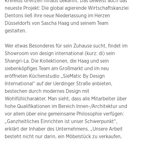
Krefelds Grenzen hinaus bekannt. Das beweist auch das
neueste Projekt: Die global agierende Wirtschaftskanzlei
Dentons ließ ihre neue Niederlassung im Herzen
Düsseldorfs von Sascha Haag und seinem Team
gestalten.
Wer etwas Besonderes für sein Zuhause sucht, findet im
Showroom von design international (kurz: di) sein
Shangri-La. Die Kollektionen, die Haag und sein
siebenköpfiges Team am Großmarkt und im neu
eröffneten Küchenstudio „SieMatic By Design
International“ auf der Uerdinger Straße anbieten,
bestechen durch modernes Design mit
Wohlfühlcharakter. Man sieht, dass alle Mitarbeiter über
hohe Qualifikationen im Bereich Innen-/Architektur und
vor allem über eine gemeinsame Philosophie verfügen:
„Ganzheitliches Einrichten ist unser Schwerpunkt“,
erklärt der Inhaber des Unternehmens. „Unsere Arbeit
besteht nicht nur darin, ein Möbelstück zu verkaufen,