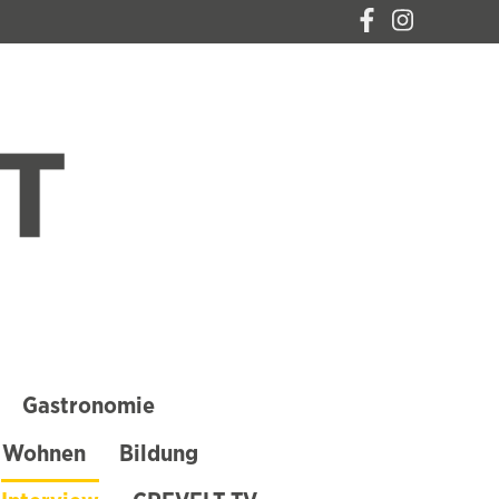
CREVELT – DAS
MAGAZIN FÜR
KREFELD
Gastronomie
 Wohnen
Bildung