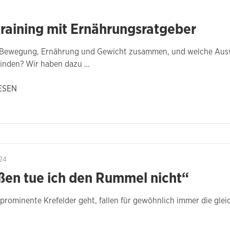
training mit Ernährungsratgeber
Bewegung, Ernährung und Gewicht zusammen, und welche Auswi
inden? Wir haben dazu …
ESEN
24
ßen tue ich den Rummel nicht“
rominente Krefelder geht, fallen für gewöhnlich immer die gl