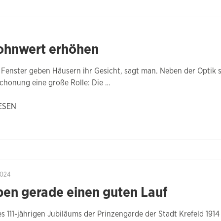
hnwert erhöhen
Fenster geben Häusern ihr Gesicht, sagt man. Neben der Optik
chonung eine große Rolle: Die …
ESEN
2024
ben gerade einen guten Lauf
es 111-jährigen Jubiläums der Prinzengarde der Stadt Krefeld 191