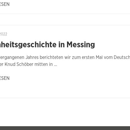
ESEN
2022
heitsgeschichte in Messing
vergangenen Jahres berichteten wir zum ersten Mal vom Deuts
er Knud Schöber mitten in …
ESEN