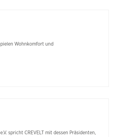
 spielen Wohnkomfort und
4 e.V. spricht CREVELT mit dessen Präsidenten,