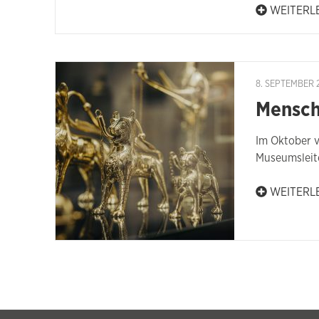
WEITERL
8. SEPTEMBER 
Mensch
Im Oktober 
Museumsleit
WEITERL