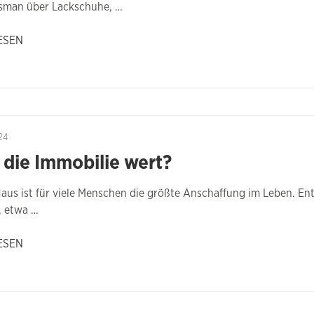
osman über Lackschuhe, …
ESEN
24
 die Immobilie wert?
aus ist für viele Menschen die größte Anschaffung im Leben. En
, etwa …
ESEN