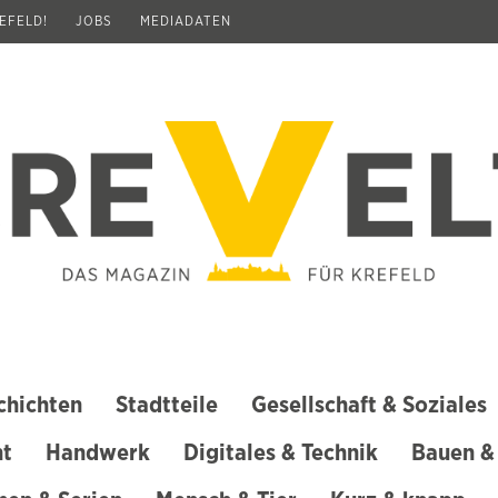
REFELD!
JOBS
MEDIADATEN
chichten
Stadtteile
Gesellschaft & Soziales
ht
Handwerk
Digitales & Technik
Bauen &