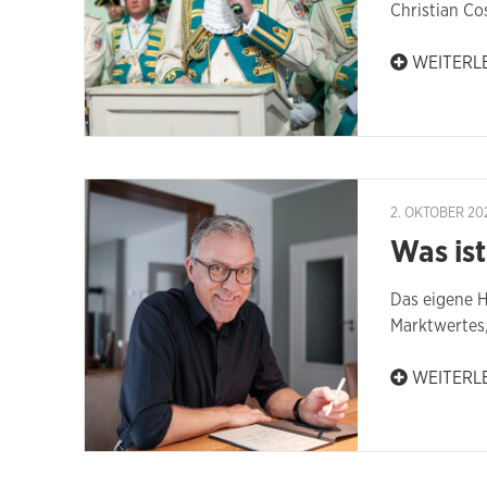
Christian C
WEITERL
2. OKTOBER 20
Was ist
Das eigene H
Marktwertes
WEITERL