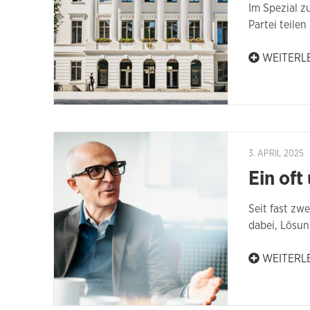
Im Spezial z
Partei teilen
WEITERL
3. APRIL 2025
Ein oft
Seit fast zw
dabei, Lösun
WEITERL