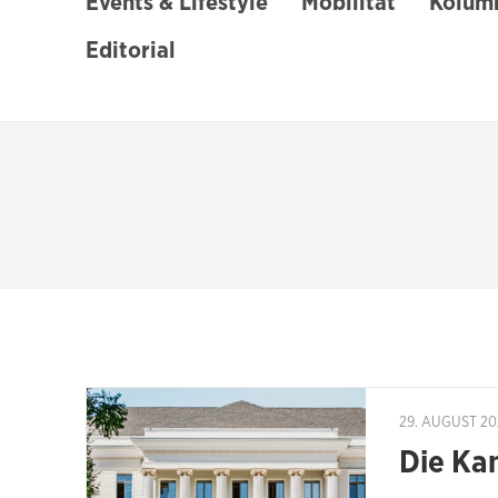
Events & Lifestyle
Mobilität
Kolumn
Editorial
29. AUGUST 20
Die Kan