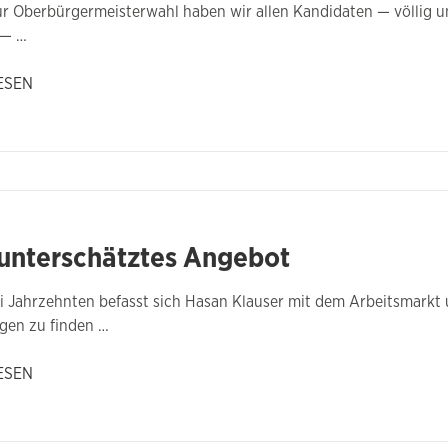
ur Oberbürgermeisterwahl haben wir allen Kandidaten — völlig u
 — …
ESEN
 unterschätztes Angebot
ei Jahrzehnten befasst sich Hasan Klauser mit dem Arbeitsmar
gen zu finden …
ESEN