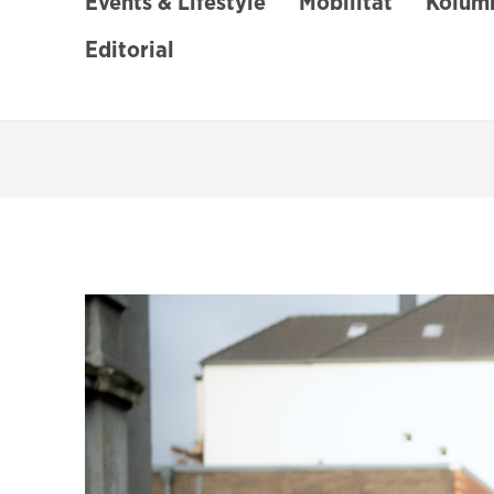
Events & Lifestyle
Mobilität
Kolumn
Editorial