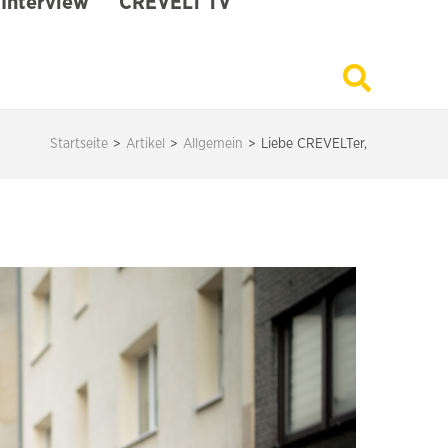
Interview
CREVELT TV
Startseite
>
Artikel
>
Allgemein
>
Liebe CREVELTer,