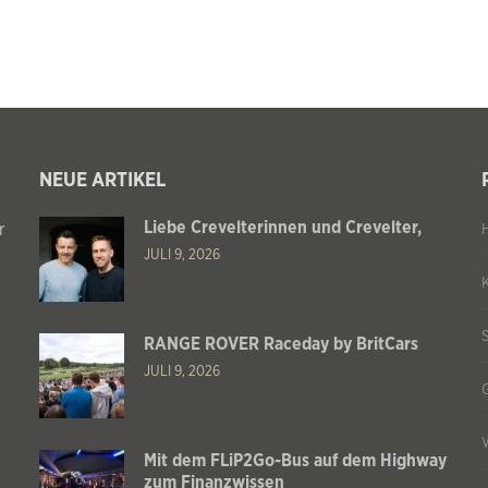
NEUE ARTIKEL
Liebe Crevelterinnen und Crevelter,
r
JULI 9, 2026
RANGE ROVER Raceday by BritCars
JULI 9, 2026
Mit dem FLiP2Go-Bus auf dem Highway
zum Finanzwissen