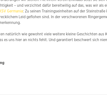
chtigkeit – und verzichtet dafür bereitwillig auf das, was wir al
s KSV Germania
: Zu seinen Trainingseinheiten auf der Steinstra
recklichem Leid geflohen sind. In der verschworenen Ringergemeins
Anerkennung.
eiten natürlich wie gewohnt viele weitere kleine Geschichten au
ss es uns hier an nichts fehlt. Und garantiert beschwert sich n
ing