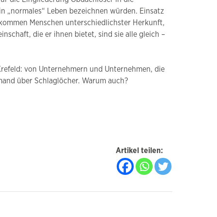
s ein „normales“ Leben bezeichnen würden. Einsatz
ße kommen Menschen unterschiedlichster Herkunft,
chaft, die er ihnen bietet, sind sie alle gleich –
s Krefeld: von Unternehmern und Unternehmen, die
iemand über Schlaglöcher. Warum auch?
Artikel teilen: