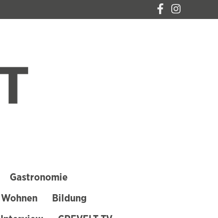
CREVELT – DAS
MAGAZIN FÜR
KREFELD
Gastronomie
 Wohnen
Bildung