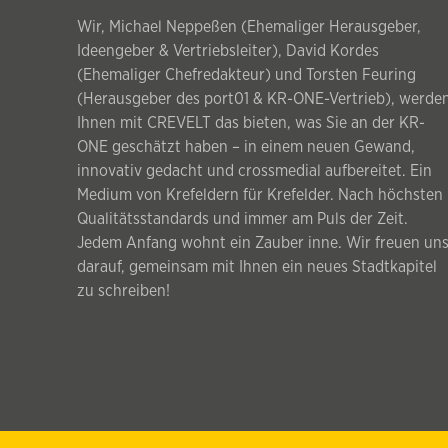
Wir, Michael Neppeßen (Ehemaliger Herausgeber,
Ideengeber & Vertriebsleiter), David Kordes
(Ehemaliger Chefredakteur) und Torsten Feuring
(Herausgeber des port01 & KR-ONE-Vertrieb), werde
Ihnen mit CREVELT das bieten, was Sie an der KR-
ONE geschätzt haben – in einem neuen Gewand,
innovativ gedacht und crossmedial aufbereitet. Ein
Medium von Krefeldern für Krefelder. Nach höchsten
Qualitätsstandards und immer am Puls der Zeit.
Jedem Anfang wohnt ein Zauber inne. Wir freuen un
darauf, gemeinsam mit Ihnen ein neues Stadtkapitel
zu schreiben!