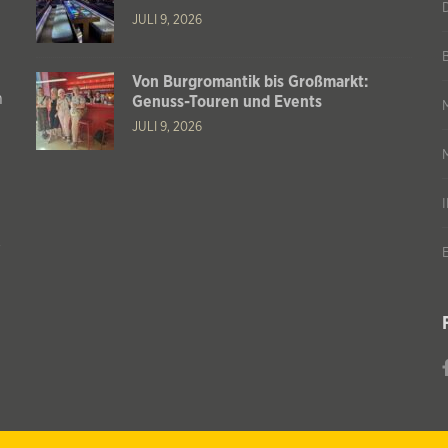
JULI 9, 2026
Von Burgromantik bis Großmarkt:
n
Genuss-Touren und Events
JULI 9, 2026
s