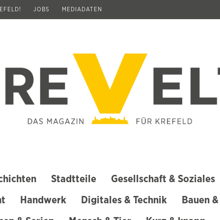
REFELD!
JOBS
MEDIADATEN
chichten
Stadtteile
Gesellschaft & Soziales
ht
Handwerk
Digitales & Technik
Bauen &