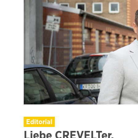
Editorial
Liebe CREVELTer,