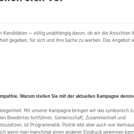
n Kandidaten — völlig unabhängig davon, ob wir die Ansichten ih
eit gegeben, für sich und ihre Sache zu werben. Das Angebot 
Sympathie. Warum stellen Sie mit der aktuellen Kampagne denn
gelegenheit. Mit unserer Kampagne bringen wir das symbolisch 
len Bewährtes fortführen. Gemeinschaft, Zusammenhalt und
mzusetzen, ist Programmatik. Politik lebt aber auch von Vertrau
. Auch wenn man manchmal einen anderen Eindruck gewinnen kann