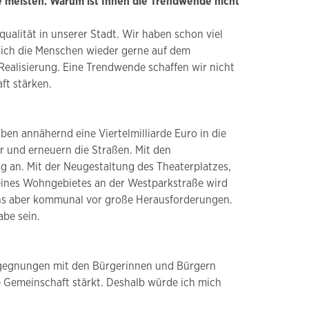
e meisten. Warum ist Ihnen die Trendwende nicht
squalität in unserer Stadt. Wir haben schon viel
 sich die Menschen wieder gerne auf dem
Realisierung. Eine Trendwende schaffen wir nicht
ft stärken.
ben annähernd eine Viertelmilliarde Euro in die
r und erneuern die Straßen. Mit den
g an. Mit der Neugestaltung des Theaterplatzes,
 eines Wohngebietes an der Westparkstraße wird
 uns aber kommunal vor große Herausforderungen.
be sein.
Begegnungen mit den Bürgerinnen und Bürgern
e Gemeinschaft stärkt. Deshalb würde ich mich