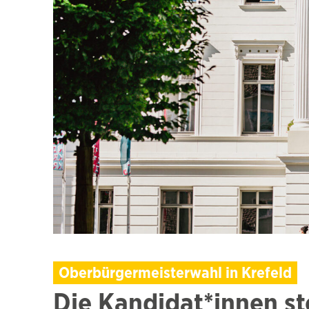
Oberbürgermeisterwahl in Krefeld
Die Kandidat*innen ste