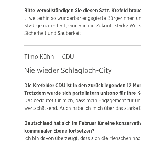
Bitte vervollständigen Sie diesen Satz. Krefeld bra
… weiterhin so wunderbar engagierte Bürgerinnen und
Stadtgemeinschaft, eine auch in Zukunft starke Wirtsc
Sicherheit und Sauberkeit.
Timo Kühn — CDU
Nie wieder Schlagloch-City
Die Krefelder CDU ist in den zurückliegenden 12 Mo
Trotzdem wurde sich parteiintern unisono für Ihre 
Das bedeutet für mich, dass mein Engagement für uns
wertschätzend. Auch habe ich mich über das starke 
Deutschland hat sich im Februar für eine konservativ
kommunaler Ebene fortsetzen?
Ich bin davon überzeugt, dass sich die Menschen na