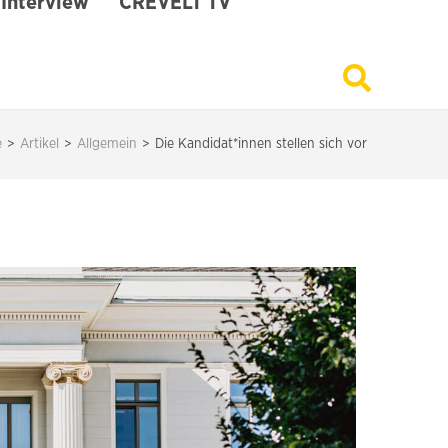
Interview
CREVELT TV
e
>
Artikel
>
Allgemein
>
Die Kandidat*innen stellen sich vor