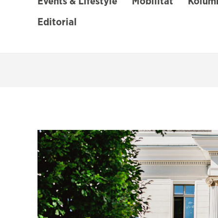
Events & Lifestyle
Mobilität
Kolumn
Editorial