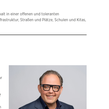
lt in einer offenen und toleranten
frastruktur, Straßen und Plätze, Schulen und Kitas,
hr
f
n