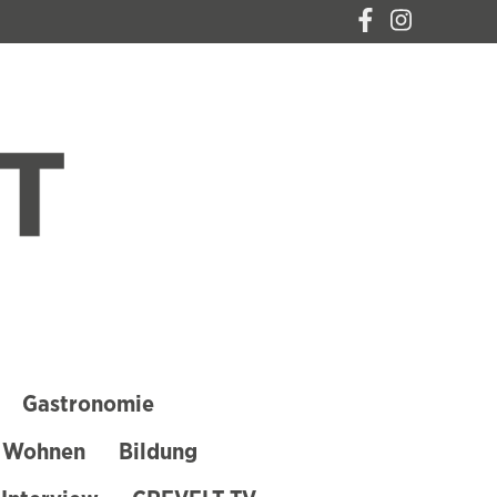
CREVELT – DAS
MAGAZIN FÜR
KREFELD
Gastronomie
 Wohnen
Bildung