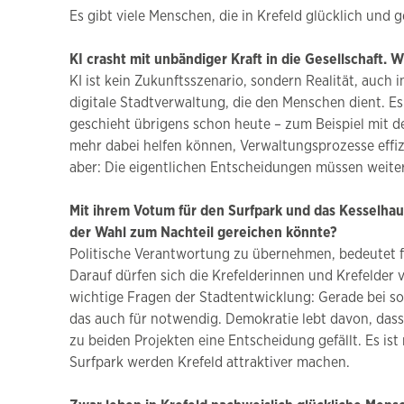
Es gibt viele Menschen, die in Krefeld glücklich und g
KI crasht mit unbändiger Kraft in die Gesellschaft. 
KI ist kein Zukunftsszenario, sondern Realität, auch i
digitale Stadtverwaltung, die den Menschen dient. Es
geschieht übrigens schon heute – zum Beispiel mit d
mehr dabei helfen können, Verwaltungsprozesse effiz
aber: Die eigentlichen Entscheidungen müssen weite
Mit ihrem Votum für den Surfpark und das Kesselhau
der Wahl zum Nachteil gereichen könnte?
Politische Verantwortung zu übernehmen, bedeutet für
Darauf dürfen sich die Krefelderinnen und Krefelder 
wichtige Fragen der Stadtentwicklung: Gerade bei s
das auch für notwendig. Demokratie lebt davon, dass
zu beiden Projekten eine Entscheidung gefällt. Es is
Surfpark werden Krefeld attraktiver machen.