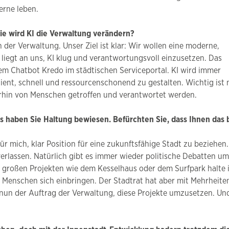
erne leben.
Wie wird KI die Verwaltung verändern?
n der Verwaltung. Unser Ziel ist klar: Wir wollen eine moderne,
 liegt an uns, KI klug und verantwortungsvoll einzusetzen. Das
em Chatbot Kredo im städtischen Serviceportal. KI wird immer
ient, schnell und ressourcenschonend zu gestalten. Wichtig ist 
rhin von Menschen getroffen und verantwortet werden.
s haben Sie Haltung bewiesen. Befürchten Sie, dass Ihnen das 
 mich, klar Position für eine zukunftsfähige Stadt zu beziehen.
verlassen. Natürlich gibt es immer wieder politische Debatten um
o großen Projekten wie dem Kesselhaus oder dem Surfpark halte 
 Menschen sich einbringen. Der Stadtrat hat aber mit Mehrheite
t nun der Auftrag der Verwaltung, diese Projekte umzusetzen. Un