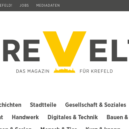
REFELD!
JOBS
MEDIADATEN
chichten
Stadtteile
Gesellschaft & Soziales
ht
Handwerk
Digitales & Technik
Bauen &