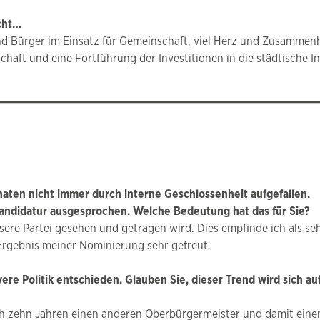
ucht…
 Bürger im Einsatz für Gemeinschaft, viel Herz und Zusammenha
haft und eine Fortführung der Investitionen in die städtische In
naten nicht immer durch interne Geschlossenheit aufgefallen.
Kandidatur ausgesprochen. Welche Bedeutung hat das für Sie?
ere Partei gesehen und getragen wird. Dies empfinde ich als se
Ergebnis meiner Nominierung sehr gefreut.
ere Politik entschieden. Glauben Sie, dieser Trend wird sich au
ch zehn Jahren einen anderen Oberbürgermeister und damit eine