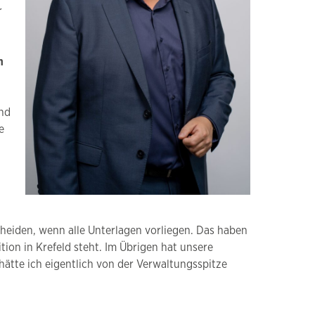
r
n
und
e
cheiden, wenn alle Unterlagen vorliegen. Das haben
tion in Krefeld steht. Im Übrigen hat unsere
 hätte ich eigentlich von der Verwaltungsspitze