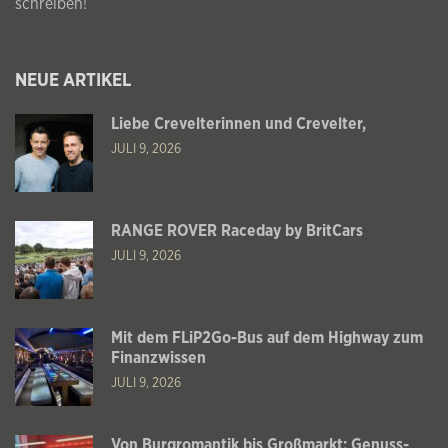
schreiben!
NEUE ARTIKEL
Liebe Crevelterinnen und Crevelter,
JULI 9, 2026
RANGE ROVER Raceday by BritCars
JULI 9, 2026
Mit dem FLiP2Go-Bus auf dem Highway zum
Finanzwissen
JULI 9, 2026
Von Burgromantik bis Großmarkt: Genuss-