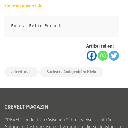
klein-immowert.de
Fotos: Felix Burandt
Artikel teilen:
advertorial
Sachverständigenbüro Klein
CREVELT MAGAZIN
CREVELT, in der französischen Schreibweise, steht für
Aufbruch. Die Franzosenzeit veränderte die Seidenstadt in