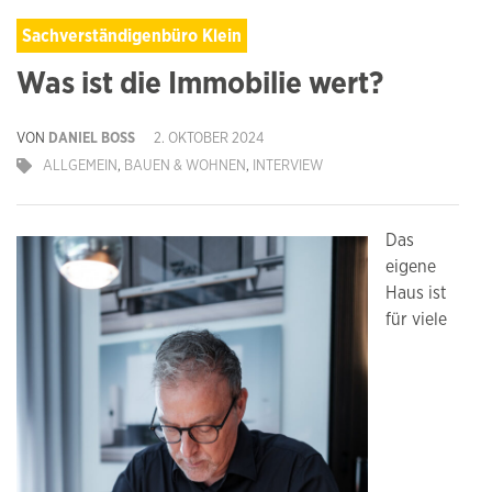
Sachverständigenbüro Klein
Was ist die Immobilie wert?
VON
DANIEL BOSS
2. OKTOBER 2024
ALLGEMEIN
,
BAUEN & WOHNEN
,
INTERVIEW
Das
eigene
Haus ist
für viele