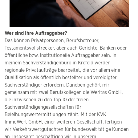
Wer sind Ihre Auftraggeber?
Das können Privatpersonen, Berufsbetreuer,
Testamentsvollstrecker, aber auch Gerichte, Banken oder
öffentliche bzw. institutionelle Auftraggeber sein. In
meinem Sachverständigenbüro in Krefeld werden
regionale Privataufträge bearbeitet, die vor allem eine
Qualifikation als öffentlich bestellter und vereidigter
Sachverständiger erfordern. Daneben gehört mir
gemeinsam mit zwei Berufskollegen die Weritas GmbH,
die inzwischen zu den Top 10 der freien
Sachverständigengesellschaften für
Beleihungswertermittlungen zählt. Mit der KVK
ImmoWert GmbH, einer weiteren Gesellschaft, fertigen
wir Verkehrswertgutachten für bundesweit tätige Kunden
an. Insgesamt beschäftigen wir in unserem