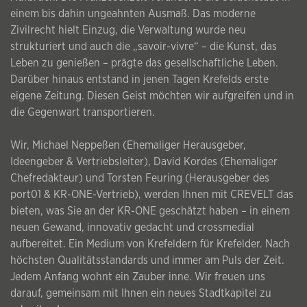
einem bis dahin ungeahnten Ausmaß. Das moderne
Zivilrecht hielt Einzug, die Verwaltung wurde neu
strukturiert und auch die „savoir-vivre“ – die Kunst, das
Leben zu genießen – prägte das gesellschaftliche Leben.
Darüber hinaus entstand in jenen Tagen Krefelds erste
eigene Zeitung. Diesen Geist möchten wir aufgreifen und in
die Gegenwart transportieren.
Wir, Michael Neppeßen (Ehemaliger Herausgeber,
Ideengeber & Vertriebsleiter), David Kordes (Ehemaliger
Chefredakteur) und Torsten Feuring (Herausgeber des
port01 & KR-ONE-Vertrieb), werden Ihnen mit CREVELT das
bieten, was Sie an der KR-ONE geschätzt haben – in einem
neuen Gewand, innovativ gedacht und crossmedial
aufbereitet. Ein Medium von Krefeldern für Krefelder. Nach
höchsten Qualitätsstandards und immer am Puls der Zeit.
Jedem Anfang wohnt ein Zauber inne. Wir freuen uns
darauf, gemeinsam mit Ihnen ein neues Stadtkapitel zu