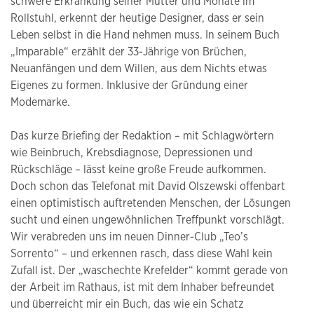
schwere Erkrankung seiner Mutter und Monate im
Rollstuhl, erkennt der heutige Designer, dass er sein
Leben selbst in die Hand nehmen muss. In seinem Buch
„Imparable“ erzählt der 33-Jährige von Brüchen,
Neuanfängen und dem Willen, aus dem Nichts etwas
Eigenes zu formen. Inklusive der Gründung einer
Modemarke.
Das kurze Briefing der Redaktion – mit Schlagwörtern
wie Beinbruch, Krebsdiagnose, Depressionen und
Rückschläge – lässt keine große Freude aufkommen.
Doch schon das Telefonat mit David Olszewski offenbart
einen optimistisch auftretenden Menschen, der Lösungen
sucht und einen ungewöhnlichen Treffpunkt vorschlägt.
Wir verabreden uns im neuen Dinner-Club „Teo’s
Sorrento“ – und erkennen rasch, dass diese Wahl kein
Zufall ist. Der „waschechte Krefelder“ kommt gerade von
der Arbeit im Rathaus, ist mit dem Inhaber befreundet
und überreicht mir ein Buch, das wie ein Schatz