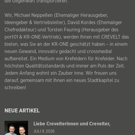
die Gegenwart transportieren.
Wir, Michael Neppeßen (Ehemaliger Herausgeber,
Ideengeber & Vertriebsleiter), David Kordes (Ehemaliger
Chefredakteur) und Torsten Feuring (Herausgeber des
port01 & KR-ONE-Vertrieb), werden Ihnen mit CREVELT das
bieten, was Sie an der KR-ONE geschätzt haben – in einem
neuen Gewand, innovativ gedacht und crossmedial
aufbereitet. Ein Medium von Krefeldern für Krefelder. Nach
höchsten Qualitätsstandards und immer am Puls der Zeit.
Jedem Anfang wohnt ein Zauber inne. Wir freuen uns
darauf, gemeinsam mit Ihnen ein neues Stadtkapitel zu
schreiben!
NEUE ARTIKEL
Liebe Crevelterinnen und Crevelter,
JULI 9, 2026