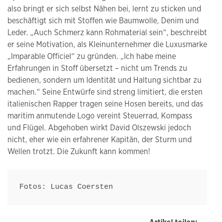
also bringt er sich selbst Nähen bei, lernt zu sticken und
beschäftigt sich mit Stoffen wie Baumwolle, Denim und
Leder. „Auch Schmerz kann Rohmaterial sein“, beschreibt
er seine Motivation, als Kleinunternehmer die Luxusmarke
„Imparable Officiel“ zu gründen. „Ich habe meine
Erfahrungen in Stoff übersetzt – nicht um Trends zu
bedienen, sondern um Identität und Haltung sichtbar zu
machen.“ Seine Entwürfe sind streng limitiert, die ersten
italienischen Rapper tragen seine Hosen bereits, und das
maritim anmutende Logo vereint Steuerrad, Kompass
und Flügel. Abgehoben wirkt David Olszewski jedoch
nicht, eher wie ein erfahrener Kapitän, der Sturm und
Wellen trotzt. Die Zukunft kann kommen!
Fotos: Lucas Coersten