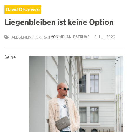
David Olszewski
Liegenbleiben ist keine Option
VON
MELANIE STRUVE
6. JULI 2026
ALLGEMEIN
,
PORTRAIT
Seine