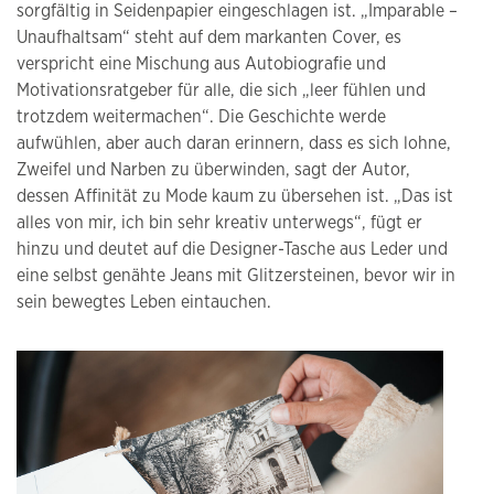
sorgfältig in Seidenpapier eingeschlagen ist. „Imparable –
Unaufhaltsam“ steht auf dem markanten Cover, es
verspricht eine Mischung aus Autobiografie und
Motivationsratgeber für alle, die sich „leer fühlen und
trotzdem weitermachen“. Die Geschichte werde
aufwühlen, aber auch daran erinnern, dass es sich lohne,
Zweifel und Narben zu überwinden, sagt der Autor,
dessen Affinität zu Mode kaum zu übersehen ist. „Das ist
alles von mir, ich bin sehr kreativ unterwegs“, fügt er
hinzu und deutet auf die Designer-Tasche aus Leder und
eine selbst genähte Jeans mit Glitzersteinen, bevor wir in
sein bewegtes Leben eintauchen.