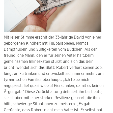
Mit leiser Stimme erzählt der 33-jährige David von einer
geborgenen Kindheit mit Fußballspielen, Mamas
Dampfnudeln und Süßigkeiten vom Büdchen. Als der
freundliche Mann, den er für seinen Vater hält,beim
gemeinsamen Inlineskaten stürzt und sich das Bein
bricht, wendet sich das Blatt: Robert verliert seinen Job,
fängt an zu trinken und entwickelt sich immer mehr zum
tyrannischen Familienoberhaupt. „Ich habe mich
angepasst, lief quasi wie auf Eierschalen, damit es keinen
Ärger gab.“ Diese Zurückhaltung definiert ihn bis heute,
sie ist aber mit einer starken Resilienz gepaart, die ihm
hilft, schwierige Situationen zu meistern. „Es gab
Gerüchte, dass Robert nicht mein Vater ist. Er selbst hat