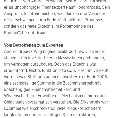
die Arbeit von Andree Breuer an. Seit 19 Jahren arbeitet
er als unabhängiger Finanzexperte auf Honorarbasis. Sein
Anspruch: Sichtbar machen, was Banken und Versicherer
oft verschweigen. „Am Ende zählt nicht die Prognose,
sondern das reale Ergebnis im Portemonnaie des
Kunden“, betont Breuer.
Vom Betroffenen zum Experten
Andree Breuers Weg begann exakt dort, wo viele heute
stehen. Früh investierte er in klassische Empfehlungen,
um Vermögen aufzubauen. Doch das Ergebnis war
ernüchternd. Nichts funktionierte so, wie es ihm verkauft
worden war. Statt aufzugeben, investierte er Ende 2006
eine sechsstellige Summe in die Zusammenarbeit mit
unabhängigen Finanzmathematikern und
Wissenschaftlern. Er wollte die Mechanismen hinter den
Geldanlagen systematisch verstehen. Die Erkenntnis war
so simpel wie erschreckend: Viele Produkte scheitern
langfristig an undurchsichtigen Kostenstrukturen,