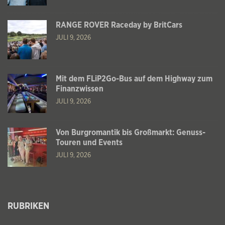
RANGE ROVER Raceday by BritCars
JULI 9, 2026
Mit dem FLiP2Go-Bus auf dem Highway zum
Finanzwissen
JULI 9, 2026
Von Burgromantik bis Großmarkt: Genuss-
Touren und Events
JULI 9, 2026
RUBRIKEN