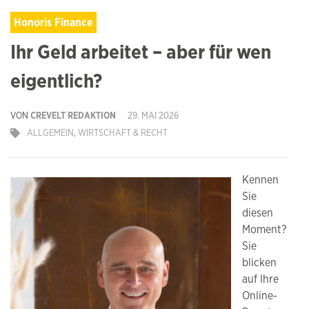
Honoris Finance
Ihr Geld arbeitet – aber für wen
eigentlich?
VON
CREVELT REDAKTION
29. MAI 2026
ALLGEMEIN
,
WIRTSCHAFT & RECHT
Kennen
Sie
diesen
Moment?
Sie
blicken
auf Ihre
Online-