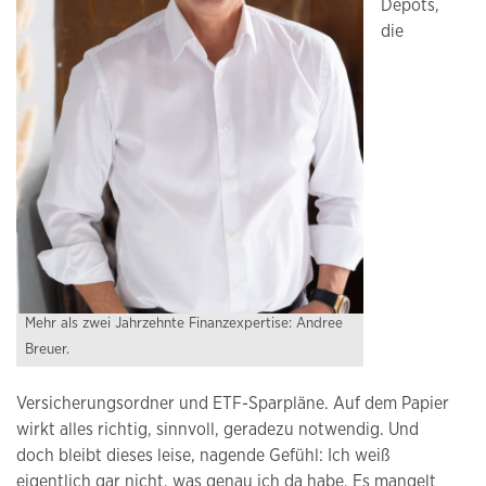
Depots,
die
Mehr als zwei Jahrzehnte Finanzexpertise: Andree
Breuer.
Versicherungsordner und ETF-Sparpläne. Auf dem Papier
wirkt alles richtig, sinnvoll, geradezu notwendig. Und
doch bleibt dieses leise, nagende Gefühl: Ich weiß
eigentlich gar nicht, was genau ich da habe. Es mangelt