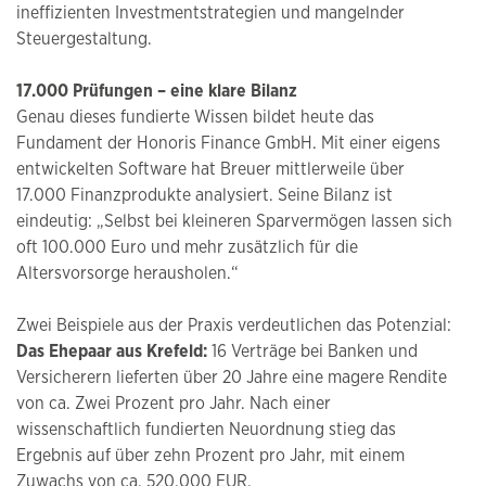
ineffizienten Investmentstrategien und mangelnder
Steuergestaltung.
17.000 Prüfungen – eine klare Bilanz
Genau dieses fundierte Wissen bildet heute das
Fundament der Honoris Finance GmbH. Mit einer eigens
entwickelten Software hat Breuer mittlerweile über
17.000 Finanzprodukte analysiert. Seine Bilanz ist
eindeutig: „Selbst bei kleineren Sparvermögen lassen sich
oft 100.000 Euro und mehr zusätzlich für die
Altersvorsorge herausholen.“
Zwei Beispiele aus der Praxis verdeutlichen das Potenzial:
Das Ehepaar aus Krefeld:
16 Verträge bei Banken und
Versicherern lieferten über 20 Jahre eine magere Rendite
von ca. Zwei Prozent pro Jahr. Nach einer
wissenschaftlich fundierten Neuordnung stieg das
Ergebnis auf über zehn Prozent pro Jahr, mit einem
Zuwachs von ca. 520.000 EUR.