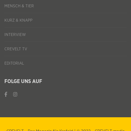
MENSCH & TIER
KURZ & KNAPP
INTERVIEW
CREVELT TV
EDITORIAL
FOLGE UNS AUF