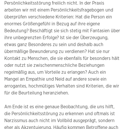
Persönlichkeitsstörung freilich nicht. In der Praxis
arbeiten wir mit einem Persönlichkeitsfragebogen und
überprüfen verschiedene Kriterien: Hat die Person ein
enormes Größengefühl in Bezug auf ihre eigene
Bedeutung? Beschäftigt sie sich stetig mit Fantasien über
ihre unbegrenzten Erfolge? Ist sie der Überzeugung,
etwas ganz Besonderes zu sein und deshalb auch
übermäßige Bewunderung zu verdienen? Hat sie nur
Kontakt zu Menschen, die sie ebenfalls für besonders hält
oder nutzt sie zwischenmenschliche Beziehungen
regelmäßig aus, um Vorteile zu erlangen? Auch ein
Mangel an Empathie und Neid auf andere sowie ein
arrogantes, hochmütiges Verhalten sind Kriterien, die wir
für die Beurteilung heranziehen.
Am Ende ist es eine genaue Beobachtung, die uns hilft,
die Persönlichkeitsstörung zu erkennen und oftmals ist
Narzissmus auch nicht im Vollbild ausgeprägt, sondern
eher als Akzentuierung. Häufig kommen Betroffene auch