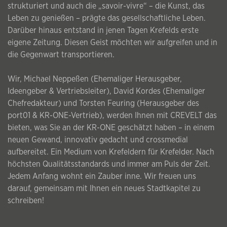
strukturiert und auch die „savoir-vivre“ – die Kunst, das
Leben zu genießen – prägte das gesellschaftliche Leben.
Darüber hinaus entstand in jenen Tagen Krefelds erste
eigene Zeitung. Diesen Geist möchten wir aufgreifen und in
die Gegenwart transportieren.
Wir, Michael Neppeßen (Ehemaliger Herausgeber,
Ideengeber & Vertriebsleiter), David Kordes (Ehemaliger
Chefredakteur) und Torsten Feuring (Herausgeber des
port01 & KR-ONE-Vertrieb), werden Ihnen mit CREVELT das
bieten, was Sie an der KR-ONE geschätzt haben – in einem
neuen Gewand, innovativ gedacht und crossmedial
aufbereitet. Ein Medium von Krefeldern für Krefelder. Nach
höchsten Qualitätsstandards und immer am Puls der Zeit.
Jedem Anfang wohnt ein Zauber inne. Wir freuen uns
darauf, gemeinsam mit Ihnen ein neues Stadtkapitel zu
schreiben!