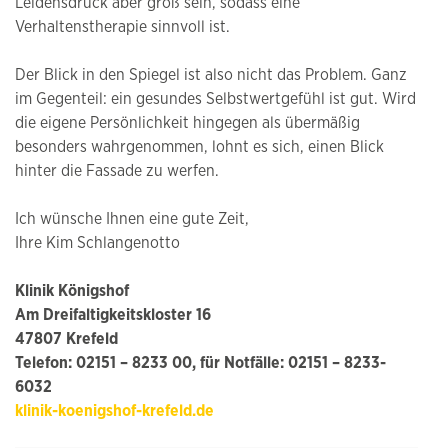
Leidensdruck aber groß sein, sodass eine
Verhaltenstherapie sinnvoll ist.
Der Blick in den Spiegel ist also nicht das Problem. Ganz
im Gegenteil: ein gesundes Selbstwertgefühl ist gut. Wird
die eigene Persönlichkeit hingegen als übermäßig
besonders wahrgenommen, lohnt es sich, einen Blick
hinter die Fassade zu werfen.
Ich wünsche Ihnen eine gute Zeit,
Ihre Kim Schlangenotto
Klinik Königshof
Am Dreifaltigkeitskloster 16
47807 Krefeld
Telefon: 02151 – 8233 00, für Notfälle: 02151 – 8233-
6032
klinik-koenigshof-krefeld.de