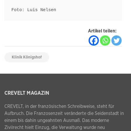
Foto: Luis Nelsen
Artikel teilen:
Klinik Königshof
CREVELT MAGAZIN
CREVELT, in der französischen Schreibweise, steht für
Aufbruch. Die Franzosenzeit veränderte die Seidenstadt in
einem bis dahin ungeahnten Ausmaß. Das moderne
Zivilrecht hielt Einzug, die Verwaltung wurde neu