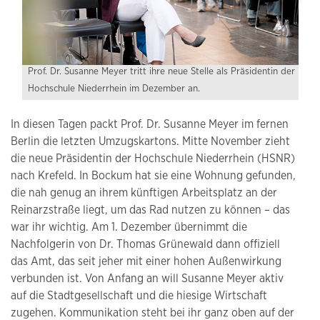
Prof. Dr. Susanne Meyer tritt ihre neue Stelle als Präsidentin der
Hochschule Niederrhein im Dezember an.
In diesen Tagen packt Prof. Dr. Susanne Meyer im fernen
Berlin die letzten Umzugskartons. Mitte November zieht
die neue Präsidentin der Hochschule Niederrhein (HSNR)
nach Krefeld. In Bockum hat sie eine Wohnung gefunden,
die nah genug an ihrem künftigen Arbeitsplatz an der
Reinarzstraße liegt, um das Rad nutzen zu können – das
war ihr wichtig. Am 1. Dezember übernimmt die
Nachfolgerin von Dr. Thomas Grünewald dann oﬃziell
das Amt, das seit jeher mit einer hohen Außenwirkung
verbunden ist. Von Anfang an will Susanne Meyer aktiv
auf die Stadtgesellschaft und die hiesige Wirtschaft
zugehen. Kommunikation steht bei ihr ganz oben auf der