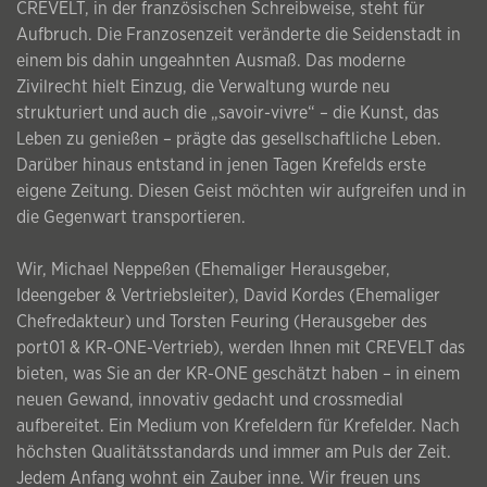
CREVELT, in der französischen Schreibweise, steht für
Aufbruch. Die Franzosenzeit veränderte die Seidenstadt in
einem bis dahin ungeahnten Ausmaß. Das moderne
Zivilrecht hielt Einzug, die Verwaltung wurde neu
strukturiert und auch die „savoir-vivre“ – die Kunst, das
Leben zu genießen – prägte das gesellschaftliche Leben.
Darüber hinaus entstand in jenen Tagen Krefelds erste
eigene Zeitung. Diesen Geist möchten wir aufgreifen und in
die Gegenwart transportieren.
Wir, Michael Neppeßen (Ehemaliger Herausgeber,
Ideengeber & Vertriebsleiter), David Kordes (Ehemaliger
Chefredakteur) und Torsten Feuring (Herausgeber des
port01 & KR-ONE-Vertrieb), werden Ihnen mit CREVELT das
bieten, was Sie an der KR-ONE geschätzt haben – in einem
neuen Gewand, innovativ gedacht und crossmedial
aufbereitet. Ein Medium von Krefeldern für Krefelder. Nach
höchsten Qualitätsstandards und immer am Puls der Zeit.
Jedem Anfang wohnt ein Zauber inne. Wir freuen uns