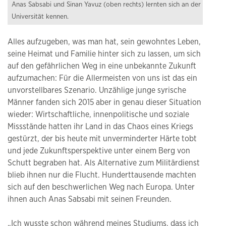
Anas Sabsabi und Sinan Yavuz (oben rechts) lernten sich an der
Universität kennen.
Alles aufzugeben, was man hat, sein gewohntes Leben,
seine Heimat und Familie hinter sich zu lassen, um sich
auf den gefährlichen Weg in eine unbekannte Zukunft
aufzumachen: Für die Allermeisten von uns ist das ein
unvorstellbares Szenario. Unzählige junge syrische
Männer fanden sich 2015 aber in genau dieser Situation
wieder: Wirtschaftliche, innenpolitische und soziale
Missstände hatten ihr Land in das Chaos eines Kriegs
gestürzt, der bis heute mit unverminderter Härte tobt
und jede Zukunftsperspektive unter einem Berg von
Schutt begraben hat. Als Alternative zum Militärdienst
blieb ihnen nur die Flucht. Hunderttausende machten
sich auf den beschwerlichen Weg nach Europa. Unter
ihnen auch Anas Sabsabi mit seinen Freunden.
„Ich wusste schon während meines Studiums, dass ich