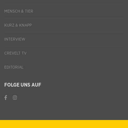
MENSCH & TIER
KURZ & KNAPP
INTERVIEW
CREVELT TV
EDITORIAL
FOLGE UNS AUF