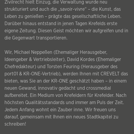
Zivilrecht hielt Einzug, die Verwaltung wurde neu
strukturiert und auch die „savoir-vivre“ – die Kunst, das
Leben zu genießen – prägte das gesellschaftliche Leben.
Darüber hinaus entstand in jenen Tagen Krefelds erste
eigene Zeitung. Diesen Geist möchten wir aufgreifen und in
die Gegenwart transportieren.
Wir, Michael Neppeßen (Ehemaliger Herausgeber,
Ideengeber & Vertriebsleiter), David Kordes (Ehemaliger
Chefredakteur) und Torsten Feuring (Herausgeber des
port01 & KR-ONE-Vertrieb), werden Ihnen mit CREVELT das
bieten, was Sie an der KR-ONE geschätzt haben – in einem
neuen Gewand, innovativ gedacht und crossmedial
aufbereitet. Ein Medium von Krefeldern für Krefelder. Nach
höchsten Qualitätsstandards und immer am Puls der Zeit.
Jedem Anfang wohnt ein Zauber inne. Wir freuen uns
darauf, gemeinsam mit Ihnen ein neues Stadtkapitel zu
schreiben!