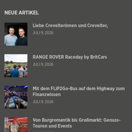
NEUE ARTIKEL
Liebe Crevelterinnen und Crevelter,
JULI 9, 2026
RANGE ROVER Raceday by BritCars
JULI 9, 2026
Mit dem FLiP2Go-Bus auf dem Highway zum
Finanzwissen
JULI 9, 2026
Von Burgromantik bis Großmarkt: Genuss-
Touren und Events