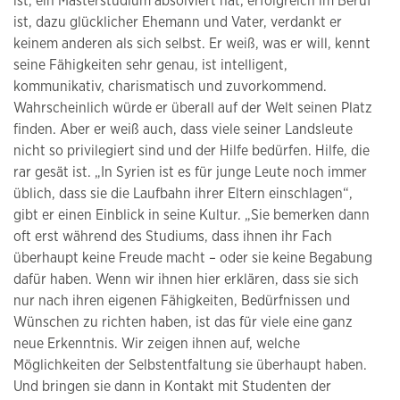
ist, ein Masterstudium absolviert hat, erfolgreich im Beruf
ist, dazu glücklicher Ehemann und Vater, verdankt er
keinem anderen als sich selbst. Er weiß, was er will, kennt
seine Fähigkeiten sehr genau, ist intelligent,
kommunikativ, charismatisch und zuvorkommend.
Wahrscheinlich würde er überall auf der Welt seinen Platz
finden. Aber er weiß auch, dass viele seiner Landsleute
nicht so privilegiert sind und der Hilfe bedürfen. Hilfe, die
rar gesät ist. „In Syrien ist es für junge Leute noch immer
üblich, dass sie die Laufbahn ihrer Eltern einschlagen“,
gibt er einen Einblick in seine Kultur. „Sie bemerken dann
oft erst während des Studiums, dass ihnen ihr Fach
überhaupt keine Freude macht – oder sie keine Begabung
dafür haben. Wenn wir ihnen hier erklären, dass sie sich
nur nach ihren eigenen Fähigkeiten, Bedürfnissen und
Wünschen zu richten haben, ist das für viele eine ganz
neue Erkenntnis. Wir zeigen ihnen auf, welche
Möglichkeiten der Selbstentfaltung sie überhaupt haben.
Und bringen sie dann in Kontakt mit Studenten der