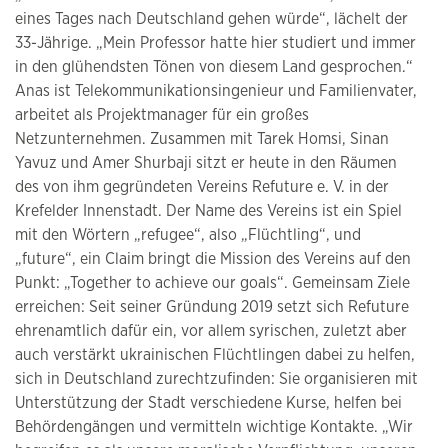
eines Tages nach Deutschland gehen würde“, lächelt der
33-Jährige. „Mein Professor hatte hier studiert und immer
in den glühendsten Tönen von diesem Land gesprochen.“
Anas ist Telekommunikationsingenieur und Familienvater,
arbeitet als Projektmanager für ein großes
Netzunternehmen. Zusammen mit Tarek Homsi, Sinan
Yavuz und Amer Shurbaji sitzt er heute in den Räumen
des von ihm gegründeten Vereins Refuture e. V. in der
Krefelder Innenstadt. Der Name des Vereins ist ein Spiel
mit den Wörtern „refugee“, also „Flüchtling“, und
„future“, ein Claim bringt die Mission des Vereins auf den
Punkt: „Together to achieve our goals“. Gemeinsam Ziele
erreichen: Seit seiner Gründung 2019 setzt sich Refuture
ehrenamtlich dafür ein, vor allem syrischen, zuletzt aber
auch verstärkt ukrainischen Flüchtlingen dabei zu helfen,
sich in Deutschland zurechtzufinden: Sie organisieren mit
Unterstützung der Stadt verschiedene Kurse, helfen bei
Behördengängen und vermitteln wichtige Kontakte. „Wir