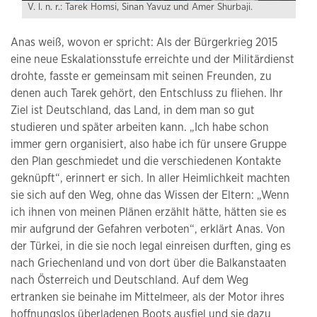
V. l. n. r.: Tarek Homsi, Sinan Yavuz und Amer Shurbaji.
Anas weiß, wovon er spricht: Als der Bürgerkrieg 2015
eine neue Eskalationsstufe erreichte und der Militärdienst
drohte, fasste er gemeinsam mit seinen Freunden, zu
denen auch Tarek gehört, den Entschluss zu fliehen. Ihr
Ziel ist Deutschland, das Land, in dem man so gut
studieren und später arbeiten kann. „Ich habe schon
immer gern organisiert, also habe ich für unsere Gruppe
den Plan geschmiedet und die verschiedenen Kontakte
geknüpft“, erinnert er sich. In aller Heimlichkeit machten
sie sich auf den Weg, ohne das Wissen der Eltern: „Wenn
ich ihnen von meinen Plänen erzählt hätte, hätten sie es
mir aufgrund der Gefahren verboten“, erklärt Anas. Von
der Türkei, in die sie noch legal einreisen durften, ging es
nach Griechenland und von dort über die Balkanstaaten
nach Österreich und Deutschland. Auf dem Weg
ertranken sie beinahe im Mittelmeer, als der Motor ihres
hoffnungslos überladenen Boots ausfiel und sie dazu