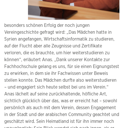
besonders schönen Erfolg der noch jungen
Vereingeschichte gefragt wird: „Das Mädchen hatte in
Syrien angefangen, Wirtschaftsinformatik zu studieren,
auf der Flucht aber alle Zeugnisse und Zertifikate
verloren, die es brauchte, um hier weiterstudieren zu
können“, erläutert Anas. „Dank unserer Kontakte zur
Fachhochschule gelang es uns, für sie einen Eignungstest
zu erwirken, in dem sie ihr Fachwissen unter Beweis
stellen konnte. Das Mädchen durfte also weiterstudieren
– und engagiert sich heute selbst bei uns im Verein.“
Anas lächelt auf seine zurückhaltende, höfliche Art,
sichtlich glücklich über das, was er erreicht hat – sowohl
persönlich als auch mit dem Verein, dessen Engagement
in der Stadt und der arabischen Community geachtet und
geschätzt wird. Sein Heimatland ist für ihn immer noch