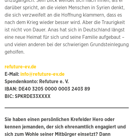
unzugänglich: Sein Blick wendet sich nach innen, als er
darüber spricht, an die vielen Menschen in Syrien denkt,
die sich verzweifelt an die Hoffnung klammern, dass es
nach dem Krieg wieder besser wird. Aber die Traurigkeit
ist nicht von Dauer. Anas hat sich in Deutschland längst
eine neue Heimat für sich und seine Familie aufgebaut –
und vielen anderen bei der schwierigen Grundsteinlegung
geholfen.
refuture-ev.de
E-Mail:
info@refuture-ev.de
Spendenkonto: Refuture e. V.
IBAN: DE40 3205 0000 0003 2403 89
BIC: SPKRDE33XXXX
Sie haben einen persönlichen Krefelder Hero oder
kennen jemanden, der sich ehrenamtlich engagiert und
sich zum Wohle seiner Mitbürger einsetzt? Dann