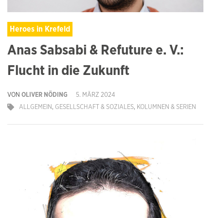
Heroes in Krefeld
Anas Sabsabi & Refuture e. V.:
Flucht in die Zukunft
VON
OLIVER NÖDING
5. MÄRZ 2024
ALLGEMEIN
,
GESELLSCHAFT & SOZIALES
,
KOLUMNEN & SERIEN