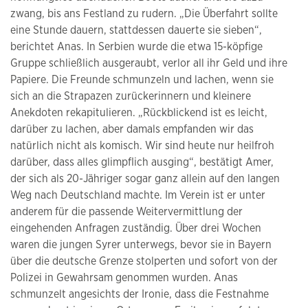
zwang, bis ans Festland zu rudern. „Die Überfahrt sollte
eine Stunde dauern, stattdessen dauerte sie sieben“,
berichtet Anas. In Serbien wurde die etwa 15-köpfige
Gruppe schließlich ausgeraubt, verlor all ihr Geld und ihre
Papiere. Die Freunde schmunzeln und lachen, wenn sie
sich an die Strapazen zurückerinnern und kleinere
Anekdoten rekapitulieren. „Rückblickend ist es leicht,
darüber zu lachen, aber damals empfanden wir das
natürlich nicht als komisch. Wir sind heute nur heilfroh
darüber, dass alles glimpflich ausging“, bestätigt Amer,
der sich als 20-Jähriger sogar ganz allein auf den langen
Weg nach Deutschland machte. Im Verein ist er unter
anderem für die passende Weitervermittlung der
eingehenden Anfragen zuständig. Über drei Wochen
waren die jungen Syrer unterwegs, bevor sie in Bayern
über die deutsche Grenze stolperten und sofort von der
Polizei in Gewahrsam genommen wurden. Anas
schmunzelt angesichts der Ironie, dass die Festnahme