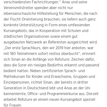
verschiedensten Fachrichtungen.“ Anas und seine
Vereinsmitstreiter spenden aber nicht nur
lebensanschauliche Hilfestellung für Menschen, die nach
der Flucht Orientierung brauchen, sie liefern auch ganz
konkrete Unterstützung in Form eines umfassenden
Kursangebots, das in Kooperation mit Schulen und
städtischen Organisationen sowie einem gut
ausgebauten Netzwerk an Referenten ausgerichtet wird.
„Der erste Sprachkurs, den wir 2019 hier anboten, war
mit 180 Teilnehmern sofort restlos überbucht“, erinnert
sich Sinan an die Anfänge von Refuture: Zeichen dafür,
dass die Syrer ein riesiges Bedürfnis erkannt und passend
bedient hatten. Neben zertifizierten Sprach- und
Mathekursen für Kinder und Erwachsene, Gruppen und
Einzelpersonen, richtet Sinan, der bereits in dritter
Generation in Deutschland lebt und Anas an der Uni
kennenlernte, Office- und Programmierkurse aus. Derzeit
arbeitet Refuture an einem neuen Kursangebot speziell
für Frauen.