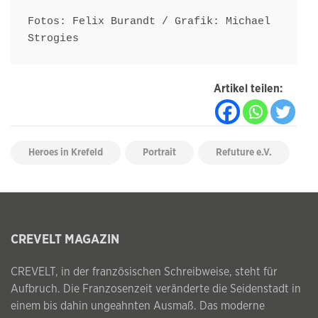
Fotos: Felix Burandt / Grafik: Michael 
Artikel teilen:
Heroes in Krefeld
Portrait
Refuture e.V.
CREVELT MAGAZIN
CREVELT, in der französischen Schreibweise, steht für
Aufbruch. Die Franzosenzeit veränderte die Seidenstadt in
einem bis dahin ungeahnten Ausmaß. Das moderne