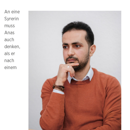
An eine
Syrerin
muss
Anas
auch
denken,
als er
nach
einem