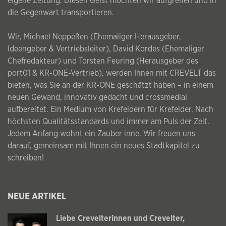
eigene Zeitung. Diesen Geist möchten wir aufgreifen und in
die Gegenwart transportieren.
Wir, Michael Neppeßen (Ehemaliger Herausgeber,
Ideengeber & Vertriebsleiter), David Kordes (Ehemaliger
Chefredakteur) und Torsten Feuring (Herausgeber des
port01 & KR-ONE-Vertrieb), werden Ihnen mit CREVELT das
bieten, was Sie an der KR-ONE geschätzt haben – in einem
neuen Gewand, innovativ gedacht und crossmedial
aufbereitet. Ein Medium von Krefeldern für Krefelder. Nach
höchsten Qualitätsstandards und immer am Puls der Zeit.
Jedem Anfang wohnt ein Zauber inne. Wir freuen uns
darauf, gemeinsam mit Ihnen ein neues Stadtkapitel zu
schreiben!
NEUE ARTIKEL
Liebe Crevelterinnen und Crevelter,