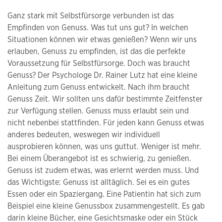
Ganz stark mit Selbstfürsorge verbunden ist das
Empfinden von Genuss. Was tut uns gut? In welchen
Situationen können wir etwas genießen? Wenn wir uns
erlauben, Genuss zu empfinden, ist das die perfekte
Voraussetzung für Selbstfürsorge. Doch was braucht
Genuss? Der Psychologe Dr. Rainer Lutz hat eine kleine
Anleitung zum Genuss entwickelt. Nach ihm braucht
Genuss Zeit. Wir sollten uns dafür bestimmte Zeitfenster
zur Verfügung stellen. Genuss muss erlaubt sein und
nicht nebenbei stattfinden. Für jeden kann Genuss etwas
anderes bedeuten, weswegen wir individuell
ausprobieren können, was uns guttut. Weniger ist mehr.
Bei einem Überangebot ist es schwierig, zu genießen.
Genuss ist zudem etwas, was erlernt werden muss. Und
das Wichtigste: Genuss ist alltäglich. Sei es ein gutes
Essen oder ein Spaziergang. Eine Patientin hat sich zum
Beispiel eine kleine Genussbox zusammengestellt. Es gab
darin kleine Bücher, eine Gesichtsmaske oder ein Stück