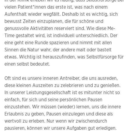
In der Klinik erleben wir es häufig, dass Selbstfürsorge bei
vielen Patient*innen das erste ist, was nach einem
Aufenthalt wieder wegfällt. Deshalb ist es wichtig, sich
bewusst Zeiten einzuplanen, die für schöne und
genussvolle Aktivitäten reserviert sind. Wie diese Me-
Time gestaltet wird, ist individuell unterschiedlich. Der
eine geht eine Runde spazieren und nimmt mit allen
Sinnen die Natur wahr, der andere malt oder bastelt
etwas. Wichtig ist herauszufinden, was Selbstfürsorge für
einen selbst bedeutet.
Oft sind es unsere inneren Antreiber, die uns ausreden,
diese kleinen Auszeiten zu zelebrieren und zu genießen.
In unserer Leistungsgesellschaft ist es mitunter nicht so
einfach, für sich und seine persönlichen Pausen
einzustehen. Wir müssen (wieder) lernen, uns die innere
Erlaubnis zu geben, Pausen einzulegen und diese als
wertvoll zu erleben. Nur wenn wir zwischendurch
pausieren, können wir unsere Aufgaben gut erledigen.