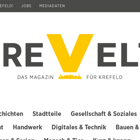
REFELD!
JOBS
MEDIADATEN
chichten
Stadtteile
Gesellschaft & Soziales
ht
Handwerk
Digitales & Technik
Bauen &