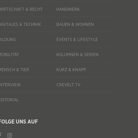
WIRTSCHAFT & RECHT
HANDWERK
DIGITALES & TECHNIK
BAUEN & WOHNEN
BILDUNG
EVENTS & LIFESTYLE
MOBILITÄT
KOLUMNEN & SERIEN
MENSCH & TIER
KURZ & KNAPP
INTERVIEW
CREVELT TV
EDITORIAL
FOLGE UNS AUF