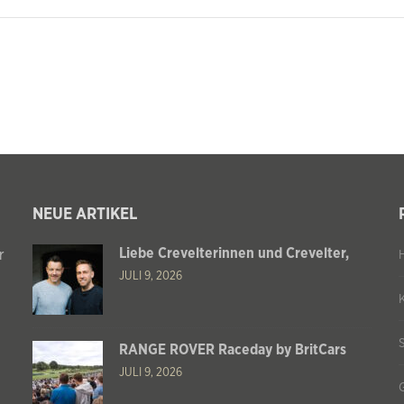
NEUE ARTIKEL
Liebe Crevelterinnen und Crevelter,
r
JULI 9, 2026
RANGE ROVER Raceday by BritCars
JULI 9, 2026