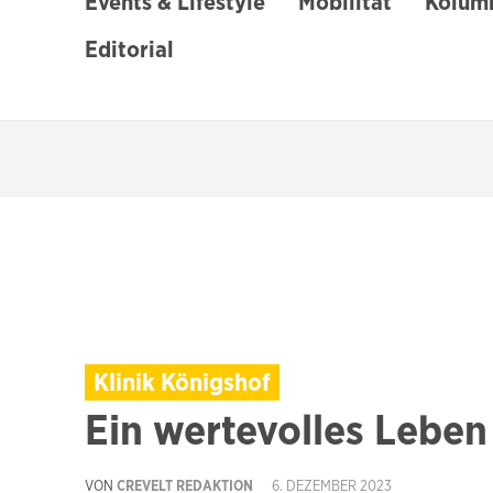
Events & Lifestyle
Mobilität
Kolumn
Editorial
Klinik Königshof
Ein wertevolles Leben
VON
CREVELT REDAKTION
6. DEZEMBER 2023