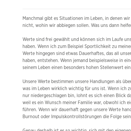
Manchmal gibt es Situationen im Leben, in denen w
nicht, wohin wir abbiegen sollen. Was uns dann helfe
Werte sind frei gewählt und können sich im Laufe un
haben. Wenn ich zum Beispiel Sportlichkeit zu meine
Werte hingegen sind etwas Dauerhaftes, das all unse
haben, entstehen. Wenn jemand beispielsweise in einer
seinem Leben einen besonders hohen Stellenwert ei
Unsere Werte bestimmen unsere Handlungen als überge
was im Leben wirklich wichtig für uns ist. Wenn ich 
nur niedergeschlagen bin, lohnt es sich einen Blick 
weil es ein Wunsch meiner Familie war, obwohl ich 
führen. Wenn wir dauerhaft gegen unsere Werte hand
Burnout oder Impulskontrollstörungen die Folge sein
Genau deshalb ist es so wichtig, sich mit den eigen