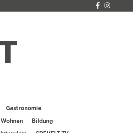
CREVELT – DAS
MAGAZIN FÜR
KREFELD
Gastronomie
 Wohnen
Bildung