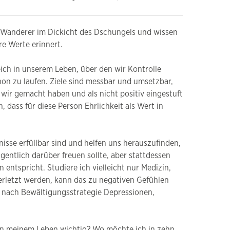
 Wanderer im Dickicht des Dschungels und wissen
re Werte erinnert.
ich in unserem Leben, über den wir Kontrolle
hon zu laufen. Ziele sind messbar und umsetzbar,
wir gemacht haben und als nicht positiv eingestuft
 dass für diese Person Ehrlichkeit als Wert in
sse erfüllbar sind und helfen uns herauszufinden,
gentlich darüber freuen sollte, aber stattdessen
entspricht. Studiere ich vielleicht nur Medizin,
rletzt werden, kann das zu negativen Gefühlen
 nach Bewältigungsstrategie Depressionen,
 in meinem Leben wichtig? Wo möchte ich in zehn