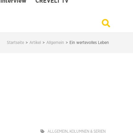
Interview
CREVELT TV
Startseite
>
Artikel
>
Allgemein
>
Ein wertevolles Leben
ALLGEMEIN
,
KOLUMNEN & SERIEN