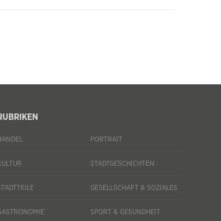
RUBRIKEN
HANDEL
PORTRAIT
KULTUR
STADTGESCHICHTEN
STADTTEILE
GESELLSCHAFT & SOZIALES
GASTRONOMIE
SPORT & GESUNDHEIT