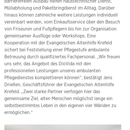
barrierefreien Ausbau helfen haustechnischer Dienst,
Müllabholung und Paketbringdienst im Alltag. Darüber
hinaus können zahlreiche weitere Leistungen individuell
vereinbart werden, vom Einkaufsservice über den Besuch
von Friseuren und Fußpflegern bis hin zur Organisation
gemeinsamer Ausflüge oder Workshops. Eine
Kooperation mit der Evangelischen Altenhilfe Krefeld
sichert bei Feststellung einer Pflegestufe ambulante
Betreuung durch qualifiziertes Fachpersonal. „Wir freuen
uns sehr, das Angebot des DioVida mit den
professionellen Leistungen unseres ambulanten
Pflegedienstes komplettieren können“, bestätigt Jens
Drießen, Geschäftsführer der Evangelischen Altenhilfe
Krefeld. „Zwei starke Partner verfolgen hier das
gemeinsame Ziel, alten Menschen möglichst lange ein
selbstbestimmtes Leben in den eigenen vier Wänden zu
ermöglichen.“