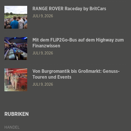
RANGE ROVER Raceday by BritCars
JULI 9, 2026
Mit dem FLiP2Go-Bus auf dem Highway zum
Finanzwissen
JULI 9, 2026
Von Burgromantik bis Großmarkt: Genuss-
Touren und Events
JULI 9, 2026
RUBRIKEN
HANDEL