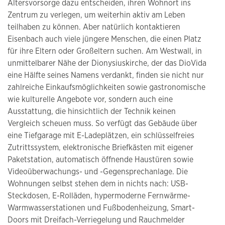
Altersvorsorge dazu entscheiden, ihren Wohnort ins
Zentrum zu verlegen, um weiterhin aktiv am Leben
teilhaben zu können. Aber natürlich kontaktieren
Eisenbach auch viele jüngere Menschen, die einen Platz
für ihre Eltern oder Großeltern suchen. Am Westwall, in
unmittelbarer Nähe der Dionysiuskirche, der das DioVida
eine Hälfte seines Namens verdankt, finden sie nicht nur
zahlreiche Einkaufsmöglichkeiten sowie gastronomische
wie kulturelle Angebote vor, sondern auch eine
Ausstattung, die hinsichtlich der Technik keinen
Vergleich scheuen muss. So verfügt das Gebäude über
eine Tiefgarage mit E-Ladeplätzen, ein schlüsselfreies
Zutrittssystem, elektronische Briefkästen mit eigener
Paketstation, automatisch öffnende Haustüren sowie
Videoüberwachungs- und -Gegensprechanlage. Die
Wohnungen selbst stehen dem in nichts nach: USB-
Steckdosen, E-Rolläden, hypermoderne Fernwärme-
Warmwasserstationen und Fußbodenheizung, Smart-
Doors mit Dreifach-Verriegelung und Rauchmelder