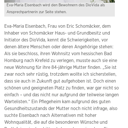
Eva-Maria Eisenbach wird den Bewohnern des DioVida als
Ansprechpartnerin zur Seite stehen.
Eva-Maria Eisenbach, Frau von Eric Schomäcker, dem
Inhaber von Schomäcker Haus- und Grundbesitz und
Initiator des DioVida, kennt die Schwierigkeiten, vor
denen ältere Menschen oder deren Angehörige stehen:
Als sie beschloss, ihren Wohnsitz vom hessischen Bad
Homburg nach Krefeld zu verlegen, musste auch sie eine
neue Wohnung für ihre 84-jährige Mutter finden. „Sie ist
zwar noch sehr rüstig, trotzdem wollte ich sicherstellen,
dass sie auch in Zukunft gut aufgehoben ist. Doch einen
schönen und geeigneten Platz zu finden, war gar nicht so
einfach – und das nicht nur aufgrund der teilweise langen
Wartelisten.“ Ein Pflegeheim kam aufgrund des guten
Gesundheitszustands der Mutter noch nicht infrage, also
suchte Eisenbach nach Alternativen mit hoher
Wohnqualität, die auf die besonderen Wünsche und