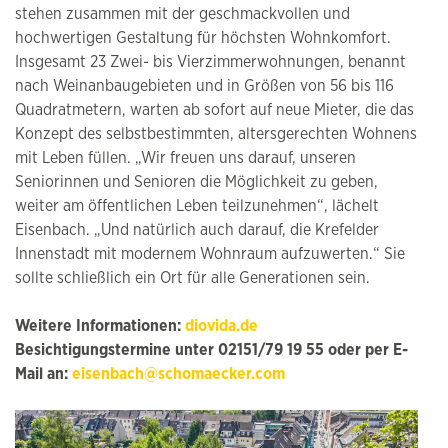
stehen zusammen mit der geschmackvollen und
hochwertigen Gestaltung für höchsten Wohnkomfort.
Insgesamt 23 Zwei- bis Vierzimmerwohnungen, benannt
nach Weinanbaugebieten und in Größen von 56 bis 116
Quadratmetern, warten ab sofort auf neue Mieter, die das
Konzept des selbstbestimmten, altersgerechten Wohnens
mit Leben füllen. „Wir freuen uns darauf, unseren
Seniorinnen und Senioren die Möglichkeit zu geben,
weiter am öffentlichen Leben teilzunehmen“, lächelt
Eisenbach. „Und natürlich auch darauf, die Krefelder
Innenstadt mit modernem Wohnraum aufzuwerten.“ Sie
sollte schließlich ein Ort für alle Generationen sein.
Weitere Informationen:
diovida.de
Besichtigungstermine unter 02151/79 19 55 oder per E-
Mail an:
eisenbach@schomaecker.com