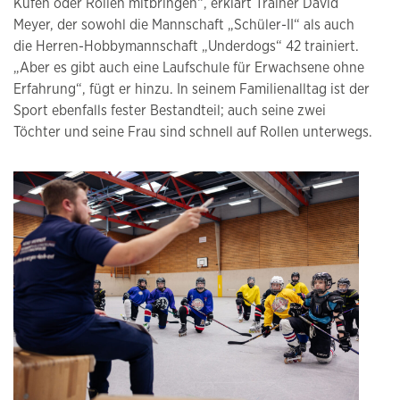
Kufen oder Rollen mitbringen“, erklärt Trainer David
Meyer, der sowohl die Mannschaft „Schüler-II“ als auch
die Herren-Hobbymannschaft „Underdogs“ 42 trainiert.
„Aber es gibt auch eine Laufschule für Erwachsene ohne
Erfahrung“, fügt er hinzu. In seinem Familienalltag ist der
Sport ebenfalls fester Bestandteil; auch seine zwei
Töchter und seine Frau sind schnell auf Rollen unterwegs.