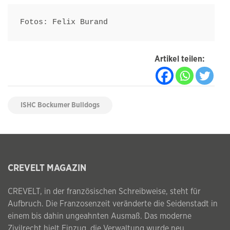
Fotos: Felix Burand
Artikel teilen:
ISHC Bockumer Bulldogs
CREVELT MAGAZIN
CREVELT, in der französischen Schreibweise, steht für
Aufbruch. Die Franzosenzeit veränderte die Seidenstadt in
einem bis dahin ungeahnten Ausmaß. Das moderne
Zivilrecht hielt Einzug, die Verwaltung wurde neu