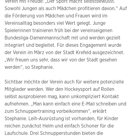
Verein mit Freude: „Der Sport macht selbstbewusst.
Sowohl Jungen als auch Mädchen profitieren davon.“ Auf
die Förderung von Mädchen und Frauen wird im
Vereinsalltag besonders viel Wert gelegt. Junge
Spielerinnen trainieren früh bei der vereinseigenen
Bundesliga-Damenmannschaft mit und werden gezielt
integriert und begleitet. Für dieses Engagement wurde
der Verein im März von der Stadt Krefeld ausgezeichnet.
„Wir freuen uns sehr, dass wir von der Stadt gesehen
werden“, so Stephanie.
Sichtbar möchte der Verein auch für weitere potenzielle
Mitglieder werden. Wer den Hockeysport auf Rollen
selbst ausprobieren mag, kann unkompliziert Kontakt
aufnehmen. „Man kann einfach eine E-Mail schreiben und
zum Schnuppertraining vorbeikommen“, erklärt
Stephanie. Leih-Ausrüstung ist vorhanden, für Kinder
reichen zunächst Helm und einfach Schoner für die
Laufschule. Drei Schnupperstunden bieten die