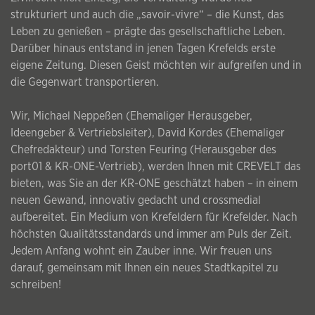
strukturiert und auch die „savoir-vivre“ – die Kunst, das
Leben zu genießen – prägte das gesellschaftliche Leben.
Darüber hinaus entstand in jenen Tagen Krefelds erste
eigene Zeitung. Diesen Geist möchten wir aufgreifen und in
die Gegenwart transportieren.
Wir, Michael Neppeßen (Ehemaliger Herausgeber,
Ideengeber & Vertriebsleiter), David Kordes (Ehemaliger
Chefredakteur) und Torsten Feuring (Herausgeber des
port01 & KR-ONE-Vertrieb), werden Ihnen mit CREVELT das
bieten, was Sie an der KR-ONE geschätzt haben – in einem
neuen Gewand, innovativ gedacht und crossmedial
aufbereitet. Ein Medium von Krefeldern für Krefelder. Nach
höchsten Qualitätsstandards und immer am Puls der Zeit.
Jedem Anfang wohnt ein Zauber inne. Wir freuen uns
darauf, gemeinsam mit Ihnen ein neues Stadtkapitel zu
schreiben!