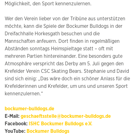
Möglichkeit, den Sport kennenzulernen.
Wer den Verein lieber von der Tribüne aus unterstützen
möchte, kann die Spiele der Bockumer Bulldogs in der
Dreifachhalle Horkesgath besuchen und die
Mannschaften anfeuern. Dort finden in regelmäßigen
Abständen sonntags Heimspieltage statt – oft mit
mehreren Partien hintereinander. Eine besonders gute
Atmosphäre verspricht das Derby am 5. Juli gegen den
Krefelder Verein CSC Skating Bears. Stephanie und David
sind sich einig: „Das wäre doch ein schöner Anlass für die
Krefelderinnen und Krefelder, um uns und unseren Sport
kennenzulernen.“
bockumer-bulldogs.de
E-Mail:
geschaeftsstelle@bockumer-bulldogs.de
Facebook:
ISHC Bockumer Bulldogs e.V.
YouTube:
Bockumer Bulldogs