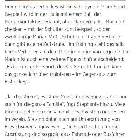
Denn Inlineskaterhockey ist ein sehr dynamischer Sport.
Gespielt wird in der Halle mit einem Ball, der
Körperkontakt ist erlaubt, aber klar geregelt. „Man darf
checken – mit der Schulter zum Beispiel“, so der
zwölfjährige Marian Voß. „Schubsen ist aber verboten,
dann gibt es eine Zeitstrafe.“ Im Training steht deshalb
faires Verhalten auf dem Platz immer im Vordergrund. Für
Marian ist auch eine weitere Eigenschaft entscheidend:
„Es ist ein cooler Sport, der Spaß macht. Und ich kann
das ganze Jahr über trainieren – im Gegensatz zum
Eishockey.“
„Ja, das stimmt, es ist ein Sport für das ganze Jahr – und
auch für die ganze Familie“, fügt Stephanie hinzu. Viele
Kinder spielen gemeinsam mit Geschwistern oder Eltern
im Verein. Sie sind dabei auch auf Unterstützung von
Erwachsenen angewiesen. „Die Sporttaschen für die
Ausrüstung sind so groß, dass Fahrrad- oder Busfahren