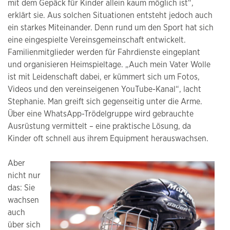
mit dem Gepäck für Kinder allein kaum möglich ist“,
erklärt sie. Aus solchen Situationen entsteht jedoch auch
ein starkes Miteinander. Denn rund um den Sport hat sich
eine eingespielte Vereinsgemeinschaft entwickelt.
Familienmitglieder werden für Fahrdienste eingeplant
und organisieren Heimspieltage. „Auch mein Vater Wolle
ist mit Leidenschaft dabei, er kümmert sich um Fotos,
Videos und den vereinseigenen YouTube-Kanal“, lacht
Stephanie. Man greift sich gegenseitig unter die Arme.
Über eine WhatsApp-Trödelgruppe wird gebrauchte
Ausrüstung vermittelt – eine praktische Lösung, da
Kinder oft schnell aus ihrem Equipment herauswachsen.
Aber
nicht nur
das: Sie
wachsen
auch
über sich