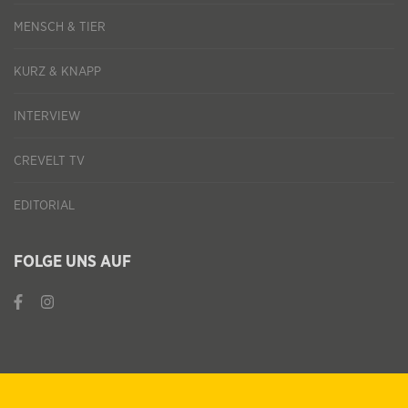
MENSCH & TIER
KURZ & KNAPP
INTERVIEW
CREVELT TV
EDITORIAL
FOLGE UNS AUF