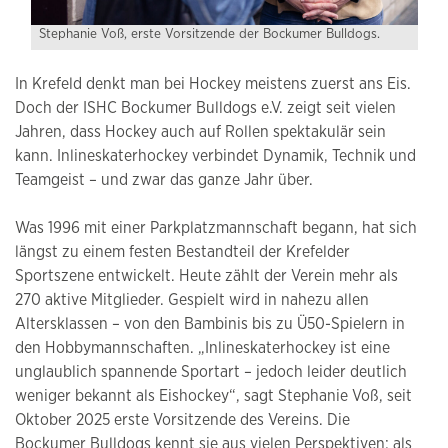
Stephanie Voß, erste Vorsitzende der Bockumer Bulldogs.
In Krefeld denkt man bei Hockey meistens zuerst ans Eis.
Doch der ISHC Bockumer Bulldogs e.V. zeigt seit vielen
Jahren, dass Hockey auch auf Rollen spektakulär sein
kann. Inlineskaterhockey verbindet Dynamik, Technik und
Teamgeist – und zwar das ganze Jahr über.
Was 1996 mit einer Parkplatzmannschaft begann, hat sich
längst zu einem festen Bestandteil der Krefelder
Sportszene entwickelt. Heute zählt der Verein mehr als
270 aktive Mitglieder. Gespielt wird in nahezu allen
Altersklassen – von den Bambinis bis zu Ü50-Spielern in
den Hobbymannschaften. „Inlineskaterhockey ist eine
unglaublich spannende Sportart – jedoch leider deutlich
weniger bekannt als Eishockey“, sagt Stephanie Voß, seit
Oktober 2025 erste Vorsitzende des Vereins. Die
Bockumer Bulldogs kennt sie aus vielen Perspektiven: als