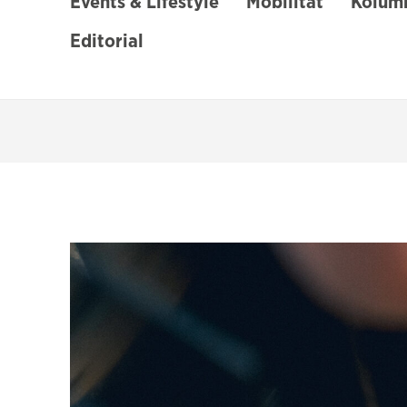
Events & Lifestyle
Mobilität
Kolumn
Editorial