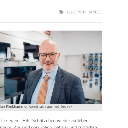
ALLGEMEIN
,
HANDEL
fan Klinkhammer kennt sich aus mit Technik.
tt kriegen. „HiFi-Schätzchen wieder aufleben
ummer. Wir sind persönlich, nahbar und trotzdem