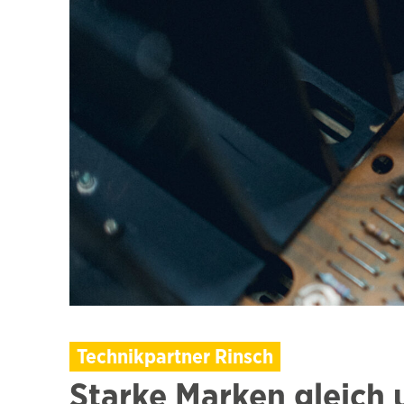
Technikpartner Rinsch
Starke Marken gleich 