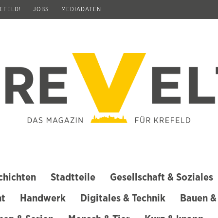
REFELD!
JOBS
MEDIADATEN
chichten
Stadtteile
Gesellschaft & Soziales
ht
Handwerk
Digitales & Technik
Bauen &