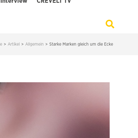
Interview
CREVELT TV
te
>
Artikel
>
Allgemein
>
Starke Marken gleich um die Ecke