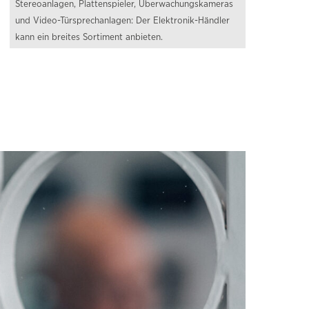
Stereoanlagen, Plattenspieler, Überwachungskameras
und Video-Türsprechanlagen: Der Elektronik-Händler
kann ein breites Sortiment anbieten.