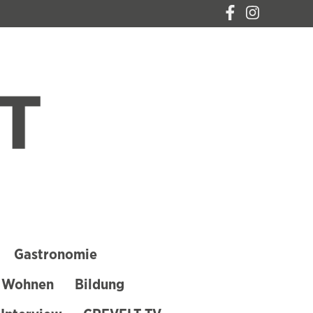
CREVELT – DAS
MAGAZIN FÜR
KREFELD
Gastronomie
 Wohnen
Bildung