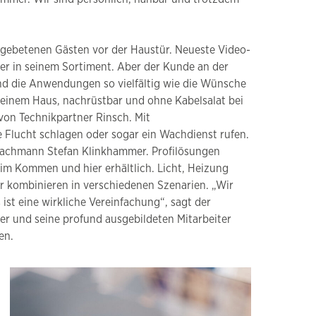
gebetenen Gästen vor der Haustür. Neueste Video-
er in seinem Sortiment. Aber der Kunde an der
nd die Anwendungen so vielfältig wie die Wünsche
n einem Haus, nachrüstbar und ohne Kabelsalat bei
m von Technikpartner Rinsch. Mit
 Flucht schlagen oder sogar ein Wachdienst rufen.
 Fachmann Stefan Klinkhammer. Profilösungen
d im Kommen und hier erhältlich. Licht, Heizung
er kombinieren in verschiedenen Szenarien. „Wir
 ist eine wirkliche Vereinfachung“, sagt der
r und seine profund ausgebildeten Mitarbeiter
en.