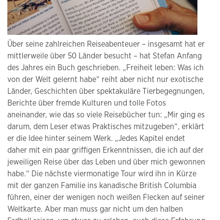
Über seine zahlreichen Reiseabenteuer – insgesamt hat er
mittlerweile über 50 Länder besucht – hat Stefan Anfang
des Jahres ein Buch geschrieben. „Freiheit leben: Was ich
von der Welt gelernt habe“ reiht aber nicht nur exotische
Länder, Geschichten über spektakuläre Tierbegegnungen,
Berichte über fremde Kulturen und tolle Fotos
aneinander, wie das so viele Reisebücher tun: „Mir ging es
darum, dem Leser etwas Praktisches mitzugeben“, erklärt
er die Idee hinter seinem Werk. „Jedes Kapitel endet
daher mit ein paar griffigen Erkenntnissen, die ich auf der
jeweiligen Reise über das Leben und über mich gewonnen
habe.“ Die nächste viermonatige Tour wird ihn in Kürze
mit der ganzen Familie ins kanadische British Columbia
führen, einer der wenigen noch weißen Flecken auf seiner
Weltkarte. Aber man muss gar nicht um den halben