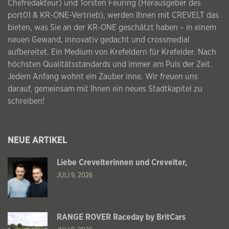
Chefredakteur) und Torsten Feuring (Herausgeber des
port01 & KR-ONE-Vertrieb), werden Ihnen mit CREVELT das
bieten, was Sie an der KR-ONE geschätzt haben – in einem
neuen Gewand, innovativ gedacht und crossmedial
aufbereitet. Ein Medium von Krefeldern für Krefelder. Nach
höchsten Qualitätsstandards und immer am Puls der Zeit.
Jedem Anfang wohnt ein Zauber inne. Wir freuen uns
darauf, gemeinsam mit Ihnen ein neues Stadtkapitel zu
schreiben!
NEUE ARTIKEL
Liebe Crevelterinnen und Crevelter,
JULI 9, 2026
RANGE ROVER Raceday by BritCars