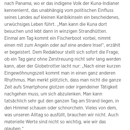
nach Panama, wo er das indigene Volk der Kuna-Indianer
kennenlernt, das unabhängig vom politischen Einfluss
seines Landes auf kleinen Karibikinseln ein bescheidenes,
urwüchsiges Leben führt. „Man kann die Kuna dort
besuchen und lebt dann in winzigen Strandhütten.
Einmal am Tag kommt ein Fischerboot vorbei, nimmt
einen mit zum Angeln oder auf eine andere Insel“, erzählt
er begeistert. Dem Redakteur stellt sich sofort die Frage,
ob ein Tag ganz ohne Zerstreuung nicht sehr lang werden
kann, aber der Globetrotter lacht nur: „Nach einer kurzen
Eingewöhnungszeit kommt man in einen ganz anderen
Rhythmus. Man merkt plötzlich, dass man nicht die ganze
Zeit aufs Smartphone glotzen oder irgendeiner Tätigkeit
nachgehen muss, um sich abzulenken. Man kann
tatsächlich sehr gut den ganzen Tag am Strand liegen, in
den Himmel schauen oder schnorcheln. Vieles von dem,
was unseren Alltag so ausfüllt, brauchen wir nicht. Auch
materielle Werte sind nicht so wichtig, wie wir das
glauben.“