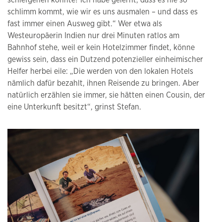
schiefgehen könnte? Ich habe gelernt, dass es nie so
schlimm kommt, wie wir es uns ausmalen – und dass es
fast immer einen Ausweg gibt.“ Wer etwa als
Westeuropäerin Indien nur drei Minuten ratlos am
Bahnhof stehe, weil er kein Hotelzimmer findet, könne
gewiss sein, dass ein Dutzend potenzieller einheimischer
Helfer herbei eile: „Die werden von den lokalen Hotels
nämlich dafür bezahlt, ihnen Reisende zu bringen. Aber
natürlich erzählen sie immer, sie hätten einen Cousin, der
eine Unterkunft besitzt“, grinst Stefan.