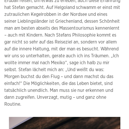
Erdball reisen, um etwas zu erleben, auch diese Erfahrung
hat Stefan gemacht. Auf Helgoland schwamm er einst mit
zutraulichen Kegelrobben in der Nordsee und eines
seiner Lieblingsländer ist Griechenland, dessen Schönheit
man am besten abseits des Massentourismus kennenlernt
– auch mit Kindern. Nach Stefans Philosophie kommt es
gar nicht so sehr auf das Reiseziel an, sondern vor allem
auf die innere Haltung, mit der man es besucht. Während
wir uns so unterhalten, gerate auch ich ins Träumen. „Ich
wollte immer mal nach Mexiko“, sage ich halb zu mir
selbst. Stefan lächelt mich an: „Und weißt du was:
Morgen buchst du den Flug – und dann machst du das
einfach!“ Die Möglichkeiten, die das Leben bietet, sind
tatsächlich unendlich. Man muss sie nur erkennen und
dann zugreifen. Unverzagt, mutig – und ganz ohne
Routine.