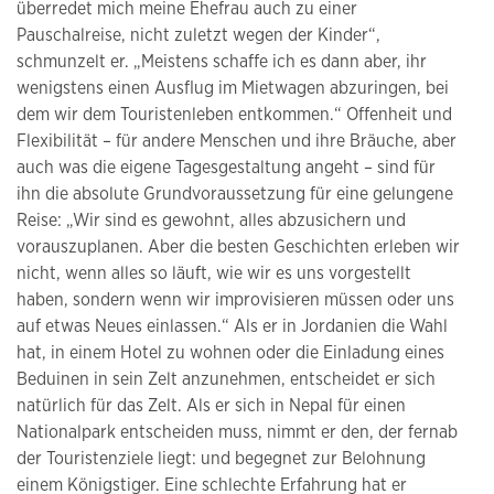
überredet mich meine Ehefrau auch zu einer
Pauschalreise, nicht zuletzt wegen der Kinder“,
schmunzelt er. „Meistens schaffe ich es dann aber, ihr
wenigstens einen Ausflug im Mietwagen abzuringen, bei
dem wir dem Touristenleben entkommen.“ Offenheit und
Flexibilität – für andere Menschen und ihre Bräuche, aber
auch was die eigene Tagesgestaltung angeht – sind für
ihn die absolute Grundvoraussetzung für eine gelungene
Reise: „Wir sind es gewohnt, alles abzusichern und
vorauszuplanen. Aber die besten Geschichten erleben wir
nicht, wenn alles so läuft, wie wir es uns vorgestellt
haben, sondern wenn wir improvisieren müssen oder uns
auf etwas Neues einlassen.“ Als er in Jordanien die Wahl
hat, in einem Hotel zu wohnen oder die Einladung eines
Beduinen in sein Zelt anzunehmen, entscheidet er sich
natürlich für das Zelt. Als er sich in Nepal für einen
Nationalpark entscheiden muss, nimmt er den, der fernab
der Touristenziele liegt: und begegnet zur Belohnung
einem Königstiger. Eine schlechte Erfahrung hat er