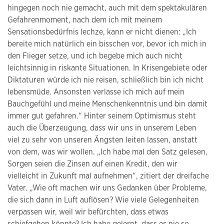
hingegen noch nie gemacht, auch mit dem spektakulären
Gefahrenmoment, nach dem ich mit meinem
Sensationsbedürfnis lechze, kann er nicht dienen: „Ich
bereite mich natürlich ein bisschen vor, bevor ich mich in
den Flieger setze, und ich begebe mich auch nicht
leichtsinnig in riskante Situationen. In Krisengebiete oder
Diktaturen würde ich nie reisen, schließlich bin ich nicht
lebensmüde. Ansonsten verlasse ich mich auf mein
Bauchgefühl und meine Menschenkenntnis und bin damit
immer gut gefahren.“ Hinter seinem Optimismus steht
auch die Überzeugung, dass wir uns in unserem Leben
viel zu sehr von unseren Ängsten leiten lassen, anstatt
von dem, was wir wollen. „Ich habe mal den Satz gelesen,
Sorgen seien die Zinsen auf einen Kredit, den wir
vielleicht in Zukunft mal aufnehmen“, zitiert der dreifache
Vater. „Wie oft machen wir uns Gedanken über Probleme,
die sich dann in Luft auflösen? Wie viele Gelegenheiten
verpassen wir, weil wir befürchten, dass etwas