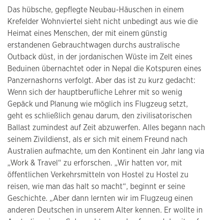
Das hübsche, gepflegte Neubau-Häuschen in einem
Krefelder Wohnviertel sieht nicht unbedingt aus wie die
Heimat eines Menschen, der mit einem günstig
erstandenen Gebrauchtwagen durchs australische
Outback düst, in der jordanischen Wüste im Zelt eines
Beduinen übernachtet oder in Nepal die Kotspuren eines
Panzernashorns verfolgt. Aber das ist zu kurz gedacht:
Wenn sich der hauptberufliche Lehrer mit so wenig
Gepäck und Planung wie möglich ins Flugzeug setzt,
geht es schließlich genau darum, den zivilisatorischen
Ballast zumindest auf Zeit abzuwerfen. Alles begann nach
seinem Zivildienst, als er sich mit einem Freund nach
Australien aufmachte, um den Kontinent ein Jahr lang via
„Work & Travel“ zu erforschen. „Wir hatten vor, mit
öffentlichen Verkehrsmitteln von Hostel zu Hostel zu
reisen, wie man das halt so macht“, beginnt er seine
Geschichte. „Aber dann lernten wir im Flugzeug einen
anderen Deutschen in unserem Alter kennen. Er wollte in