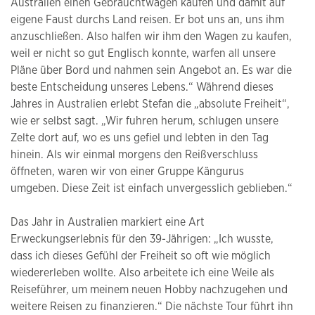
Australien einen Gebrauchtwagen kaufen und damit auf
eigene Faust durchs Land reisen. Er bot uns an, uns ihm
anzuschließen. Also halfen wir ihm den Wagen zu kaufen,
weil er nicht so gut Englisch konnte, warfen all unsere
Pläne über Bord und nahmen sein Angebot an. Es war die
beste Entscheidung unseres Lebens.“ Während dieses
Jahres in Australien erlebt Stefan die „absolute Freiheit“,
wie er selbst sagt. „Wir fuhren herum, schlugen unsere
Zelte dort auf, wo es uns gefiel und lebten in den Tag
hinein. Als wir einmal morgens den Reißverschluss
öffneten, waren wir von einer Gruppe Kängurus
umgeben. Diese Zeit ist einfach unvergesslich geblieben.“
Das Jahr in Australien markiert eine Art
Erweckungserlebnis für den 39-Jährigen: „Ich wusste,
dass ich dieses Gefühl der Freiheit so oft wie möglich
wiedererleben wollte. Also arbeitete ich eine Weile als
Reiseführer, um meinem neuen Hobby nachzugehen und
weitere Reisen zu finanzieren.“ Die nächste Tour führt ihn