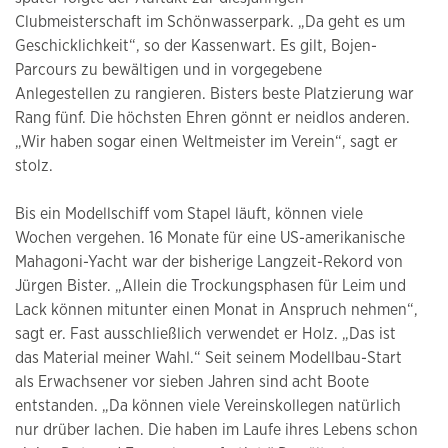
Clubmeisterschaft im Schönwasserpark. „Da geht es um
Geschicklichkeit“, so der Kassenwart. Es gilt, Bojen-
Parcours zu bewältigen und in vorgegebene
Anlegestellen zu rangieren. Bisters beste Platzierung war
Rang fünf. Die höchsten Ehren gönnt er neidlos anderen.
„Wir haben sogar einen Weltmeister im Verein“, sagt er
stolz.
Bis ein Modellschiff vom Stapel läuft, können viele
Wochen vergehen. 16 Monate für eine US-amerikanische
Mahagoni-Yacht war der bisherige Langzeit-Rekord von
Jürgen Bister. „Allein die Trockungsphasen für Leim und
Lack können mitunter einen Monat in Anspruch nehmen“,
sagt er. Fast ausschließlich verwendet er Holz. „Das ist
das Material meiner Wahl.“ Seit seinem Modellbau-Start
als Erwachsener vor sieben Jahren sind acht Boote
entstanden. „Da können viele Vereinskollegen natürlich
nur drüber lachen. Die haben im Laufe ihres Lebens schon