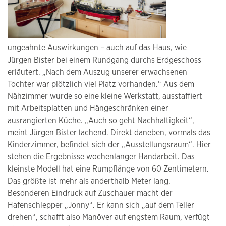
ungeahnte Auswirkungen – auch auf das Haus, wie
Jürgen Bister bei einem Rundgang durchs Erdgeschoss
erläutert. „Nach dem Auszug unserer erwachsenen
Tochter war plötzlich viel Platz vorhanden.“ Aus dem
Nähzimmer wurde so eine kleine Werkstatt, ausstaffiert
mit Arbeitsplatten und Hängeschränken einer
ausrangierten Küche. „Auch so geht Nachhaltigkeit“,
meint Jürgen Bister lachend. Direkt daneben, vormals das
Kinderzimmer, befindet sich der „Ausstellungsraum“. Hier
stehen die Ergebnisse wochenlanger Handarbeit. Das
kleinste Modell hat eine Rumpflänge von 60 Zentimetern.
Das größte ist mehr als anderthalb Meter lang.
Besonderen Eindruck auf Zuschauer macht der
Hafenschlepper „Jonny“. Er kann sich „auf dem Teller
drehen“, schafft also Manöver auf engstem Raum, verfügt