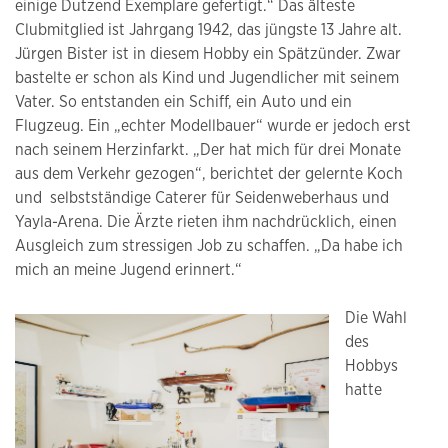
einige Dutzend Exemplare gefertigt.“ Das älteste
Clubmitglied ist Jahrgang 1942, das jüngste 13 Jahre alt.
Jürgen Bister ist in diesem Hobby ein Spätzünder. Zwar
bastelte er schon als Kind und Jugendlicher mit seinem
Vater. So entstanden ein Schiff, ein Auto und ein
Flugzeug. Ein „echter Modellbauer“ wurde er jedoch erst
nach seinem Herzinfarkt. „Der hat mich für drei Monate
aus dem Verkehr gezogen“, berichtet der gelernte Koch
und selbstständige Caterer für Seidenweberhaus und
Yayla-Arena. Die Ärzte rieten ihm nachdrücklich, einen
Ausgleich zum stressigen Job zu schaffen. „Da habe ich
mich an meine Jugend erinnert.“
Die Wahl
des
Hobbys
hatte