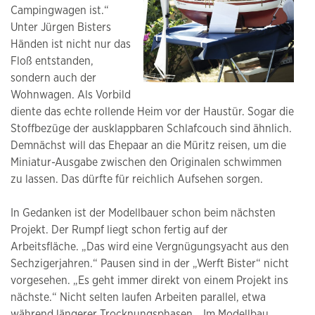
Campingwagen ist.“
Unter Jürgen Bisters
Händen ist nicht nur das
Floß entstanden,
sondern auch der
Wohnwagen. Als Vorbild
diente das echte rollende Heim vor der Haustür. Sogar die
Stoffbezüge der ausklappbaren Schlafcouch sind ähnlich.
Demnächst will das Ehepaar an die Müritz reisen, um die
Miniatur-Ausgabe zwischen den Originalen schwimmen
zu lassen. Das dürfte für reichlich Aufsehen sorgen.
In Gedanken ist der Modellbauer schon beim nächsten
Projekt. Der Rumpf liegt schon fertig auf der
Arbeitsfläche. „Das wird eine Vergnügungsyacht aus den
Sechzigerjahren.“ Pausen sind in der „Werft Bister“ nicht
vorgesehen. „Es geht immer direkt von einem Projekt ins
nächste.“ Nicht selten laufen Arbeiten parallel, etwa
während längerer Trocknungsphasen. „Im Modellbau