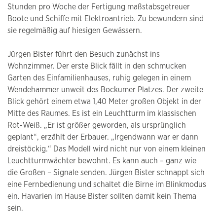
Stunden pro Woche der Fertigung maßstabsgetreuer
Boote und Schiffe mit Elektroantrieb. Zu bewundern sind
sie regelmäßig auf hiesigen Gewässern.
Jürgen Bister führt den Besuch zunächst ins
Wohnzimmer. Der erste Blick fällt in den schmucken
Garten des Einfamilienhauses, ruhig gelegen in einem
Wendehammer unweit des Bockumer Platzes. Der zweite
Blick gehört einem etwa 1,40 Meter großen Objekt in der
Mitte des Raumes. Es ist ein Leuchtturm im klassischen
Rot-Weiß. „Er ist größer geworden, als ursprünglich
geplant“, erzählt der Erbauer. „Irgendwann war er dann
dreistöckig.“ Das Modell wird nicht nur von einem kleinen
Leuchtturmwächter bewohnt. Es kann auch – ganz wie
die Großen – Signale senden. Jürgen Bister schnappt sich
eine Fernbedienung und schaltet die Birne im Blinkmodus
ein. Havarien im Hause Bister sollten damit kein Thema
sein.