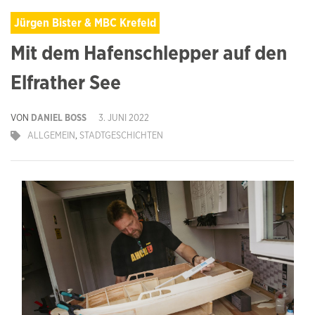
Jürgen Bister & MBC Krefeld
Mit dem Hafenschlepper auf den
Elfrather See
VON
DANIEL BOSS
3. JUNI 2022
ALLGEMEIN
,
STADTGESCHICHTEN