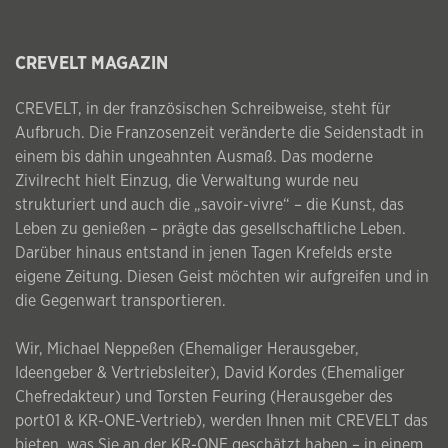
CREVELT MAGAZIN
CREVELT, in der französischen Schreibweise, steht für
Aufbruch. Die Franzosenzeit veränderte die Seidenstadt in
einem bis dahin ungeahnten Ausmaß. Das moderne
Zivilrecht hielt Einzug, die Verwaltung wurde neu
strukturiert und auch die „savoir-vivre“ – die Kunst, das
Leben zu genießen – prägte das gesellschaftliche Leben.
Darüber hinaus entstand in jenen Tagen Krefelds erste
eigene Zeitung. Diesen Geist möchten wir aufgreifen und in
die Gegenwart transportieren.
Wir, Michael Neppeßen (Ehemaliger Herausgeber,
Ideengeber & Vertriebsleiter), David Kordes (Ehemaliger
Chefredakteur) und Torsten Feuring (Herausgeber des
port01 & KR-ONE-Vertrieb), werden Ihnen mit CREVELT das
bieten, was Sie an der KR-ONE geschätzt haben – in einem