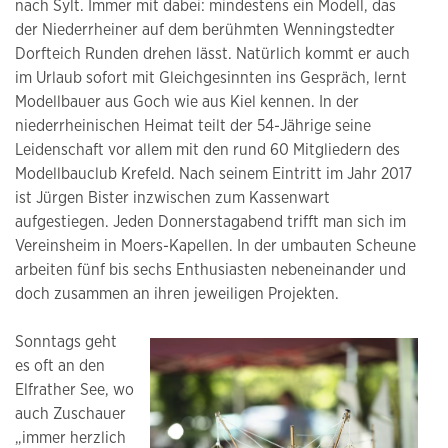
nach Sylt. Immer mit dabei: mindestens ein Modell, das
der Niederrheiner auf dem berühmten Wenningstedter
Dorfteich Runden drehen lässt. Natürlich kommt er auch
im Urlaub sofort mit Gleichgesinnten ins Gespräch, lernt
Modellbauer aus Goch wie aus Kiel kennen. In der
niederrheinischen Heimat teilt der 54-Jährige seine
Leidenschaft vor allem mit den rund 60 Mitgliedern des
Modellbauclub Krefeld. Nach seinem Eintritt im Jahr 2017
ist Jürgen Bister inzwischen zum Kassenwart
aufgestiegen. Jeden Donnerstagabend trifft man sich im
Vereinsheim in Moers-Kapellen. In der umbauten Scheune
arbeiten fünf bis sechs Enthusiasten nebeneinander und
doch zusammen an ihren jeweiligen Projekten.
Sonntags geht
es oft an den
Elfrather See, wo
auch Zuschauer
„immer herzlich