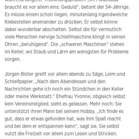
braucht es vor allem eins: Geduld“, betont der 54-Jährige.
Es müsse einem schon liegen, minutenlang irgendwelche
Klebestellen aneinander zu drücken. Er selbst könne
dabei wunderbar abschalten. Selbst die für vermutlich
viele Menschen nervige Schleifmaschine klingt in seinen
Ohren „beruhigend“. Die „schweren Maschinen“ stehen
im Keller, wo Staub und Lärm am wenigsten für Probleme
sorgen.
Jürgen Bister greift vor allem abends zu Säge, Leim und
Schleifpapier. „Nach dem Abendessen und den
Nachrichten gehe ich noch ein Stündchen in den Keller
oder meine Werkstatt.“ Ehefrau Yvonne, obgleich selbst
kein Vereinsmitglied, sieht es gelassen. Mehr noch: Sie
unterstützt ihren Mann bei seinem Hobby. „Ich finde es
gut, dass er etwas gefunden hat, was ihm Spaß macht
und bei dem er entspannen kann“, sagt sie. Sie selbst
nutzt die Freizeit vor allem zum Lesen und Stricken.