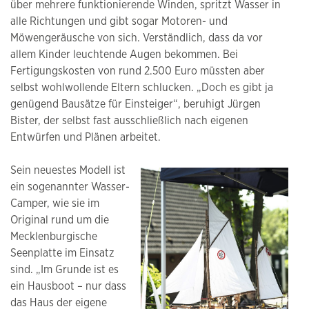
über mehrere funktionierende Winden, spritzt Wasser in
alle Richtungen und gibt sogar Motoren- und
Möwengeräusche von sich. Verständlich, dass da vor
allem Kinder leuchtende Augen bekommen. Bei
Fertigungskosten von rund 2.500 Euro müssten aber
selbst wohlwollende Eltern schlucken. „Doch es gibt ja
genügend Bausätze für Einsteiger“, beruhigt Jürgen
Bister, der selbst fast ausschließlich nach eigenen
Entwürfen und Plänen arbeitet.
Sein neuestes Modell ist
ein sogenannter Wasser-
Camper, wie sie im
Original rund um die
Mecklenburgische
Seenplatte im Einsatz
sind. „Im Grunde ist es
ein Hausboot – nur dass
das Haus der eigene