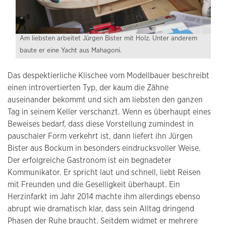
Am liebsten arbeitet Jürgen Bister mit Holz. Unter anderem
baute er eine Yacht aus Mahagoni.
Das despektierliche Klischee vom Modellbauer beschreibt
einen introvertierten Typ, der kaum die Zähne
auseinander bekommt und sich am liebsten den ganzen
Tag in seinem Keller verschanzt. Wenn es überhaupt eines
Beweises bedarf, dass diese Vorstellung zumindest in
pauschaler Form verkehrt ist, dann liefert ihn Jürgen
Bister aus Bockum in besonders eindrucksvoller Weise.
Der erfolgreiche Gastronom ist ein begnadeter
Kommunikator. Er spricht laut und schnell, liebt Reisen
mit Freunden und die Geselligkeit überhaupt. Ein
Herzinfarkt im Jahr 2014 machte ihm allerdings ebenso
abrupt wie dramatisch klar, dass sein Alltag dringend
Phasen der Ruhe braucht. Seitdem widmet er mehrere