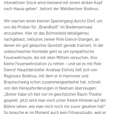
interaktiven Stück wird niemand mit einem dicken Kopf
nach Hause gehen“, betont der Wahlberliner Bodinus.
Wir machen einen kleinen Spaziergang durchs Dorf, um
uns die Proben für „Brandheiß“ im Biedemannsaal
anzusehen. Hier ist das Bühnenbild detailgetreu
nachgebaut, inklusive zweier Pole-Dance-Stangen
, an
denen ein gut gelauntes Quintett gerade trainiert. In der
unbeschwerten Komödie geht es um sympathische
Feuerwehrleute, die mit allen Mitteln versuchen, ihre
kleine Feuerwehrstation zu retten – und sei es mit Pole
Dance! Hauptdarsteller Andreas Elsholz ließ sich von
Regisseur Bodinus, mit dem er in Hannover und
Braunschweig schon zusammengearbeitet hat, schnell
von den Herausforderungen in Neersen überzeugen:
„Bisher habe ich fast nur im geschützten Raum Theater
gespielt, jetzt wird man mich unter freiem Himmel auf der
Bühne sehen, wie man mich noch nie zuvor gesehen hat!“
So brauche er im Moment auch kein Fitnessstudio, weil er