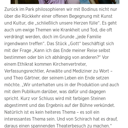
Zurück im Park philosophieren wir mit Bodinus nicht nur
über die Rückkehr einer offenen Begegnung mit Kunst
und Kultur, die „schließlich unsere Herzen fülle“. Es geht
auch um ewige Themen wie Krankheit und Tod, die oft
verdrängt werden, doch im Grunde „jede Familie
irgendwann treffen“. Das Stück „Gott“ beschäftigt sich
mit der Frage „Kann ich das Ende meiner Reise selbst
bestimmen oder bin ich abhängig von anderen?“ Vor
einem Ethikrat kommen Kirchenvertreter,
Verfassungsrechtler, Anwälte und Mediziner zu Wort –
und Theo Gärtner, der seinem Leben ein Ende setzen
möchte. „Wir unterhalten uns in der Produktion und auch
mit dem Publikum darüber, was dafür und dagegen
spricht. Kurz vor Schluss wird mit farbigen Steinen
abgestimmt und das Ergebnis auf der Bühne verkündet.
Natürlich ist es kein heiteres Thema – es soll ein
interessantes Thema sein. Und von Schirach hat es drauf,
daraus einen spannenden Theaterbesuch zu machen.“