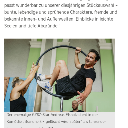
passt wunderbar zu unserer diesjährigen Stückauswahl –
bunte, lebendige und sprühende Charaktere, fremde und
bekannte Innen- und Außenwelten, Einblicke in leichte
Seelen und tiefe Abgründe.“
Der ehemalige GZSZ-Star Andreas Elsholz steht in der
Komödie „Brandheiß – gelöscht wird später“ als tanzender