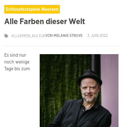
Schlossfestspiele Neersen
Alle Farben dieser Welt
VON
MELANIE STRUVE
3. JUNI 2022
ALLGEMEIN
,
KULTUR
Es sind nur
noch wenige
Tage bis zum