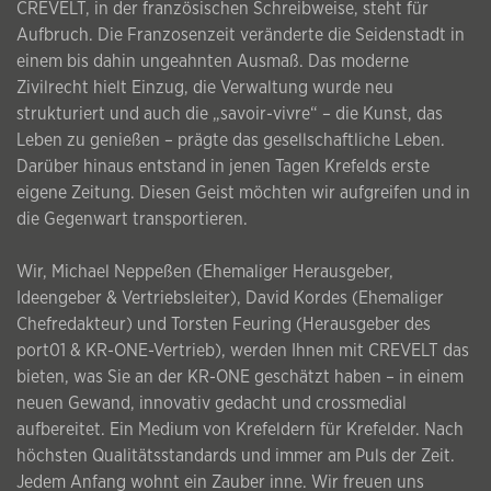
CREVELT, in der französischen Schreibweise, steht für
Aufbruch. Die Franzosenzeit veränderte die Seidenstadt in
einem bis dahin ungeahnten Ausmaß. Das moderne
Zivilrecht hielt Einzug, die Verwaltung wurde neu
strukturiert und auch die „savoir-vivre“ – die Kunst, das
Leben zu genießen – prägte das gesellschaftliche Leben.
Darüber hinaus entstand in jenen Tagen Krefelds erste
eigene Zeitung. Diesen Geist möchten wir aufgreifen und in
die Gegenwart transportieren.
Wir, Michael Neppeßen (Ehemaliger Herausgeber,
Ideengeber & Vertriebsleiter), David Kordes (Ehemaliger
Chefredakteur) und Torsten Feuring (Herausgeber des
port01 & KR-ONE-Vertrieb), werden Ihnen mit CREVELT das
bieten, was Sie an der KR-ONE geschätzt haben – in einem
neuen Gewand, innovativ gedacht und crossmedial
aufbereitet. Ein Medium von Krefeldern für Krefelder. Nach
höchsten Qualitätsstandards und immer am Puls der Zeit.
Jedem Anfang wohnt ein Zauber inne. Wir freuen uns