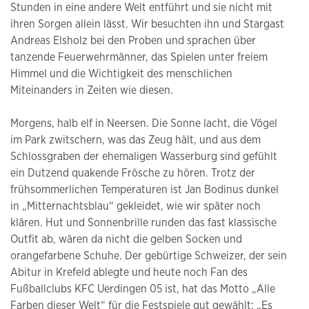
Stunden in eine andere Welt entführt und sie nicht mit
ihren Sorgen allein lässt. Wir besuchten ihn und Stargast
Andreas Elsholz bei den Proben und sprachen über
tanzende Feuerwehrmänner, das Spielen unter freiem
Himmel und die Wichtigkeit des menschlichen
Miteinanders in Zeiten wie diesen.
Morgens, halb elf in Neersen. Die Sonne lacht, die Vögel
im Park zwitschern, was das Zeug hält, und aus dem
Schlossgraben der ehemaligen Wasserburg sind gefühlt
ein Dutzend quakende Frösche zu hören. Trotz der
frühsommerlichen Temperaturen ist Jan Bodinus dunkel
in „Mitternachtsblau“ gekleidet, wie wir später noch
klären. Hut und Sonnenbrille runden das fast klassische
Outfit ab, wären da nicht die gelben Socken und
orangefarbene Schuhe. Der gebürtige Schweizer, der sein
Abitur in Krefeld ablegte und heute noch Fan des
Fußballclubs KFC Uerdingen 05 ist, hat das Motto „Alle
Farben dieser Welt“ für die Festspiele gut gewählt: „Es