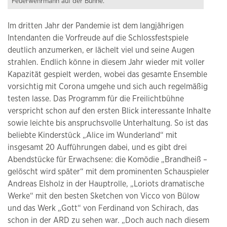
Feuerwehrmann auf der Bühne.
Im dritten Jahr der Pandemie ist dem langjährigen
Intendanten die Vorfreude auf die Schlossfestspiele
deutlich anzumerken, er lächelt viel und seine Augen
strahlen. Endlich könne in diesem Jahr wieder mit voller
Kapazität gespielt werden, wobei das gesamte Ensemble
vorsichtig mit Corona umgehe und sich auch regelmäßig
testen lasse. Das Programm für die Freilichtbühne
verspricht schon auf den ersten Blick interessante Inhalte
sowie leichte bis anspruchsvolle Unterhaltung. So ist das
beliebte Kinderstück „Alice im Wunderland“ mit
insgesamt 20 Aufführungen dabei, und es gibt drei
Abendstücke für Erwachsene: die Komödie „Brandheiß –
gelöscht wird später“ mit dem prominenten Schauspieler
Andreas Elsholz in der Hauptrolle, „Loriots dramatische
Werke“ mit den besten Sketchen von Vicco von Bülow
und das Werk „Gott“ von Ferdinand von Schirach, das
schon in der ARD zu sehen war. „Doch auch nach diesem