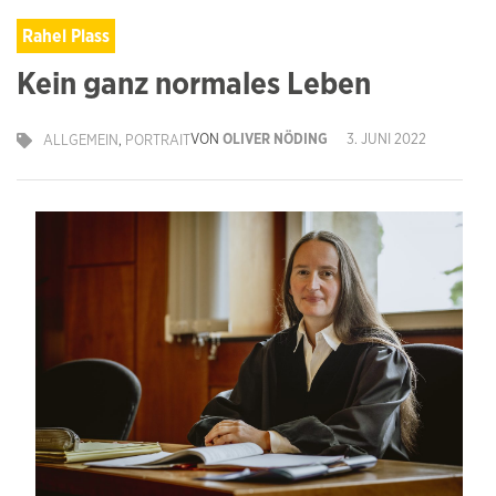
Rahel Plass
Kein ganz normales Leben
VON
OLIVER NÖDING
3. JUNI 2022
ALLGEMEIN
,
PORTRAIT