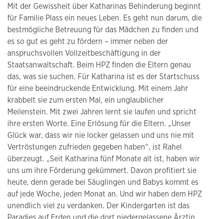
Mit der Gewissheit über Katharinas Behinderung beginnt
für Familie Plass ein neues Leben. Es geht nun darum, die
bestmögliche Betreuung für das Mädchen zu finden und
es so gut es geht zu fördern – immer neben der
anspruchsvollen Vollzeitbeschäftigung in der
Staatsanwaltschaft. Beim HPZ finden die Eltern genau
das, was sie suchen. Für Katharina ist es der Startschuss
für eine beeindruckende Entwicklung. Mit einem Jahr
krabbelt sie zum ersten Mal, ein unglaublicher
Meilenstein. Mit zwei Jahren lernt sie laufen und spricht
ihre ersten Worte. Eine Erlösung für die Eltern. „Unser
Glück war, dass wir nie locker gelassen und uns nie mit
Vertröstungen zufrieden gegeben haben“, ist Rahel
überzeugt. „Seit Katharina fünf Monate alt ist, haben wir
uns um ihre Förderung gekümmert. Davon profitiert sie
heute, denn gerade bei Säuglingen und Babys kommt es
auf jede Woche, jeden Monat an. Und wir haben dem HPZ
unendlich viel zu verdanken. Der Kindergarten ist das
Paradies auf Erden und die dort niedergelassene Ärztin