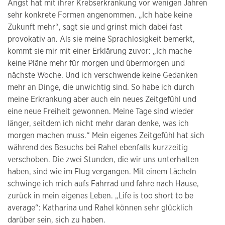
Angst hat mit ihrer Krebserkrankung vor wenigen Jahren
sehr konkrete Formen angenommen. „Ich habe keine
Zukunft mehr“, sagt sie und grinst mich dabei fast
provokativ an. Als sie meine Sprachlosigkeit bemerkt,
kommt sie mir mit einer Erklärung zuvor: „Ich mache
keine Pläne mehr für morgen und übermorgen und
nächste Woche. Und ich verschwende keine Gedanken
mehr an Dinge, die unwichtig sind. So habe ich durch
meine Erkrankung aber auch ein neues Zeitgefühl und
eine neue Freiheit gewonnen. Meine Tage sind wieder
länger, seitdem ich nicht mehr daran denke, was ich
morgen machen muss.“ Mein eigenes Zeitgefühl hat sich
während des Besuchs bei Rahel ebenfalls kurzzeitig
verschoben. Die zwei Stunden, die wir uns unterhalten
haben, sind wie im Flug vergangen. Mit einem Lächeln
schwinge ich mich aufs Fahrrad und fahre nach Hause,
zurück in mein eigenes Leben. „Life is too short to be
average“: Katharina und Rahel können sehr glücklich
darüber sein, sich zu haben.