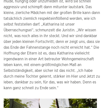
müde, hungrig oder unzufrieden ist, wird sie schnell
aggressiv und schimpft dann mitunter lautstark. Das
kleine, zierliche Mädchen mit der großen Brille kann dann
tatsächlich ziemlich respekteinflößend werden, wie ich
selbst feststellen darf. „Katharina ist unser
Überraschungsei“, schmunzelt die Juristin. „Wir wissen
nicht, was noch alles in ihr steckt. Und wir sind dankbar
über jeden kleinen Fortschritt, denn er zeigt uns, dass sie
das Ende der Fahnenstange noch nicht erreicht hat.“ Die
Hoffnung der Eltern ist es, dass Katharina vielleicht
irgendwann in einer Art betreuter Wohngemeinschaft
leben kann, mit einem größtmöglichen Maß an
Selbstständigkeit, aber sicher ist das nicht. „Ich habe
durch meine Tochter gelernt, stärker im Hier und Jetzt zu
leben, dankbar zu sein, für das, was wir haben. Denn es
kann ganz schnell zu Ende sein.“