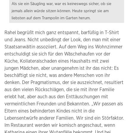
Als sie ein Säugling war, war es keineswegs sicher, ob sie
jemals allein würde sitzen können. Heute springt sie am
liebsten auf dem Trampolin im Garten herum.
Rahel begrüßt mich ganz entspannt, barfüßig in T-Shirt
und Jeans. Nicht unbedingt der Look, den man mit einer
Staatsanwältin assoziiert. Auf dem Weg ins Wohnzimmer
entschuldigt sie sich für den Wäschehaufen vor der
Küche, Kollateralschaden eines Haushalts mit zwei
jungen Mädchen, aber unangenehm ist ihr das nicht: Es
beschäftigt sie nicht, was andere Menschen von ihr
denken. Der Pragmatismus, der sie auszeichnet, resultiert
aus den vielen Rückschlägen, die sie mit ihrer Familie
erlebt hat, aber auch aus den Enttäuschungen mit
vermeintlichen Freunden und Bekannten. „Wir passen als
Eltern eines behinderten Kindes nicht in die
Lebensentwürfe anderer Familien. Wir sind ein Störfaktor.
Im Restaurant werden wir komisch angeschaut, wenn
Katharina einen ihrer Wutanfälle bekommt. Und bei