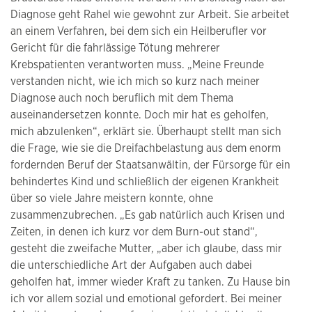
Diagnose geht Rahel wie gewohnt zur Arbeit. Sie arbeitet
an einem Verfahren, bei dem sich ein Heilberufler vor
Gericht für die fahrlässige Tötung mehrerer
Krebspatienten verantworten muss. „Meine Freunde
verstanden nicht, wie ich mich so kurz nach meiner
Diagnose auch noch beruflich mit dem Thema
auseinandersetzen konnte. Doch mir hat es geholfen,
mich abzulenken“, erklärt sie. Überhaupt stellt man sich
die Frage, wie sie die Dreifachbelastung aus dem enorm
fordernden Beruf der Staatsanwältin, der Fürsorge für ein
behindertes Kind und schließlich der eigenen Krankheit
über so viele Jahre meistern konnte, ohne
zusammenzubrechen. „Es gab natürlich auch Krisen und
Zeiten, in denen ich kurz vor dem Burn-out stand“,
gesteht die zweifache Mutter, „aber ich glaube, dass mir
die unterschiedliche Art der Aufgaben auch dabei
geholfen hat, immer wieder Kraft zu tanken. Zu Hause bin
ich vor allem sozial und emotional gefordert. Bei meiner