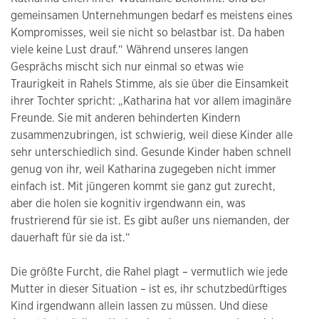
gemeinsamen Unternehmungen bedarf es meistens eines
Kompromisses, weil sie nicht so belastbar ist. Da haben
viele keine Lust drauf.“ Während unseres langen
Gesprächs mischt sich nur einmal so etwas wie
Traurigkeit in Rahels Stimme, als sie über die Einsamkeit
ihrer Tochter spricht: „Katharina hat vor allem imaginäre
Freunde. Sie mit anderen behinderten Kindern
zusammenzubringen, ist schwierig, weil diese Kinder alle
sehr unterschiedlich sind. Gesunde Kinder haben schnell
genug von ihr, weil Katharina zugegeben nicht immer
einfach ist. Mit jüngeren kommt sie ganz gut zurecht,
aber die holen sie kognitiv irgendwann ein, was
frustrierend für sie ist. Es gibt außer uns niemanden, der
dauerhaft für sie da ist.“
Die größte Furcht, die Rahel plagt – vermutlich wie jede
Mutter in dieser Situation – ist es, ihr schutzbedürftiges
Kind irgendwann allein lassen zu müssen. Und diese