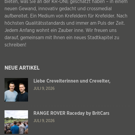
bieten, was Sie an der KR-ONE geschätzt haben – in einem
neuen Gewand, innovativ gedacht und crossmedial
aufbereitet. Ein Medium von Krefeldern für Krefelder. Nach
höchsten Qualitätsstandards und immer am Puls der Zeit.
Jedem Anfang wohnt ein Zauber inne. Wir freuen uns
darauf, gemeinsam mit Ihnen ein neues Stadtkapitel zu
schreiben!
NEUE ARTIKEL
Liebe Crevelterinnen und Crevelter,
JULI 9, 2026
RANGE ROVER Raceday by BritCars
JULI 9, 2026