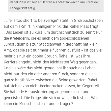
Rahel Plass ist seit elf Jahren als Staatsanwältin am Krefelder
Landgericht tätig.
„Life is too short to be average“ steht in Großbuchstaben
auf dem T-Shirt in knalligem Pink, das Rahel Plass trägt.
„Das Leben ist zu kurz, um durchschnittlich zu sein“: Für
die Krefelderin, die es nach dem abgeschlossenen
Jurastudium bis zur Staatsanwältin geschafft hat – ein
Amt, das sie seit nunmehr elf Jahren ausfüllt – ist das viel
mehr als nur ein cooler Spruch. Rahel ist, was ihre
Karriere angeht, nicht den leichtesten Weg gegangen.
Und als wäre das nicht genug, hat ihr auch das Leben
nicht nur den ein oder anderen Stock, sondern gleich
ganze Kanthölzer zwischen die Beine geworfen. Rahel
hat sich davon nicht beeindrucken lassen, im Gegenteil.
Sie hat jede Herausforderung angenommen – und
gemeistert. Die Frage, die sich unweigerlich stellt: Was
kann ein Mensch leisten – und ertragen?