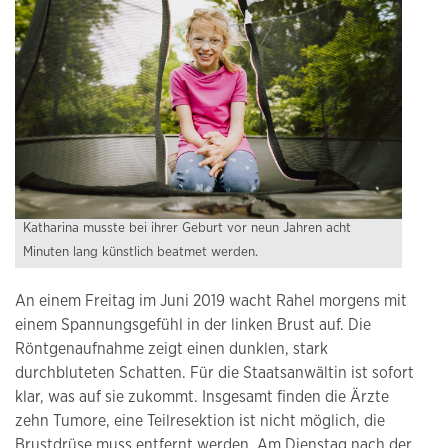
Katharina musste bei ihrer Geburt vor neun Jahren acht
Minuten lang künstlich beatmet werden.
An einem Freitag im Juni 2019 wacht Rahel morgens mit
einem Spannungsgefühl in der linken Brust auf. Die
Röntgenaufnahme zeigt einen dunklen, stark
durchbluteten Schatten. Für die Staatsanwältin ist sofort
klar, was auf sie zukommt. Insgesamt finden die Ärzte
zehn Tumore, eine Teilresektion ist nicht möglich, die
Brustdrüse muss entfernt werden. Am Dienstag nach der