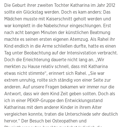
Die Geburt ihrer zweiten Tochter Katharina im Jahr 2012
sollte ein Glückstag werden. Doch es kam anders: Das
Mädchen musste mit Kaiserschnitt geholt werden und
war komplett in die Nabelschnur eingeschlungen. Erst
nach acht bangen Minuten der künstlichen Beatmung
machte es seinen ersten eigenen Atemzug. Als Rahel ihr
Kind endlich in die Arme schließen durfte, hatte es einen
Tag unter Beobachtung auf der Intensivstation verbracht.
Doch die Erleichterung dauerte nicht lang an. „Wir
merkten zu Hause relativ schnell, dass mit Katharina
etwas nicht stimmte“, erinnert sich Rahel. „Sie war
extrem unruhig, rollte sich ständig von einer Seite zur
anderen. Auf unsere Fragen bekamen wir immer nur die
Antwort, dass wir dem Kind Zeit geben sollten. Doch als
ich in einer PEKIP-Gruppe den Entwicklungsstand
Katharinas mit dem anderer Kinder in ihrem Alter
vergleichen konnte, traten die Unterschiede sehr deutlich
hervor.“ Der Besuch bei Osteopathen und