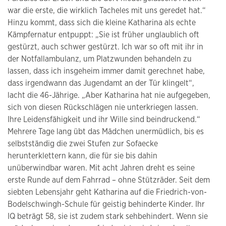
war die erste, die wirklich Tacheles mit uns geredet hat.“
Hinzu kommt, dass sich die kleine Katharina als echte
Kämpfernatur entpuppt: „Sie ist früher unglaublich oft
gestürzt, auch schwer gestürzt. Ich war so oft mit ihr in
der Notfallambulanz, um Platzwunden behandeln zu
lassen, dass ich insgeheim immer damit gerechnet habe,
dass irgendwann das Jugendamt an der Tür klingelt“,
lacht die 46-Jährige. „Aber Katharina hat nie aufgegeben,
sich von diesen Rückschlägen nie unterkriegen lassen.
Ihre Leidensfähigkeit und ihr Wille sind beindruckend.“
Mehrere Tage lang übt das Mädchen unermüdlich, bis es
selbstständig die zwei Stufen zur Sofaecke
herunterklettern kann, die für sie bis dahin
unüberwindbar waren. Mit acht Jahren dreht es seine
erste Runde auf dem Fahrrad – ohne Stützräder. Seit dem
siebten Lebensjahr geht Katharina auf die Friedrich-von-
Bodelschwingh-Schule für geistig behinderte Kinder. Ihr
IQ beträgt 58, sie ist zudem stark sehbehindert. Wenn sie