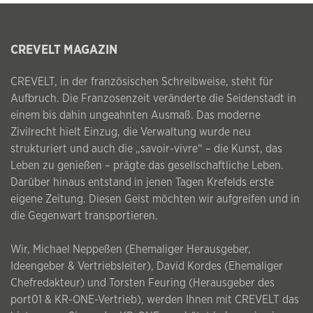
CREVELT MAGAZIN
CREVELT, in der französischen Schreibweise, steht für
Aufbruch. Die Franzosenzeit veränderte die Seidenstadt in
einem bis dahin ungeahnten Ausmaß. Das moderne
Zivilrecht hielt Einzug, die Verwaltung wurde neu
strukturiert und auch die „savoir-vivre“ – die Kunst, das
Leben zu genießen – prägte das gesellschaftliche Leben.
Darüber hinaus entstand in jenen Tagen Krefelds erste
eigene Zeitung. Diesen Geist möchten wir aufgreifen und in
die Gegenwart transportieren.
Wir, Michael Neppeßen (Ehemaliger Herausgeber,
Ideengeber & Vertriebsleiter), David Kordes (Ehemaliger
Chefredakteur) und Torsten Feuring (Herausgeber des
port01 & KR-ONE-Vertrieb), werden Ihnen mit CREVELT das