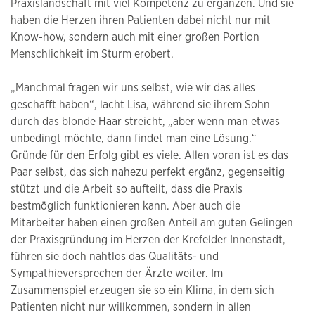
Praxislandschaft mit viel Kompetenz zu ergänzen. Und sie
haben die Herzen ihren Patienten dabei nicht nur mit
Know-how, sondern auch mit einer großen Portion
Menschlichkeit im Sturm erobert.
„Manchmal fragen wir uns selbst, wie wir das alles
geschafft haben“, lacht Lisa, während sie ihrem Sohn
durch das blonde Haar streicht, „aber wenn man etwas
unbedingt möchte, dann findet man eine Lösung.“
Gründe für den Erfolg gibt es viele. Allen voran ist es das
Paar selbst, das sich nahezu perfekt ergänz, gegenseitig
stützt und die Arbeit so aufteilt, dass die Praxis
bestmöglich funktionieren kann. Aber auch die
Mitarbeiter haben einen großen Anteil am guten Gelingen
der Praxisgründung im Herzen der Krefelder Innenstadt,
führen sie doch nahtlos das Qualitäts- und
Sympathieversprechen der Ärzte weiter. Im
Zusammenspiel erzeugen sie so ein Klima, in dem sich
Patienten nicht nur willkommen, sondern in allen