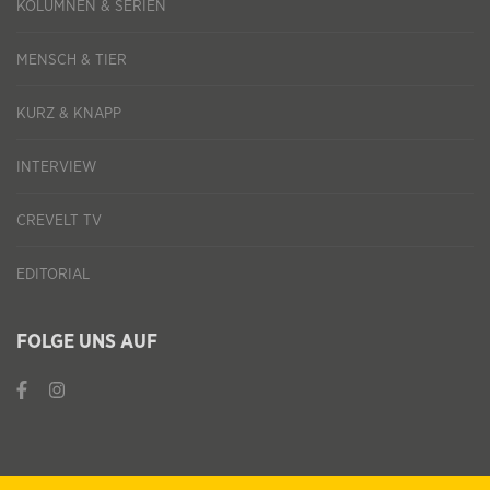
KOLUMNEN & SERIEN
MENSCH & TIER
KURZ & KNAPP
INTERVIEW
CREVELT TV
EDITORIAL
FOLGE UNS AUF