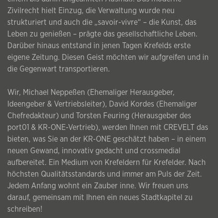
Zivilrecht hielt Einzug, die Verwaltung wurde neu
strukturiert und auch die „savoir-vivre“ – die Kunst, das
Leben zu genießen – prägte das gesellschaftliche Leben.
Darüber hinaus entstand in jenen Tagen Krefelds erste
eigene Zeitung. Diesen Geist möchten wir aufgreifen und in
die Gegenwart transportieren.
Wir, Michael Neppeßen (Ehemaliger Herausgeber,
Ideengeber & Vertriebsleiter), David Kordes (Ehemaliger
Chefredakteur) und Torsten Feuring (Herausgeber des
port01 & KR-ONE-Vertrieb), werden Ihnen mit CREVELT das
bieten, was Sie an der KR-ONE geschätzt haben – in einem
neuen Gewand, innovativ gedacht und crossmedial
aufbereitet. Ein Medium von Krefeldern für Krefelder. Nach
höchsten Qualitätsstandards und immer am Puls der Zeit.
Jedem Anfang wohnt ein Zauber inne. Wir freuen uns
darauf, gemeinsam mit Ihnen ein neues Stadtkapitel zu
schreiben!