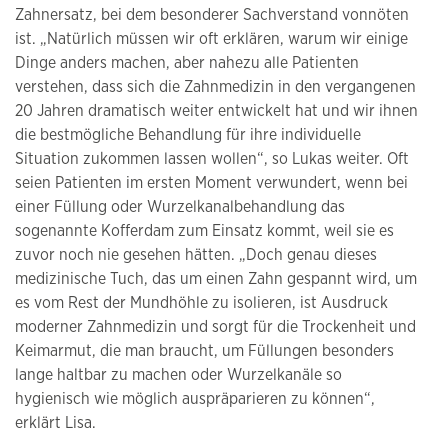
Zahnersatz, bei dem besonderer Sachverstand vonnöten
ist. „Natürlich müssen wir oft erklären, warum wir einige
Dinge anders machen, aber nahezu alle Patienten
verstehen, dass sich die Zahnmedizin in den vergangenen
20 Jahren dramatisch weiter entwickelt hat und wir ihnen
die bestmögliche Behandlung für ihre individuelle
Situation zukommen lassen wollen“, so Lukas weiter. Oft
seien Patienten im ersten Moment verwundert, wenn bei
einer Füllung oder Wurzelkanalbehandlung das
sogenannte Kofferdam zum Einsatz kommt, weil sie es
zuvor noch nie gesehen hätten. „Doch genau dieses
medizinische Tuch, das um einen Zahn gespannt wird, um
es vom Rest der Mundhöhle zu isolieren, ist Ausdruck
moderner Zahnmedizin und sorgt für die Trockenheit und
Keimarmut, die man braucht, um Füllungen besonders
lange haltbar zu machen oder Wurzelkanäle so
hygienisch wie möglich auspräparieren zu können“,
erklärt Lisa.