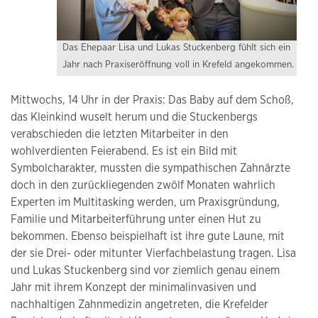
Das Ehepaar Lisa und Lukas Stuckenberg fühlt sich ein
Jahr nach Praxiseröffnung voll in Krefeld angekommen.
Mittwochs, 14 Uhr in der Praxis: Das Baby auf dem Schoß,
das Kleinkind wuselt herum und die Stuckenbergs
verabschieden die letzten Mitarbeiter in den
wohlverdienten Feierabend. Es ist ein Bild mit
Symbolcharakter, mussten die sympathischen Zahnärzte
doch in den zurückliegenden zwölf Monaten wahrlich
Experten im Multitasking werden, um Praxisgründung,
Familie und Mitarbeiterführung unter einen Hut zu
bekommen. Ebenso beispielhaft ist ihre gute Laune, mit
der sie Drei- oder mitunter Vierfachbelastung tragen. Lisa
und Lukas Stuckenberg sind vor ziemlich genau einem
Jahr mit ihrem Konzept der minimalinvasiven und
nachhaltigen Zahnmedizin angetreten, die Krefelder