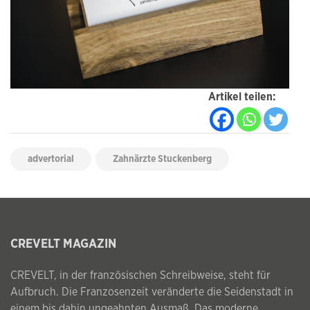
Artikel teilen:
advertorial
Zahnärzte Stuckenberg
CREVELT MAGAZIN
CREVELT, in der französischen Schreibweise, steht für
Aufbruch. Die Franzosenzeit veränderte die Seidenstadt in
einem bis dahin ungeahnten Ausmaß. Das moderne