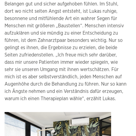
Belangen gut und sicher aufgehoben fühlen. Im Stuhl,
dort wo nicht selten Angst entsteht, ist Lukas ruhige,
besonnene und mitfühlende Art ein wahrer Segen für
Menschen mit größeren „Baustellen“. Menschen intensiv
aufzuklären und sie mündig zu einer Entscheidung zu
führen, ist dem Zahnarztpaar besonders wichtig. Nur so
gelingt es ihnen, die Ergebnisse zu erzielen, die beide
Seiten zufriedenstellen. „Ich freue mich sehr darüber,
dass mir unsere Patienten immer wieder spiegeln, wie
sehr sie unseren Umgang mit ihnen wertschätzen. Für
mich ist es aber selbstverständlich, jeden Menschen auf
Augenhöhe durch die Behandlung zu führen. Nur so kann
ich Ängste nehmen und ein Verständnis dafür erzeugen,
warum ich einen Therapieplan wähle“, erzählt Lukas.