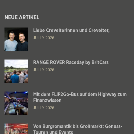
NEUE ARTIKEL
Liebe Crevelterinnen und Crevelter,
JULI 9, 2026
RANGE ROVER Raceday by BritCars
JULI 9, 2026
Mit dem FLiP2Go-Bus auf dem Highway zum
Finanzwissen
JULI 9, 2026
Von Burgromantik bis Großmarkt: Genuss-
Touren und Events