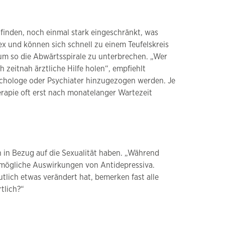
 finden, noch einmal stark eingeschränkt, was
x und können sich schnell zu einem Teufelskreis
, um so die Abwärtsspirale zu unterbrechen. „Wer
 zeitnah ärztliche Hilfe holen“, empfiehlt
sychologe oder Psychiater hinzugezogen werden. Je
erapie oft erst nach monatelanger Wartezeit
 in Bezug auf die Sexualität haben. „Während
mögliche Auswirkungen von Antidepressiva.
utlich etwas verändert hat, bemerken fast alle
tlich?“