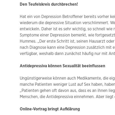
Den Teufelskreis durchbrechen!
Hat ein von Depression Betroffener bereits vorher ke
wiederum die depressive Situation verschlimmert. We
entwickeln. Daher ist es sehr wichtig, so schnell wi
Symptome einer Depression bemerkt, wie fortgesetzte A
Hummes. „Der erste Schritt ist, seinen Hausarzt ode
nach Diagnose kann eine Depression zusätzlich mit e
verfügbar, weshalb dann zunächst häufig nur mit Anti
Antidepressiva können Sexualität beeinflussen
Ungünstigerweise können auch Medikamente, die eigen
manche Patienten weniger Lust auf Sex haben, hab
„Patienten gehen oft davon aus, dass es an ihnen lieg
Menschen, die Antidepressiva einnehmen. Aber liegt 
Online-Vortrag bringt Aufklärung