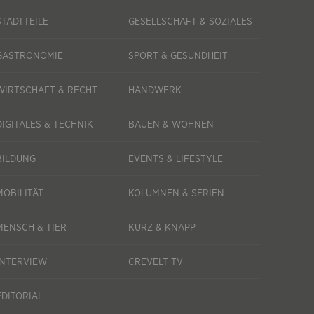
STADTTEILE
GESELLSCHAFT & SOZIALES
GASTRONOMIE
SPORT & GESUNDHEIT
WIRTSCHAFT & RECHT
HANDWERK
DIGITALES & TECHNIK
BAUEN & WOHNEN
BILDUNG
EVENTS & LIFESTYLE
MOBILITÄT
KOLUMNEN & SERIEN
MENSCH & TIER
KURZ & KNAPP
INTERVIEW
CREVELT TV
EDITORIAL