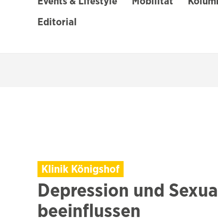
Events & Lifestyle
Mobilität
Kolumn
Editorial
Klinik Königshof
Depression und Sexua
beeinflussen