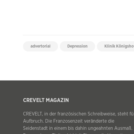
advertorial
Depression
Klinik Königsho
CREVELT MAGAZIN
CREVELT, in der französischen Schreibweise, steht fü
Aufbruch. Die Franzosenzeit veränderte die
Seidenstadt in einem bis dahin ungeahnten Ausmaß.