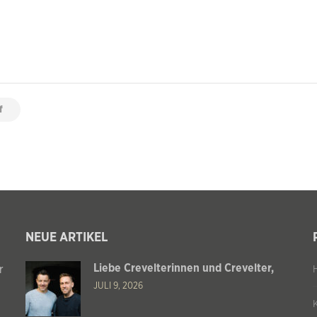
f
NEUE ARTIKEL
Liebe Crevelterinnen und Crevelter,
r
JULI 9, 2026