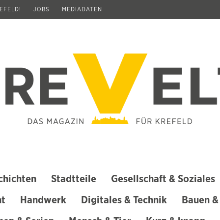
REFELD!
JOBS
MEDIADATEN
chichten
Stadtteile
Gesellschaft & Soziales
ht
Handwerk
Digitales & Technik
Bauen &