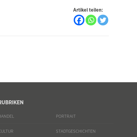
Artikel teilen:
RUBRIKEN
HANDEL
PORTRAIT
KULTUR
STADTGESCHICHTEN