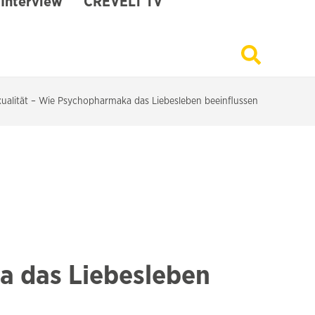
Interview
CREVELT TV
ualität – Wie Psychopharmaka das Liebesleben beeinflussen
a das Liebesleben