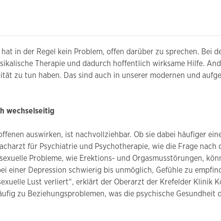
 hat in der Regel kein Problem, offen darüber zu sprechen. Bei
kalische Therapie und dadurch hoffentlich wirksame Hilfe. And
lität zu tun haben. Das sind auch in unserer modernen und auf
h wechselseitig
ffenen auswirken, ist nachvollziehbar. Ob sie dabei häufiger ei
acharzt für Psychiatrie und Psychotherapie, wie die Frage nach 
 sexuelle Probleme, wie Erektions- und Orgasmusstörungen, kön
ei einer Depression schwierig bis unmöglich, Gefühle zu empfind
uelle Lust verliert“, erklärt der Oberarzt der Krefelder Klinik K
 häufig zu Beziehungsproblemen, was die psychische Gesundheit 