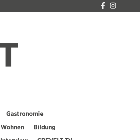
CREVELT – DAS
MAGAZIN FÜR
KREFELD
Gastronomie
 Wohnen
Bildung