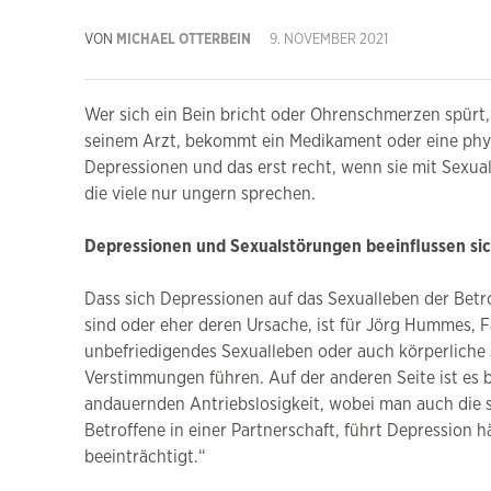
VON
MICHAEL OTTERBEIN
9. NOVEMBER 2021
Wer sich ein Bein bricht oder Ohrenschmerzen spürt,
seinem Arzt, bekommt ein Medikament oder eine physi
Depressionen und das erst recht, wenn sie mit Sexua
die viele nur ungern sprechen.
Depressionen und Sexualstörungen beeinflussen sic
Dass sich Depressionen auf das Sexualleben der Betro
sind oder eher deren Ursache, ist für Jörg Hummes, F
unbefriedigendes Sexualleben oder auch körperliche
Verstimmungen führen. Auf der anderen Seite ist es b
andauernden Antriebslosigkeit, wobei man auch die sex
Betroffene in einer Partnerschaft, führt Depression
beeinträchtigt.“