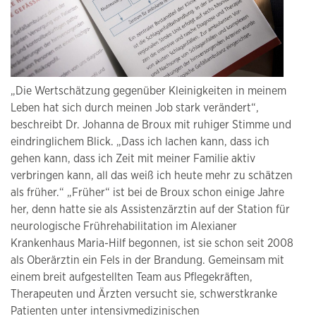
„Die Wertschätzung gegenüber Kleinigkeiten in meinem
Leben hat sich durch meinen Job stark verändert“,
beschreibt Dr. Johanna de Broux mit ruhiger Stimme und
eindringlichem Blick. „Dass ich lachen kann, dass ich
gehen kann, dass ich Zeit mit meiner Familie aktiv
verbringen kann, all das weiß ich heute mehr zu schätzen
als früher.“ „Früher“ ist bei de Broux schon einige Jahre
her, denn hatte sie als Assistenzärztin auf der Station für
neurologische Frührehabilitation im Alexianer
Krankenhaus Maria-Hilf begonnen, ist sie schon seit 2008
als Oberärztin ein Fels in der Brandung. Gemeinsam mit
einem breit aufgestellten Team aus Pflegekräften,
Therapeuten und Ärzten versucht sie, schwerstkranke
Patienten unter intensivmedizinischen