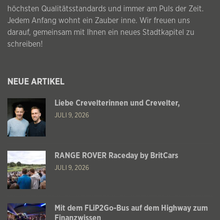
höchsten Qualitätsstandards und immer am Puls der Zeit.
Jedem Anfang wohnt ein Zauber inne. Wir freuen uns
darauf, gemeinsam mit Ihnen ein neues Stadtkapitel zu
schreiben!
NEUE ARTIKEL
Liebe Crevelterinnen und Crevelter,
JULI 9, 2026
RANGE ROVER Raceday by BritCars
JULI 9, 2026
Mit dem FLiP2Go-Bus auf dem Highway zum
Finanzwissen