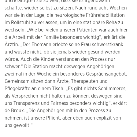
und kräftigten sie so weit, dass sie es irgendwann
schaffte, wieder selbst zu sitzen. Nach rund acht Wochen
war sie in der Lage, die neurologische Frührehabilitation
im Rollstuhl zu verlassen, um in eine stationäre Reha zu
wechseln. „Wie bei vielen unserer Patienten war auch hier
die Arbeit mit der Familie besonders wichtig“, erklärt die
Ärztin. „Der Ehemann erlebte seine Frau schwerstkrank
und wusste nicht, ob sie jemals wieder gesund werden
würde. Auch die Kinder verstanden den Prozess nur
schwer.“ Die Station macht deswegen Angehörigen
zweimal in der Woche ein besonderes Gesprächsangebot.
Gemeinsam sitzen dann Ärzte, Therapeuten und
Pflegekräfte an einem Tisch. „Es gibt nichts Schlimmeres,
als Versprechen nicht halten zu können, deswegen sind
uns Transparenz und Fairness besonders wichtig“, erklärt
de Broux. „Die Angehörigen mit in den Prozess zu
nehmen, ist unsere Pflicht, aber eben auch explizit von
uns gewollt.“