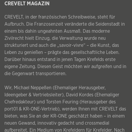
CREVELT MAGAZIN
CREVELT, in der französischen Schreibweise, steht für
Aufbruch. Die Franzosenzeit veränderte die Seidenstadt in
einem bis dahin ungeahnten Ausmaß. Das moderne
Zivilrecht hielt Einzug, die Verwaltung wurde neu
strukturiert und auch die „savoir-vivre“ – die Kunst, das
Leben zu genießen – prägte das gesellschaftliche Leben.
Darüber hinaus entstand in jenen Tagen Krefelds erste
eigene Zeitung. Diesen Geist möchten wir aufgreifen und in
die Gegenwart transportieren.
Wir, Michael Neppeßen (Ehemaliger Herausgeber,
Ideengeber & Vertriebsleiter), David Kordes (Ehemaliger
Chefredakteur) und Torsten Feuring (Herausgeber des
port01 & KR-ONE-Vertrieb), werden Ihnen mit CREVELT das
bieten, was Sie an der KR-ONE geschätzt haben – in einem
neuen Gewand, innovativ gedacht und crossmedial
aufbereitet. Ein Medium von Krefeldern für Krefelder. Nach