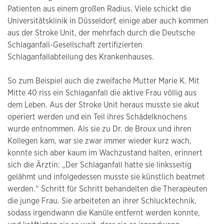
Patienten aus einem großen Radius. Viele schickt die
Universitätsklinik in Düsseldorf, einige aber auch kommen
aus der Stroke Unit, der mehrfach durch die Deutsche
Schlaganfall-Gesellschaft zertifizierten
Schlaganfallabteilung des Krankenhauses.
So zum Beispiel auch die zweifache Mutter Marie K. Mit
Mitte 40 riss ein Schlaganfall die aktive Frau völlig aus
dem Leben. Aus der Stroke Unit heraus musste sie akut
operiert werden und ein Teil ihres Schädelknochens
wurde entnommen. Als sie zu Dr. de Broux und ihren
Kollegen kam, war sie zwar immer wieder kurz wach,
konnte sich aber kaum im Wachzustand halten, erinnert
sich die Ärztin: „Der Schlaganfall hatte sie linksseitig
gelähmt und infolgedessen musste sie künstlich beatmet
werden.“ Schritt für Schritt behandelten die Therapeuten
die junge Frau. Sie arbeiteten an ihrer Schlucktechnik,
sodass irgendwann die Kanüle entfernt werden konnte,