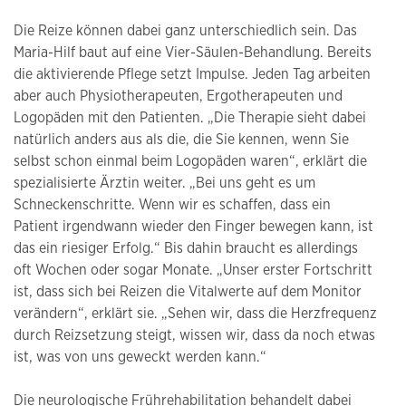
Die Reize können dabei ganz unterschiedlich sein. Das
Maria-Hilf baut auf eine Vier-Säulen-Behandlung. Bereits
die aktivierende Pflege setzt Impulse. Jeden Tag arbeiten
aber auch Physiotherapeuten, Ergotherapeuten und
Logopäden mit den Patienten. „Die Therapie sieht dabei
natürlich anders aus als die, die Sie kennen, wenn Sie
selbst schon einmal beim Logopäden waren“, erklärt die
spezialisierte Ärztin weiter. „Bei uns geht es um
Schneckenschritte. Wenn wir es schaffen, dass ein
Patient irgendwann wieder den Finger bewegen kann, ist
das ein riesiger Erfolg.“ Bis dahin braucht es allerdings
oft Wochen oder sogar Monate. „Unser erster Fortschritt
ist, dass sich bei Reizen die Vitalwerte auf dem Monitor
verändern“, erklärt sie. „Sehen wir, dass die Herzfrequenz
durch Reizsetzung steigt, wissen wir, dass da noch etwas
ist, was von uns geweckt werden kann.“
Die neurologische Frührehabilitation behandelt dabei