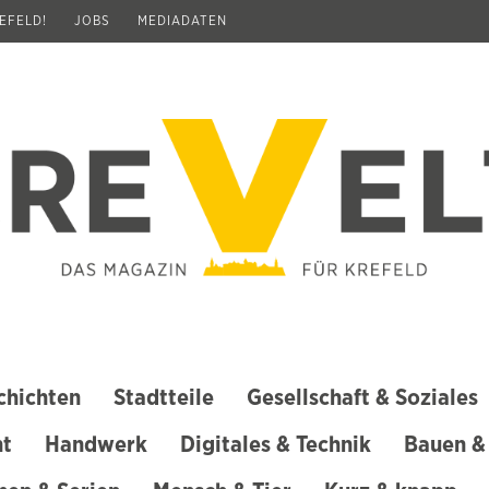
REFELD!
JOBS
MEDIADATEN
chichten
Stadtteile
Gesellschaft & Soziales
ht
Handwerk
Digitales & Technik
Bauen &