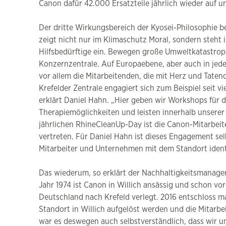
Canon dafür 42.000 Ersatzteile jährlich wieder auf un
Der dritte Wirkungsbereich der Kyosei-Philosophie bet
zeigt nicht nur im Klimaschutz Moral, sondern steht
Hilfsbedürftige ein. Bewegen große Umweltkatastroph
Konzernzentrale. Auf Europaebene, aber auch in jede
vor allem die Mitarbeitenden, die mit Herz und Tatend
Krefelder Zentrale engagiert sich zum Beispiel seit v
erklärt Daniel Hahn. „Hier geben wir Workshops für 
Therapiemöglichkeiten und leisten innerhalb unsere
jährlichen RhineCleanUp-Day ist die Canon-Mitarbeit
vertreten. Für Daniel Hahn ist dieses Engagement sel
Mitarbeiter und Unternehmen mit dem Standort identi
Das wiederum, so erklärt der Nachhaltigkeitsmanager
Jahr 1974 ist Canon in Willich ansässig und schon v
Deutschland nach Krefeld verlegt. 2016 entschloss m
Standort in Willich aufgelöst werden und die Mitarbe
war es deswegen auch selbstverständlich, dass wir u