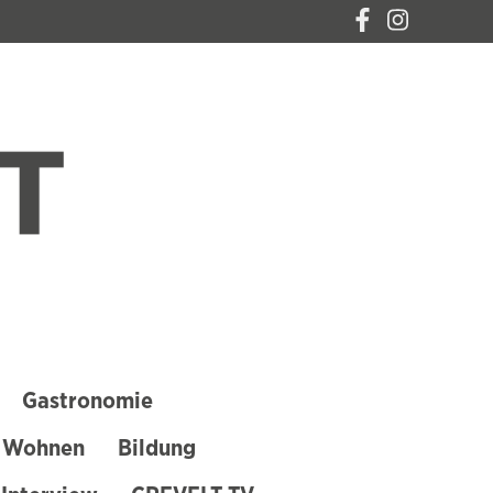
CREVELT – DAS
MAGAZIN FÜR
KREFELD
Gastronomie
 Wohnen
Bildung