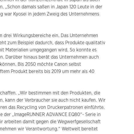
on. „Schon damals saßen in Japan 120 Leute in der
itig war Kyosei in jedem Zweig des Unternehmens
in drei Wirkungsbereiche ein. Das Unternehmen
eht zum Beispiel dadurch, dass Produkte qualitativ
mit Materialien umgegangen wird. So konnte es
ren. Darüber hinaus berät das Unternehmen auch
 können. Bis 2050 möchte Canon selbst
ftem Produkt bereits bis 2019 um mehr als 40
 schaffen. „Wir bestimmen mit den Produkten, die
n, kann der Verbraucher sie auch nicht kaufen. Wir
ren das Recycling von Druckerpatronen einführte.
räte der „ImageRUNNER ADVANCE EQ80“- Serie in
ir arbeiten damit gegen die Wegwerfgesellschaft
ernehmen wir Verantwortung.“ Weltweit bereitet