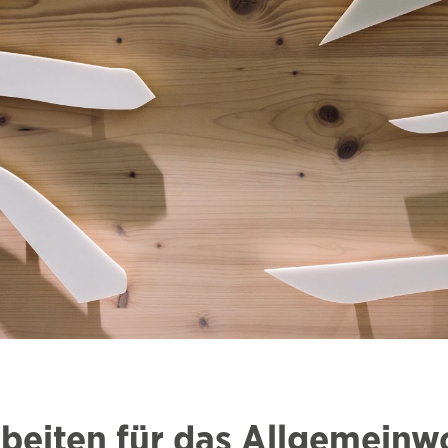
beiten für das Allgemeinw