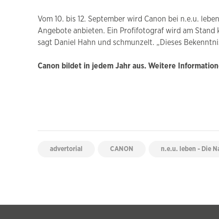
Vom 10. bis 12. September wird Canon bei n.e.u. leb
Angebote anbieten. Ein Profifotograf wird am Stand 
sagt Daniel Hahn und schmunzelt. „Dieses Bekenntnis
Canon bildet in jedem Jahr aus. Weitere Informatio
advertorial
CANON
n.e.u. leben - Die 