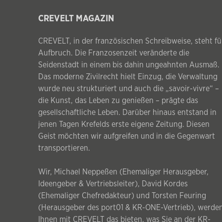
CREVELT MAGAZIN
CREVELT, in der französischen Schreibweise, steht fü
Aufbruch. Die Franzosenzeit veränderte die
Seidenstadt in einem bis dahin ungeahnten Ausmaß.
Das moderne Zivilrecht hielt Einzug, die Verwaltung
wurde neu strukturiert und auch die „savoir-vivre“ –
die Kunst, das Leben zu genießen – prägte das
gesellschaftliche Leben. Darüber hinaus entstand in
jenen Tagen Krefelds erste eigene Zeitung. Diesen
Geist möchten wir aufgreifen und in die Gegenwart
transportieren.
Wir, Michael Neppeßen (Ehemaliger Herausgeber,
Ideengeber & Vertriebsleiter), David Kordes
(Ehemaliger Chefredakteur) und Torsten Feuring
(Herausgeber des port01 & KR-ONE-Vertrieb), werde
Ihnen mit CREVELT das bieten, was Sie an der KR-