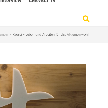
Interview
CREVELT TV
gemein
>
Kyosei – Leben und Arbeiten für das Allgemeinwohl