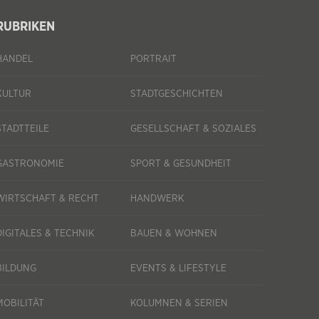
RUBRIKEN
HANDEL
PORTRAIT
KULTUR
STADTGESCHICHTEN
STADTTEILE
GESELLSCHAFT & SOZIALES
GASTRONOMIE
SPORT & GESUNDHEIT
WIRTSCHAFT & RECHT
HANDWERK
DIGITALES & TECHNIK
BAUEN & WOHNEN
BILDUNG
EVENTS & LIFESTYLE
MOBILITÄT
KOLUMNEN & SERIEN