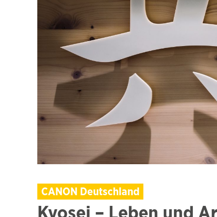
CANON Deutschland
Kyosei – Leben und Ar