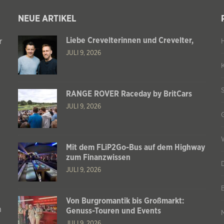
NEUE ARTIKEL
Liebe Crevelterinnen und Crevelter,
r
JULI 9, 2026
RANGE ROVER Raceday by BritCars
JULI 9, 2026
Mit dem FLiP2Go-Bus auf dem Highway
zum Finanzwissen
JULI 9, 2026
Von Burgromantik bis Großmarkt:
n
Genuss-Touren und Events
JULI 9, 2026