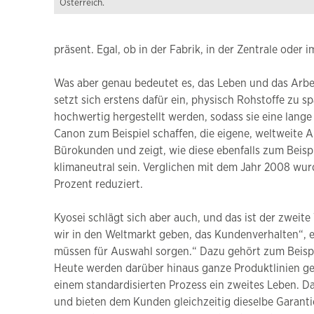
Österreich.
präsent. Egal, ob in der Fabrik, in der Zentrale oder
Was aber genau bedeutet es, das Leben und das Arbe
setzt sich erstens dafür ein, physisch Rohstoffe zu 
hochwertig hergestellt werden, sodass sie eine lang
Canon zum Beispiel schaffen, die eigene, weltweite
Bürokunden und zeigt, wie diese ebenfalls zum Beis
klimaneutral sein. Verglichen mit dem Jahr 2008 wu
Prozent reduziert.
Kyosei schlägt sich aber auch, und das ist der zweit
wir in den Weltmarkt geben, das Kundenverhalten“, er
müssen für Auswahl sorgen.“ Dazu gehört zum Beispi
Heute werden darüber hinaus ganze Produktlinien g
einem standardisierten Prozess ein zweites Leben. D
und bieten dem Kunden gleichzeitig dieselbe Garanti