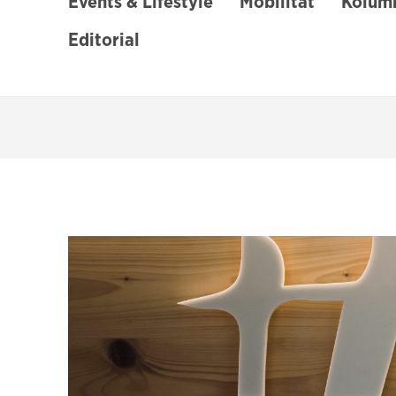
Events & Lifestyle
Mobilität
Kolumn
Editorial