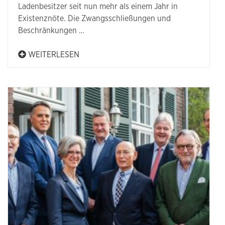
Ladenbesitzer seit nun mehr als einem Jahr in
Existenznöte. Die Zwangsschließungen und
Beschränkungen …
WEITERLESEN