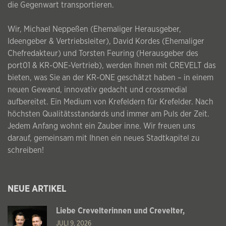
die Gegenwart transportieren.
Wir, Michael Neppeßen (Ehemaliger Herausgeber,
Ideengeber & Vertriebsleiter), David Kordes (Ehemaliger
Chefredakteur) und Torsten Feuring (Herausgeber des
port01 & KR-ONE-Vertrieb), werden Ihnen mit CREVELT das
bieten, was Sie an der KR-ONE geschätzt haben – in einem
neuen Gewand, innovativ gedacht und crossmedial
aufbereitet. Ein Medium von Krefeldern für Krefelder. Nach
höchsten Qualitätsstandards und immer am Puls der Zeit.
Jedem Anfang wohnt ein Zauber inne. Wir freuen uns
darauf, gemeinsam mit Ihnen ein neues Stadtkapitel zu
schreiben!
NEUE ARTIKEL
Liebe Crevelterinnen und Crevelter,
JULI 9, 2026