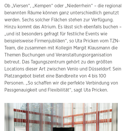
Ob „Viersen“, „Kempen“ oder „Niederrhein“ – die regional
benannten Räume können ganz unterschiedlich genutzt
werden. Sechs solcher Flächen stehen zur Verfügung.
Hinzu kommt das Atrium. Es lässt sich ebenfalls buchen –
„und ist besonders gefragt für festliche Events wie
beispielsweise Firmenjubiläen“, so Uta Pricken vom TZN-
Team, die zusammen mit Kollegin Margit Klausmann die
Themen Buchungen und Veranstaltungsorganisation
betreut. Das Tagungszentrum gehört zu den größten
Locations dieser Art zwischen Venlo und Düsseldorf. Sein
Platzangebot bietet eine Bandbreite von 4 bis 100
Personen. „So schaffen wir die perfekte Verbindung von
Passgenauigkeit und Flexibilität“, sagt Uta Pricken.