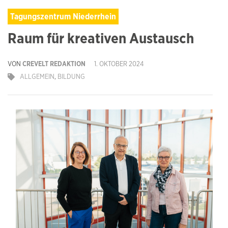
Tagungszentrum Niederrhein
Raum für kreativen Austausch
VON
CREVELT REDAKTION
1. OKTOBER 2024
ALLGEMEIN
,
BILDUNG