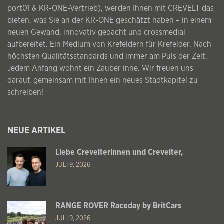
port01 & KR-ONE-Vertrieb), werden Ihnen mit CREVELT das
bieten, was Sie an der KR-ONE geschätzt haben – in einem
neuen Gewand, innovativ gedacht und crossmedial
aufbereitet. Ein Medium von Krefeldern für Krefelder. Nach
höchsten Qualitätsstandards und immer am Puls der Zeit.
Jedem Anfang wohnt ein Zauber inne. Wir freuen uns
darauf, gemeinsam mit Ihnen ein neues Stadtkapitel zu
schreiben!
NEUE ARTIKEL
Liebe Crevelterinnen und Crevelter,
JULI 9, 2026
RANGE ROVER Raceday by BritCars
JULI 9, 2026