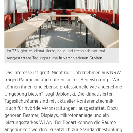
Im TZN gibt es klimatisierte, helle und technisch optimal
ausgestattete Tagungsräume in verschiedenen Größen.
Das Interesse ist groß: Nicht nur Unternehmen aus NRW
fragen Räume an und nutzen sie mit Begeisterung. „Wir
können ihnen eine ebenso professionelle wie angenehme
Umgebung bieten“, sagt Jablonski. Die klimatisierten
Tageslichträume sind mit aktueller Konferenztechnik
(auch für hybride Veranstaltungen) ausgestattet. Dazu
gehören Beamer, Displays, Mikrofonanlage und ein
leistungsstarkes WLAN. Bei Bedarf können die Räume
abgedunkelt werden. Zusätzlich zur Standardbestuhlung