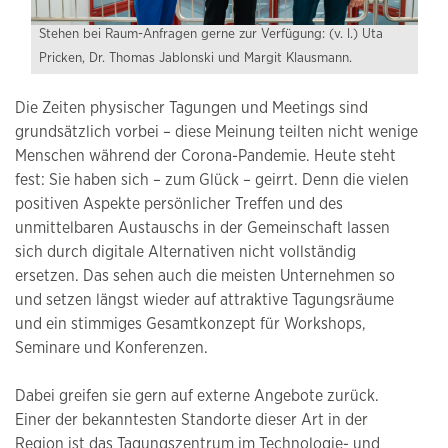
Stehen bei Raum-Anfragen gerne zur Verfügung: (v. l.) Uta
Pricken, Dr. Thomas Jablonski und Margit Klausmann.
Die Zeiten physischer Tagungen und Meetings sind
grundsätzlich vorbei – diese Meinung teilten nicht wenige
Menschen während der Corona-Pandemie. Heute steht
fest: Sie haben sich – zum Glück – geirrt. Denn die vielen
positiven Aspekte persönlicher Treffen und des
unmittelbaren Austauschs in der Gemeinschaft lassen
sich durch digitale Alternativen nicht vollständig
ersetzen. Das sehen auch die meisten Unternehmen so
und setzen längst wieder auf attraktive Tagungsräume
und ein stimmiges Gesamtkonzept für Workshops,
Seminare und Konferenzen.
Dabei greifen sie gern auf externe Angebote zurück.
Einer der bekanntesten Standorte dieser Art in der
Region ist das Tagungszentrum im Technologie- und