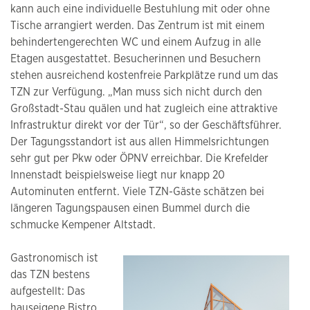
kann auch eine individuelle Bestuhlung mit oder ohne
Tische arrangiert werden. Das Zentrum ist mit einem
behindertengerechten WC und einem Aufzug in alle
Etagen ausgestattet. Besucherinnen und Besuchern
stehen ausreichend kostenfreie Parkplätze rund um das
TZN zur Verfügung. „Man muss sich nicht durch den
Großstadt-Stau quälen und hat zugleich eine attraktive
Infrastruktur direkt vor der Tür“, so der Geschäftsführer.
Der Tagungsstandort ist aus allen Himmelsrichtungen
sehr gut per Pkw oder ÖPNV erreichbar. Die Krefelder
Innenstadt beispielsweise liegt nur knapp 20
Autominuten entfernt. Viele TZN-Gäste schätzen bei
längeren Tagungspausen einen Bummel durch die
schmucke Kempener Altstadt.
Gastronomisch ist
das TZN bestens
aufgestellt: Das
hauseigene Bistro