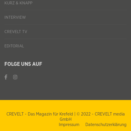
KURZ & KNAPP
INTERVIEW
CREVELT TV
EDITORIAL
FOLGE UNS AUF
CREVELT - Das Magazin für Krefeld | © 2022 - CREVELT media
GmbH
Impressum
Datenschutzerklärung