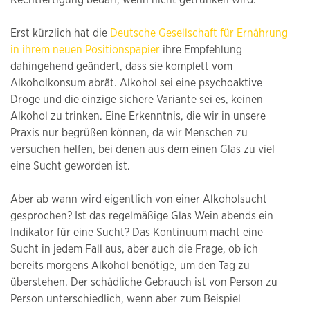
Rechtfertigung bedarf, wenn nicht getrunken wird.
Erst kürzlich hat die
Deutsche Gesellschaft für Ernährung
in ihrem neuen Positionspapier
ihre Empfehlung
dahingehend geändert, dass sie komplett vom
Alkoholkonsum abrät. Alkohol sei eine psychoaktive
Droge und die einzige sichere Variante sei es, keinen
Alkohol zu trinken. Eine Erkenntnis, die wir in unsere
Praxis nur begrüßen können, da wir Menschen zu
versuchen helfen, bei denen aus dem einen Glas zu viel
eine Sucht geworden ist.
Aber ab wann wird eigentlich von einer Alkoholsucht
gesprochen? Ist das regelmäßige Glas Wein abends ein
Indikator für eine Sucht? Das Kontinuum macht eine
Sucht in jedem Fall aus, aber auch die Frage, ob ich
bereits morgens Alkohol benötige, um den Tag zu
überstehen. Der schädliche Gebrauch ist von Person zu
Person unterschiedlich, wenn aber zum Beispiel