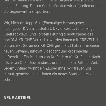
Darüber hinaus entstand in jenen Tagen Krefelds erste
eigene Zeitung. Diesen Geist möchten wir aufgreifen und in
die Gegenwart transportieren.
Wir, Michael Neppeßen (Ehemaliger Herausgeber,
Ideengeber & Vertriebsleiter), David Kordes (Ehemaliger
Chefredakteur) und Torsten Feuring (Herausgeber des
port01 & KR-ONE-Vertrieb), werden Ihnen mit CREVELT das
bieten, was Sie an der KR-ONE geschätzt haben – in einem
neuen Gewand, innovativ gedacht und crossmedial
aufbereitet. Ein Medium von Krefeldern für Krefelder. Nach
höchsten Qualitätsstandards und immer am Puls der Zeit.
Jedem Anfang wohnt ein Zauber inne. Wir freuen uns
darauf, gemeinsam mit Ihnen ein neues Stadtkapitel zu
schreiben!
NEUE ARTIKEL