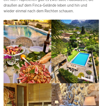
draußen auf dem Finca-Gelände leben und hin und
wieder einmal nach dem Rechten schauen.