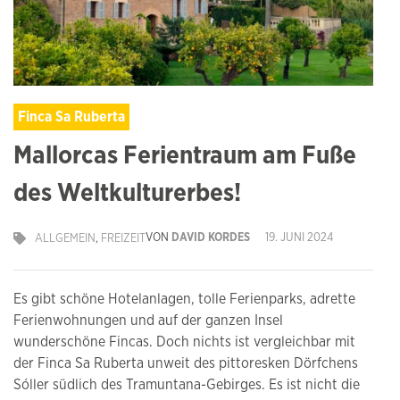
Finca Sa Ruberta
Mallorcas Ferientraum am Fuße
des Weltkulturerbes!
VON
DAVID KORDES
19. JUNI 2024
ALLGEMEIN
,
FREIZEIT
Es gibt schöne Hotelanlagen, tolle Ferienparks, adrette
Ferienwohnungen und auf der ganzen Insel
wunderschöne Fincas. Doch nichts ist vergleichbar mit
der Finca Sa Ruberta unweit des pittoresken Dörfchens
Sóller südlich des Tramuntana-Gebirges. Es ist nicht die