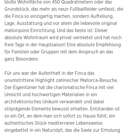
bloße Wohnfläche von 450 Quadratmetern oder das
Grundstück, das mehr als neun Fußballfelder umfasst, die
die Finca so einzigartig machen, sondern Aufteilung,
Lage, Ausstattung und vor allem die liebevolle original
mallorquine Einrichtung. Und das beste ist: Dieser
absolute Wohntraum wird privat vermietet und hat noch
freie Tage in der Hauptsaison! Eine absolute Empfehlung
für Familien oder Gruppen mit dem Anspruch an das
ganz Besondere.
Für uns war der Aufenthalt in der Finca das
unumstrittene Highlight zahlreicher Mallorca-Besuche.
Der Eigentümer hat die charismatische Finca mit viel
Umsicht und hochwertigen Materialien in ein
architektonisches Unikum verwandelt und dabei
stilprägende Elemente bewusst erhalten. Entstanden ist
so ein Ort, an dem man sich sofort zu Hause fühlt; ein
authentisches Stück mediterraner Lebensweise,
eingebettet in ein Naturidyll, das die Seele zur Erholung