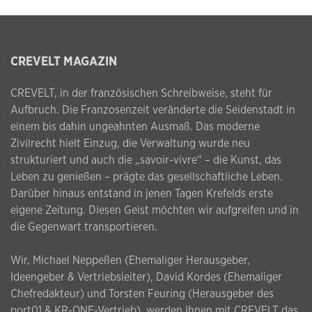
CREVELT MAGAZIN
CREVELT, in der französischen Schreibweise, steht für
Aufbruch. Die Franzosenzeit veränderte die Seidenstadt in
einem bis dahin ungeahnten Ausmaß. Das moderne
Zivilrecht hielt Einzug, die Verwaltung wurde neu
strukturiert und auch die „savoir-vivre“ – die Kunst, das
Leben zu genießen – prägte das gesellschaftliche Leben.
Darüber hinaus entstand in jenen Tagen Krefelds erste
eigene Zeitung. Diesen Geist möchten wir aufgreifen und in
die Gegenwart transportieren.
Wir, Michael Neppeßen (Ehemaliger Herausgeber,
Ideengeber & Vertriebsleiter), David Kordes (Ehemaliger
Chefredakteur) und Torsten Feuring (Herausgeber des
port01 & KR-ONE-Vertrieb), werden Ihnen mit CREVELT das