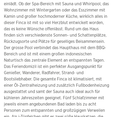
einlädt. Ob der Spa-Bereich mit Sauna und Whirlpool, das
Wohnzimmer mit Wintergarten oder das Esszimmer mit
Kamin und großer hochmoderner Küche, wirklich alles in
dieser Finca ist mit so viel Herzblut entwickelt worden,
das es keine Wünsche offenlässt. Rund um das Haus
finden sich verschiedenste Sonnen- und Schattenplätze,
Rückzugsorte und Plätze für geselliges Beisammensein.
Der grosse Pool verbindet das Haupthaus mit dem BBQ-
Bereich und ist mit einem großen indonesischen
Naturtisch das zentrale Element an entspannten Tagen.
Das Feriendomizil ist ein perfekter Ausgangspunkt für
Genießer, Wanderer, Radfahrer, Strand- und
Bootsliebhaber. Die gesamte Finca ist klimatisiert, mit
einer Öl-Zentralheizung und zusätzlich Fußbodenheizung
ausgestattet und samt der Sauna auch ideal auch für
kühleren Jahreszeiten geeignet. Fünf Schlafzimmer mit
jeweils einem angebundenen Bad laden bis zu acht
Personen zum entspannten und großzügigen Verweilen
ein. Als i-Tüpfelchen gibt es zwei süße Hauskatzen, die