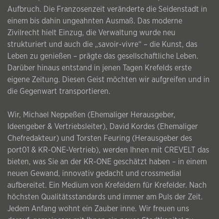
Aufbruch. Die Franzosenzeit veränderte die Seidenstadt in
einem bis dahin ungeahnten Ausmaß. Das moderne
Zivilrecht hielt Einzug, die Verwaltung wurde neu
strukturiert und auch die „savoir-vivre“ – die Kunst, das
Leben zu genießen – prägte das gesellschaftliche Leben.
Darüber hinaus entstand in jenen Tagen Krefelds erste
eigene Zeitung. Diesen Geist möchten wir aufgreifen und in
die Gegenwart transportieren.
Wir, Michael Neppeßen (Ehemaliger Herausgeber,
Ideengeber & Vertriebsleiter), David Kordes (Ehemaliger
Chefredakteur) und Torsten Feuring (Herausgeber des
port01 & KR-ONE-Vertrieb), werden Ihnen mit CREVELT das
bieten, was Sie an der KR-ONE geschätzt haben – in einem
neuen Gewand, innovativ gedacht und crossmedial
aufbereitet. Ein Medium von Krefeldern für Krefelder. Nach
höchsten Qualitätsstandards und immer am Puls der Zeit.
Jedem Anfang wohnt ein Zauber inne. Wir freuen uns