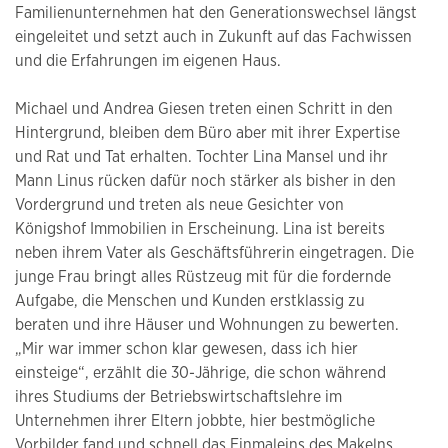
Familienunternehmen hat den Generationswechsel längst
eingeleitet und setzt auch in Zukunft auf das Fachwissen
und die Erfahrungen im eigenen Haus.
Michael und Andrea Giesen treten einen Schritt in den
Hintergrund, bleiben dem Büro aber mit ihrer Expertise
und Rat und Tat erhalten. Tochter Lina Mansel und ihr
Mann Linus rücken dafür noch stärker als bisher in den
Vordergrund und treten als neue Gesichter von
Königshof Immobilien in Erscheinung. Lina ist bereits
neben ihrem Vater als Geschäftsführerin eingetragen. Die
junge Frau bringt alles Rüstzeug mit für die fordernde
Aufgabe, die Menschen und Kunden erstklassig zu
beraten und ihre Häuser und Wohnungen zu bewerten.
„Mir war immer schon klar gewesen, dass ich hier
einsteige“, erzählt die 30-Jährige, die schon während
ihres Studiums der Betriebswirtschaftslehre im
Unternehmen ihrer Eltern jobbte, hier bestmögliche
Vorbilder fand und schnell das Einmaleins des Makelns