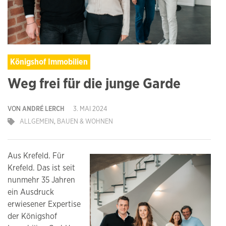
Königshof Immobilien
Weg frei für die junge Garde
VON
ANDRÉ LERCH
3. MAI 2024
ALLGEMEIN
,
BAUEN & WOHNEN
Aus Krefeld. Für
Krefeld. Das ist seit
nunmehr 35 Jahren
ein Ausdruck
erwiesener Expertise
der Königshof