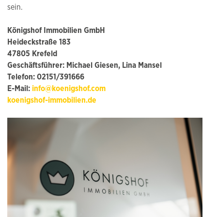
sein.
Königshof Immobilien GmbH
Heideckstraße 183
47805 Krefeld
Geschäftsführer: Michael Giesen, Lina Mansel
Telefon: 02151/391666
E-Mail:
info@koenigshof.com
koenigshof-immobilien.de