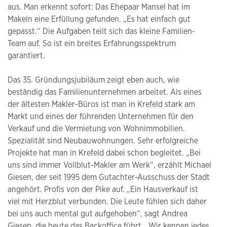
aus. Man erkennt sofort: Das Ehepaar Mansel hat im
Makeln eine Erfüllung gefunden. „Es hat einfach gut
gepasst.“ Die Aufgaben teilt sich das kleine Familien-
Team auf. So ist ein breites Erfahrungsspektrum
garantiert.
Das 35. Gründungsjubiläum zeigt eben auch, wie
beständig das Familienunternehmen arbeitet. Als eines
der ältesten Makler-Büros ist man in Krefeld stark am
Markt und eines der führenden Unternehmen für den
Verkauf und die Vermietung von Wohnimmobilien.
Spezialität sind Neubauwohnungen. Sehr erfolgreiche
Projekte hat man in Krefeld dabei schon begleitet. „Bei
uns sind immer Vollblut-Makler am Werk“, erzählt Michael
Giesen, der seit 1995 dem Gutachter-Ausschuss der Stadt
angehört. Profis von der Pike auf. „Ein Hausverkauf ist
viel mit Herzblut verbunden. Die Leute fühlen sich daher
bei uns auch mental gut aufgehoben“, sagt Andrea
Giesen, die heute das Backoffice führt. „Wir kennen jedes