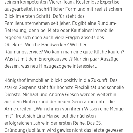
seinem kompetenten Vierer-Team. Kostenlose Expertise
ausgearbeitet in schriftlicher Form und mit realistischem
Blick im ersten Schritt. Dafür steht das
Familienunternehmen seit jeher. Es gibt eine Rundum-
Betreuung, denn bei Miete oder Kauf einer Immobilie
ergeben sich eben auch viele Fragen abseits des
Objektes. Welche Handwerker? Welcher
Räumungsservice? Wo kann man eine gute Küche kaufen?
Was ist mit dem Energieausweis? Nur ein paar Auszüge
dessen, was neu Hinzugezogene interessiert.
Königshof Immobilien blickt positiv in die Zukunft. Das
starke Gespann steht für höchste Flexibilität und schnelle
Dienste. Michael und Andrea Giesen werden weiterhin
aus dem Hintergrund der neuen Generation unter die
Arme greifen. „Wir nehmen von ihrem Wissen eine Menge
mit“, freut sich Lina Mansel auf die nächsten
erfolgreichen Jahre in der ersten Reihe. Das 35.
Gründungsjubiläum wird gewiss nicht das letzte gewesen