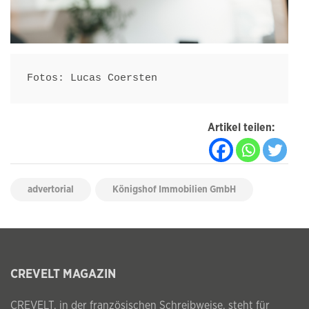
Fotos: Lucas Coersten
Artikel teilen:
advertorial
Königshof Immobilien GmbH
CREVELT MAGAZIN
CREVELT, in der französischen Schreibweise, steht für