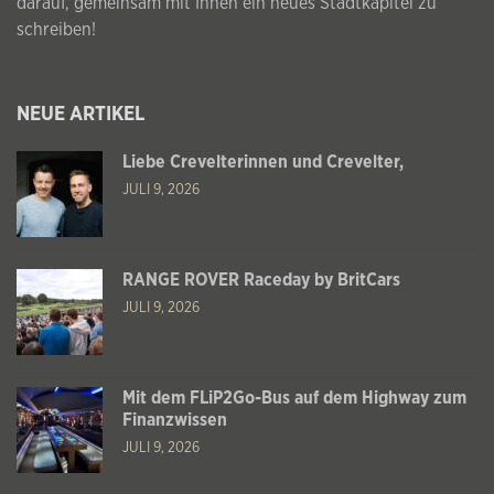
darauf, gemeinsam mit Ihnen ein neues Stadtkapitel zu
schreiben!
NEUE ARTIKEL
Liebe Crevelterinnen und Crevelter,
JULI 9, 2026
RANGE ROVER Raceday by BritCars
JULI 9, 2026
Mit dem FLiP2Go-Bus auf dem Highway zum
Finanzwissen
JULI 9, 2026