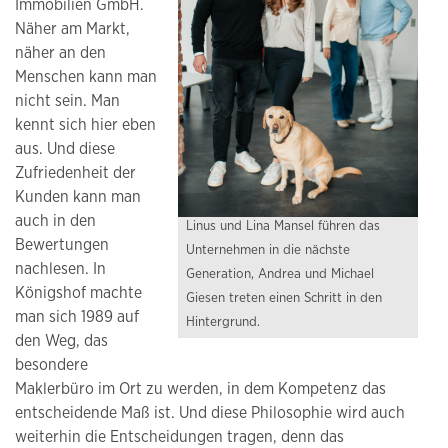
Immobilien GmbH.
Näher am Markt,
näher an den
Menschen kann man
nicht sein. Man
kennt sich hier eben
aus. Und diese
Zufriedenheit der
Kunden kann man
auch in den
Linus und Lina Mansel führen das
Bewertungen
Unternehmen in die nächste
nachlesen. In
Generation, Andrea und Michael
Königshof machte
Giesen treten einen Schritt in den
man sich 1989 auf
Hintergrund.
den Weg, das
besondere
Maklerbüro im Ort zu werden, in dem Kompetenz das
entscheidende Maß ist. Und diese Philosophie wird auch
weiterhin die Entscheidungen tragen, denn das