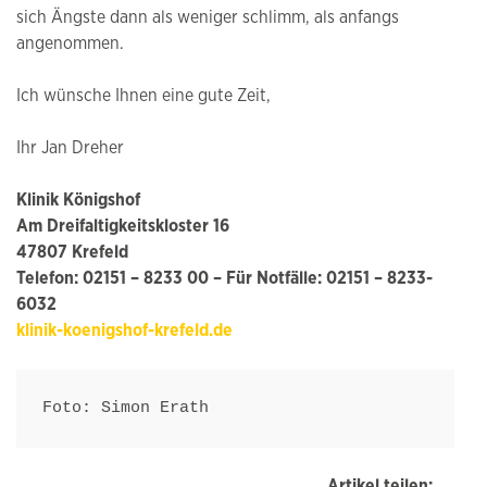
sich Ängste dann als weniger schlimm, als anfangs
angenommen.
Ich wünsche Ihnen eine gute Zeit,
Ihr Jan Dreher
Klinik Königshof
Am Dreifaltigkeitskloster 16
47807 Krefeld
Telefon: 02151 – 8233 00 – Für Notfälle: 02151 – 8233-
6032
klinik-koenigshof-krefeld.de
Foto: Simon Erath
Artikel teilen: