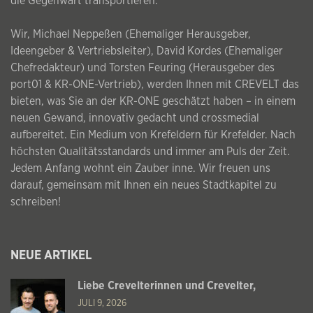
die Gegenwart transportieren.
Wir, Michael Neppeßen (Ehemaliger Herausgeber,
Ideengeber & Vertriebsleiter), David Kordes (Ehemaliger
Chefredakteur) und Torsten Feuring (Herausgeber des
port01 & KR-ONE-Vertrieb), werden Ihnen mit CREVELT das
bieten, was Sie an der KR-ONE geschätzt haben – in einem
neuen Gewand, innovativ gedacht und crossmedial
aufbereitet. Ein Medium von Krefeldern für Krefelder. Nach
höchsten Qualitätsstandards und immer am Puls der Zeit.
Jedem Anfang wohnt ein Zauber inne. Wir freuen uns
darauf, gemeinsam mit Ihnen ein neues Stadtkapitel zu
schreiben!
NEUE ARTIKEL
Liebe Crevelterinnen und Crevelter,
JULI 9, 2026