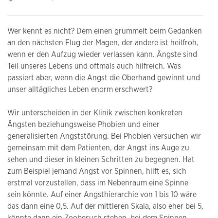
Wer kennt es nicht? Dem einen grummelt beim Gedanken
an den nächsten Flug der Magen, der andere ist heilfroh,
wenn er den Aufzug wieder verlassen kann. Ängste sind
Teil unseres Lebens und oftmals auch hilfreich. Was
passiert aber, wenn die Angst die Oberhand gewinnt und
unser alltägliches Leben enorm erschwert?
Wir unterscheiden in der Klinik zwischen konkreten
Ängsten beziehungsweise Phobien und einer
generalisierten Angststörung. Bei Phobien versuchen wir
gemeinsam mit dem Patienten, der Angst ins Auge zu
sehen und dieser in kleinen Schritten zu begegnen. Hat
zum Beispiel jemand Angst vor Spinnen, hilft es, sich
erstmal vorzustellen, dass im Nebenraum eine Spinne
sein könnte. Auf einer Angsthierarchie von 1 bis 10 wäre
das dann eine 0,5. Auf der mittleren Skala, also eher bei 5,