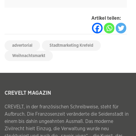
Artikel teilen:
advertorial
Stadtmarketing Krefeld
Weihnachtsmarkt
CREVELT MAGAZIN
CREVELT, in der französischen Schreibweise, steht für
Aufbruch. Die Franzosenzeit veränderte die Seidenstadt in
einem bis dahin ungeahnten Ausmaß. Das moderne
Zivilrecht hielt Einzug, die Verwaltung wurde neu
strukturiert und auch die „savoir-vivre“ – die Kunst, das