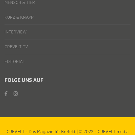
MENSCH & TIER
KURZ & KNAPP
INTERVIEW
CREVELT TV
EDITORIAL
FOLGE UNS AUF
CREVELT - Das Magazin für Krefeld | © 2022 - CREVELT media