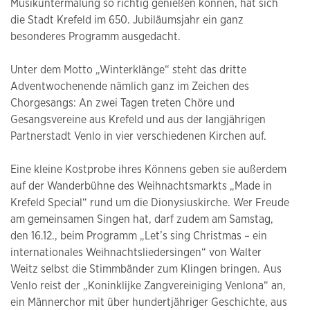
Musikuntermalung so richtig genießen können, hat sich
die Stadt Krefeld im 650. Jubiläumsjahr ein ganz
besonderes Programm ausgedacht.
Unter dem Motto „Winterklänge“ steht das dritte
Adventwochenende nämlich ganz im Zeichen des
Chorgesangs: An zwei Tagen treten Chöre und
Gesangsvereine aus Krefeld und aus der langjährigen
Partnerstadt Venlo in vier verschiedenen Kirchen auf.
Eine kleine Kostprobe ihres Könnens geben sie außerdem
auf der Wanderbühne des Weihnachtsmarkts „Made in
Krefeld Special“ rund um die Dionysiuskirche. Wer Freude
am gemeinsamen Singen hat, darf zudem am Samstag,
den 16.12., beim Programm „Let’s sing Christmas – ein
internationales Weihnachtsliedersingen“ von Walter
Weitz selbst die Stimmbänder zum Klingen bringen. Aus
Venlo reist der „Koninklijke Zangvereiniging Venlona“ an,
ein Männerchor mit über hundertjähriger Geschichte, aus