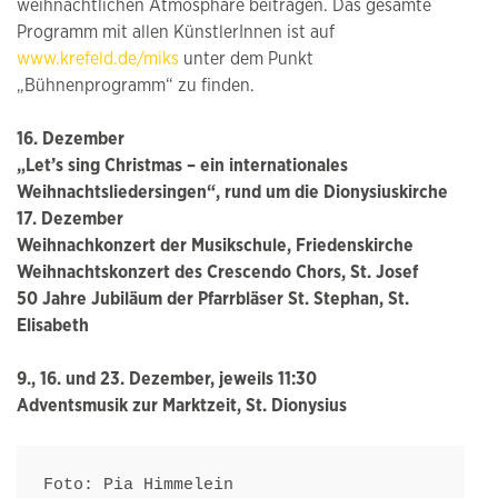
weihnachtlichen Atmosphäre beitragen. Das gesamte
Programm mit allen KünstlerInnen ist auf
www.krefeld.de/miks
unter dem Punkt
„Bühnenprogramm“ zu finden.
16. Dezember
„Let’s sing Christmas – ein internationales
Weihnachtsliedersingen“, rund um die Dionysiuskirche
17. Dezember
Weihnachkonzert der Musikschule, Friedenskirche
Weihnachtskonzert des Crescendo Chors, St. Josef
50 Jahre Jubiläum der Pfarrbläser St. Stephan, St.
Elisabeth
9., 16. und 23. Dezember, jeweils 11:30
Adventsmusik zur Marktzeit, St. Dionysius
Foto: Pia Himmelein