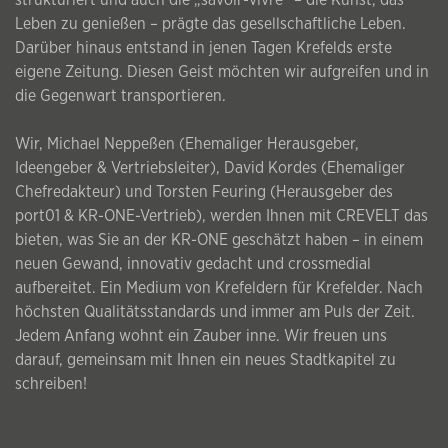
Leben zu genießen – prägte das gesellschaftliche Leben.
Darüber hinaus entstand in jenen Tagen Krefelds erste
eigene Zeitung. Diesen Geist möchten wir aufgreifen und in
die Gegenwart transportieren.
Wir, Michael Neppeßen (Ehemaliger Herausgeber,
Ideengeber & Vertriebsleiter), David Kordes (Ehemaliger
Chefredakteur) und Torsten Feuring (Herausgeber des
port01 & KR-ONE-Vertrieb), werden Ihnen mit CREVELT das
bieten, was Sie an der KR-ONE geschätzt haben – in einem
neuen Gewand, innovativ gedacht und crossmedial
aufbereitet. Ein Medium von Krefeldern für Krefelder. Nach
höchsten Qualitätsstandards und immer am Puls der Zeit.
Jedem Anfang wohnt ein Zauber inne. Wir freuen uns
darauf, gemeinsam mit Ihnen ein neues Stadtkapitel zu
schreiben!