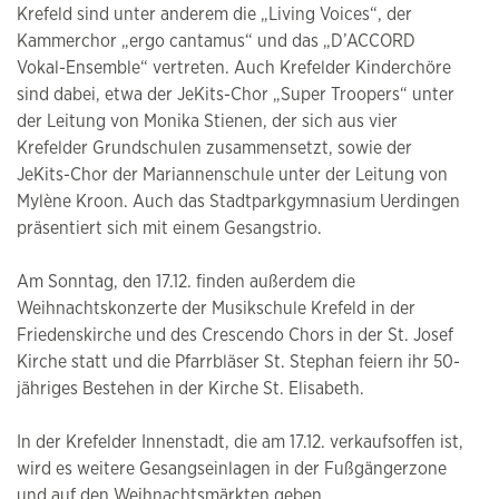
Krefeld sind unter anderem die „Living Voices“, der
Kammerchor „ergo cantamus“ und das „D’ACCORD
Vokal-Ensemble“ vertreten. Auch Krefelder Kinderchöre
sind dabei, etwa der JeKits-Chor „Super Troopers“ unter
der Leitung von Monika Stienen, der sich aus vier
Krefelder Grundschulen zusammensetzt, sowie der
JeKits-Chor der Mariannenschule unter der Leitung von
Mylène Kroon. Auch das Stadtparkgymnasium Uerdingen
präsentiert sich mit einem Gesangstrio.
Am Sonntag, den 17.12. finden außerdem die
Weihnachtskonzerte der Musikschule Krefeld in der
Friedenskirche und des Crescendo Chors in der St. Josef
Kirche statt und die Pfarrbläser St. Stephan feiern ihr 50-
jähriges Bestehen in der Kirche St. Elisabeth.
In der Krefelder Innenstadt, die am 17.12. verkaufsoffen ist,
wird es weitere Gesangseinlagen in der Fußgängerzone
und auf den Weihnachtsmärkten geben.