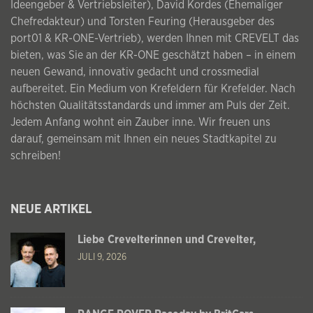
Ideengeber & Vertriebsleiter), David Kordes (Ehemaliger
Chefredakteur) und Torsten Feuring (Herausgeber des
port01 & KR-ONE-Vertrieb), werden Ihnen mit CREVELT das
bieten, was Sie an der KR-ONE geschätzt haben – in einem
neuen Gewand, innovativ gedacht und crossmedial
aufbereitet. Ein Medium von Krefeldern für Krefelder. Nach
höchsten Qualitätsstandards und immer am Puls der Zeit.
Jedem Anfang wohnt ein Zauber inne. Wir freuen uns
darauf, gemeinsam mit Ihnen ein neues Stadtkapitel zu
schreiben!
NEUE ARTIKEL
Liebe Crevelterinnen und Crevelter,
JULI 9, 2026