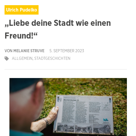
Ulrich Pudelko
„Liebe deine Stadt wie einen
Freund!“
VON
MELANIE STRUVE
5. SEPTEMBER 2023
ALLGEMEIN
,
STADTGESCHICHTEN