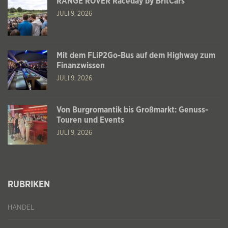
RANGE ROVER Raceday by BritCars
JULI 9, 2026
Mit dem FLiP2Go-Bus auf dem Highway zum
Finanzwissen
JULI 9, 2026
Von Burgromantik bis Großmarkt: Genuss-
Touren und Events
JULI 9, 2026
RUBRIKEN
HANDEL