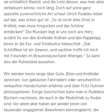
sei schließlich Realist, und die Liste dessen, was man alles
verbessern könne, noch lang. Doch auf seine ganz
spezielle zuversichtliche Art schaut Ulrich Pudelko lieber
auf das, was schon gut ist: „Es ist nicht alles Driet in
Krefeld, man muss hingucken und das Schöne
entdecken!“ Die Mundart legt er uns noch ans Herz,
erzählt fix von den Krefelder Krähen und den Pappköpp,
bevor er die Ess- und Trinkkultur beleuchtet: „Dat
Schlüffken ist ein Gewinn, und nachher treffe ich mich
mit Freunden im Brauereiausschank Wienges.“ So kann
also der Ruhestand aussehen.
Wir werden heute lange über Gute, Böse und Krefelder
sprechen, von geklauten Fahrrädern oder versehentlich
verkauften Handschuhen erfahren und über Fritz Huhnen
philosophieren. Einige Geschichten kann man in Pudelkos
Büchern nachlesen, die auch in der Mediothek zu finden
sind. Vor allem aber haben wir wieder einen von
tausenden engagierten Bewohnern kennengelernt, die