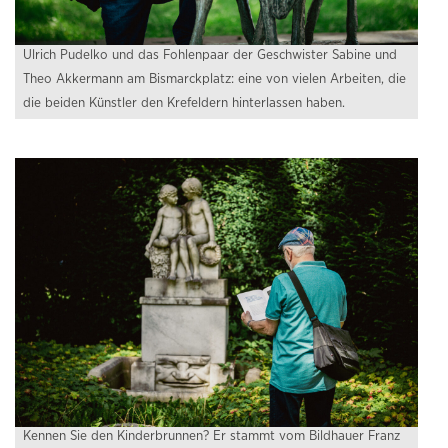
Ulrich Pudelko und das Fohlenpaar der Geschwister Sabine und
Theo Akkermann am Bismarckplatz: eine von vielen Arbeiten, die
die beiden Künstler den Krefeldern hinterlassen haben.
Kennen Sie den Kinderbrunnen? Er stammt vom Bildhauer Franz