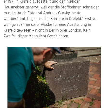
er 1971 in Krefeld ausgestellt und den hiesigen
Hausmeister genervt, weil der die Stoffbahnen schneiden
musste. Auch Fotograf Andreas Gursky, heute
weltberühmt, begann seine Karriere in Krefeld.“ Erst vor
wenigen Jahren sei er wieder für eine Ausstellung in
Krefeld gewesen – nicht in Berlin oder London. Kein
Zweifel, dieser Mann liebt Geschichten.