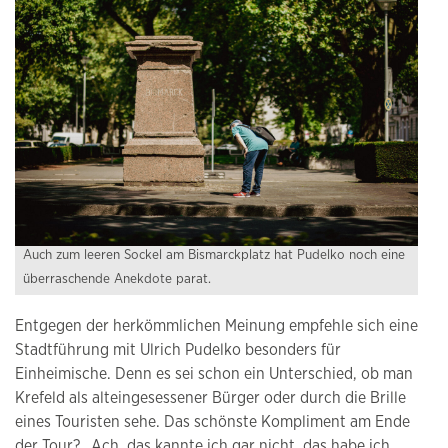
Auch zum leeren Sockel am Bismarckplatz hat Pudelko noch eine
überraschende Anekdote parat.
Entgegen der herkömmlichen Meinung empfehle sich eine
Stadtführung mit Ulrich Pudelko besonders für
Einheimische. Denn es sei schon ein Unterschied, ob man
Krefeld als alteingesessener Bürger oder durch die Brille
eines Touristen sehe. Das schönste Kompliment am Ende
der Tour? „Ach, das kannte ich gar nicht, das habe ich