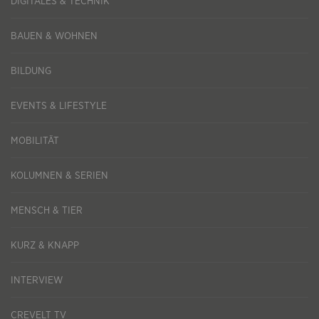
DIGITALES & TECHNIK
BAUEN & WOHNEN
BILDUNG
EVENTS & LIFESTYLE
MOBILITÄT
KOLUMNEN & SERIEN
MENSCH & TIER
KURZ & KNAPP
INTERVIEW
CREVELT TV