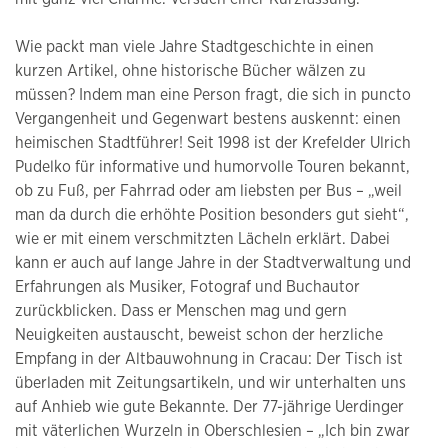
Wie packt man viele Jahre Stadtgeschichte in einen
kurzen Artikel, ohne historische Bücher wälzen zu
müssen? Indem man eine Person fragt, die sich in puncto
Vergangenheit und Gegenwart bestens auskennt: einen
heimischen Stadtführer! Seit 1998 ist der Krefelder Ulrich
Pudelko für informative und humorvolle Touren bekannt,
ob zu Fuß, per Fahrrad oder am liebsten per Bus – „weil
man da durch die erhöhte Position besonders gut sieht“,
wie er mit einem verschmitzten Lächeln erklärt. Dabei
kann er auch auf lange Jahre in der Stadtverwaltung und
Erfahrungen als Musiker, Fotograf und Buchautor
zurückblicken. Dass er Menschen mag und gern
Neuigkeiten austauscht, beweist schon der herzliche
Empfang in der Altbauwohnung in Cracau: Der Tisch ist
überladen mit Zeitungsartikeln, und wir unterhalten uns
auf Anhieb wie gute Bekannte. Der 77-jährige Uerdinger
mit väterlichen Wurzeln in Oberschlesien – „Ich bin zwar