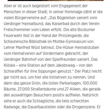
Aber er ist auch begeistert vom Engagement der
Menschen in dieser Stadt, in seiner Hommage zählt er die
vielen Bürgervereine auf: „Das Bügeleisen saniert vom
Uerdinger Heimatbund, das Kaiserbad durch den Verein
Freischwimmer vom Leben erfüllt. Die alte Bockumer
Feuerwehr fest in der Hand der Prinzengarde, die
Scheutensche Bibliothek im Moltke-Gymnasium von
Lehrer Manfred Wüst betreut. Die Hülser Heimatstuben
vom Heimatverein auf Vordermann gebracht, der
Uerdinger Bahnhof von den Spielfreunden saniert. Das
Klöske – eine Station auf dem Jakobsweg – von den
Schlaraffen für ihre Sippungen genutzt.“ Der Platz reicht
gar nicht aus, um hier alle Initiativen zu nennen. Und
dann das ganze Grün, die tollen Parkanlagen, 100.000
Bäume, 27.000 Straßenbäume und 27 Alleen, die gerade
den auswärtigen Besuchern positiv auffielen. Natürlich
sehe er auch die Schlaglöche, die teils schlechten
Radwege, die Dauerbaustellen oder die Drogenszene. Er