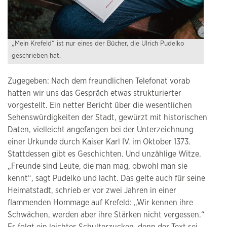
„Mein Krefeld“ ist nur eines der Bücher, die Ulrich Pudelko
geschrieben hat.
Zugegeben: Nach dem freundlichen Telefonat vorab
hatten wir uns das Gespräch etwas strukturierter
vorgestellt. Ein netter Bericht über die wesentlichen
Sehenswürdigkeiten der Stadt, gewürzt mit historischen
Daten, vielleicht angefangen bei der Unterzeichnung
einer Urkunde durch Kaiser Karl IV. im Oktober 1373.
Stattdessen gibt es Geschichten. Und unzählige Witze.
„Freunde sind Leute, die man mag, obwohl man sie
kennt“, sagt Pudelko und lacht. Das gelte auch für seine
Heimatstadt, schrieb er vor zwei Jahren in einer
flammenden Hommage auf Krefeld: „Wir kennen ihre
Schwächen, werden aber ihre Stärken nicht vergessen.“
Es folgt ein leichtes Schulterzucken, denn der Text sei