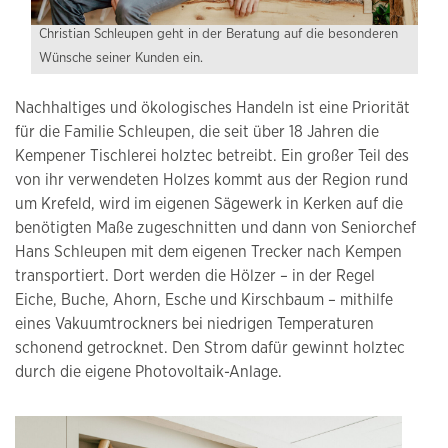
Christian Schleupen geht in der Beratung auf die besonderen
Wünsche seiner Kunden ein.
Nachhaltiges und ökologisches Handeln ist eine Priorität
für die Familie Schleupen, die seit über 18 Jahren die
Kempener Tischlerei holztec betreibt. Ein großer Teil des
von ihr verwendeten Holzes kommt aus der Region rund
um Krefeld, wird im eigenen Sägewerk in Kerken auf die
benötigten Maße zugeschnitten und dann von Seniorchef
Hans Schleupen mit dem eigenen Trecker nach Kempen
transportiert. Dort werden die Hölzer – in der Regel
Eiche, Buche, Ahorn, Esche und Kirschbaum – mithilfe
eines Vakuumtrockners bei niedrigen Temperaturen
schonend getrocknet. Den Strom dafür gewinnt holztec
durch die eigene Photovoltaik-Anlage.