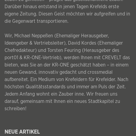
Darüber hinaus entstand in jenen Tagen Krefelds erste
eigene Zeitung. Diesen Geist möchten wir aufgreifen und in
die Gegenwart transportieren.
Wir, Michael Neppeßen (Ehemaliger Herausgeber,
Ideengeber & Vertriebsleiter), David Kordes (Ehemaliger
Chefredakteur) und Torsten Feuring (Herausgeber des
port01 & KR-ONE-Vertrieb), werden Ihnen mit CREVELT das
bieten, was Sie an der KR-ONE geschätzt haben – in einem
neuen Gewand, innovativ gedacht und crossmedial
aufbereitet. Ein Medium von Krefeldern für Krefelder. Nach
höchsten Qualitätsstandards und immer am Puls der Zeit.
Jedem Anfang wohnt ein Zauber inne. Wir freuen uns
darauf, gemeinsam mit Ihnen ein neues Stadtkapitel zu
schreiben!
NEUE ARTIKEL