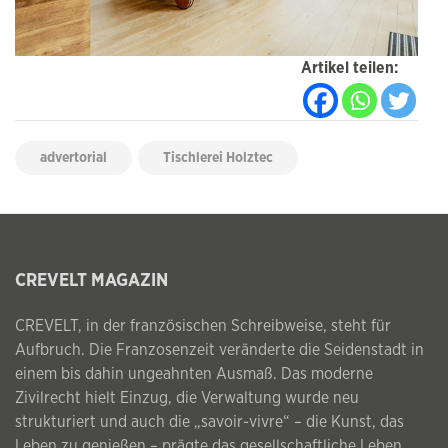
Artikel teilen:
advertorial
Tischlerei Holztec
CREVELT MAGAZIN
CREVELT, in der französischen Schreibweise, steht für
Aufbruch. Die Franzosenzeit veränderte die Seidenstadt in
einem bis dahin ungeahnten Ausmaß. Das moderne
Zivilrecht hielt Einzug, die Verwaltung wurde neu
strukturiert und auch die „savoir-vivre“ – die Kunst, das
Leben zu genießen – prägte das gesellschaftliche Leben.