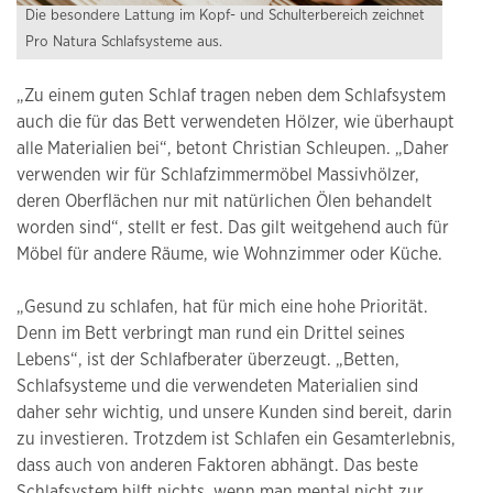
Die besondere Lattung im Kopf- und Schulterbereich zeichnet
Pro Natura Schlafsysteme aus.
„Zu einem guten Schlaf tragen neben dem Schlafsystem
auch die für das Bett verwendeten Hölzer, wie überhaupt
alle Materialien bei“, betont Christian Schleupen. „Daher
verwenden wir für Schlafzimmermöbel Massivhölzer,
deren Oberflächen nur mit natürlichen Ölen behandelt
worden sind“, stellt er fest. Das gilt weitgehend auch für
Möbel für andere Räume, wie Wohnzimmer oder Küche.
„Gesund zu schlafen, hat für mich eine hohe Priorität.
Denn im Bett verbringt man rund ein Drittel seines
Lebens“, ist der Schlafberater überzeugt. „Betten,
Schlafsysteme und die verwendeten Materialien sind
daher sehr wichtig, und unsere Kunden sind bereit, darin
zu investieren. Trotzdem ist Schlafen ein Gesamterlebnis,
dass auch von anderen Faktoren abhängt. Das beste
Schlafsystem hilft nichts, wenn man mental nicht zur