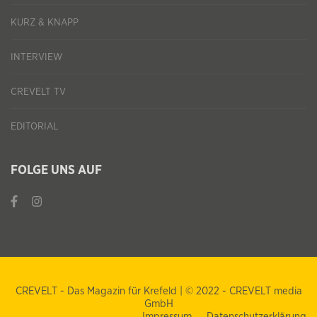
KURZ & KNAPP
INTERVIEW
CREVELT TV
EDITORIAL
FOLGE UNS AUF
CREVELT - Das Magazin für Krefeld | © 2022 - CREVELT media
GmbH
Impressum
Datenschutzerklärung