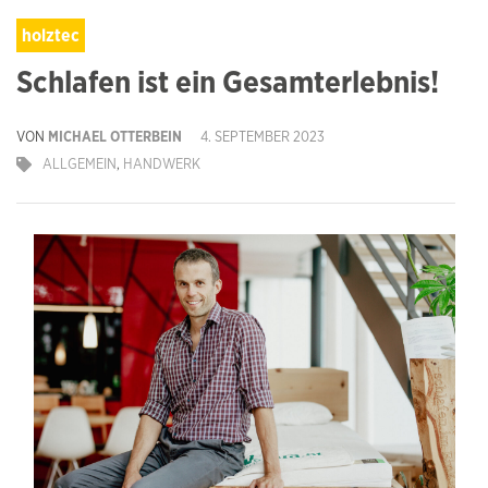
holztec
Schlafen ist ein Gesamterlebnis!
VON
MICHAEL OTTERBEIN
4. SEPTEMBER 2023
ALLGEMEIN
,
HANDWERK