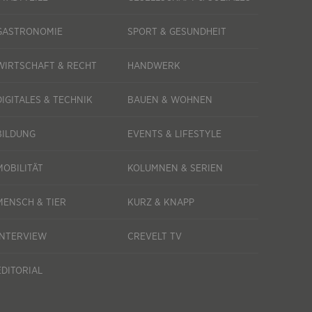
GASTRONOMIE
SPORT & GESUNDHEIT
WIRTSCHAFT & RECHT
HANDWERK
DIGITALES & TECHNIK
BAUEN & WOHNEN
BILDUNG
EVENTS & LIFESTYLE
MOBILITÄT
KOLUMNEN & SERIEN
MENSCH & TIER
KURZ & KNAPP
INTERVIEW
CREVELT TV
EDITORIAL