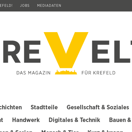
REFELD!
JOBS
MEDIADATEN
chichten
Stadtteile
Gesellschaft & Soziales
ht
Handwerk
Digitales & Technik
Bauen &