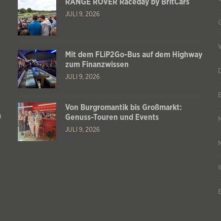
RANGE ROVER Raceday by BritCars
JULI 9, 2026
Mit dem FLiP2Go-Bus auf dem Highway
zum Finanzwissen
JULI 9, 2026
Von Burgromantik bis Großmarkt:
n
Genuss-Touren und Events
JULI 9, 2026
s