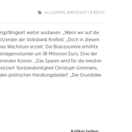
ALLGEMEIN
,
WIRTSCHAFT & RECHT
ngsfähigkeit weiter ausbauen. „Wenn wir auf die
itzender der Volksbank Krefeld. „Doch in diesem
iches Wachstum erzielt: Die Bilanzsumme erhöhte
einlagenvolumen um 38 Millionen Euro. Eine der
ierenden Kosten. „Das Sparen wird für
die meisten
nostiziert Vorstandsmitglied Christoph Gommans.
nden politischen Handlungsbedarf. „Die Grundidee
Artikel teilen: