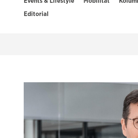
Events & Lifestyle
Mobilität
Kolumn
Editorial