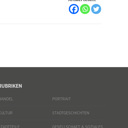
RUBRIKEN
HANDEL
PORTRAIT
KULTUR
STADTGESCHICHTEN
STADTTEILE
GESELLSCHAFT & SOZIALES