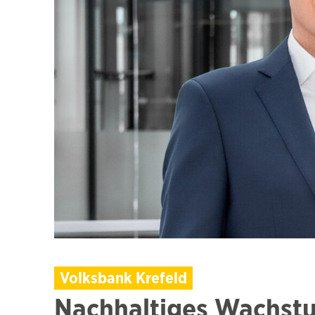
Volksbank Krefeld
Nachhaltiges Wachstu