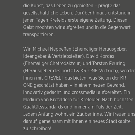
die Kunst, das Leben zu genießen – prägte das
gesellschaftliche Leben. Darüber hinaus entstand in
jenen Tagen Krefelds erste eigene Zeitung. Diesen
Geist möchten wir aufgreifen und in die Gegenwart
transportieren.
Wir, Michael Neppeßen (Ehemaliger Herausgeber,
Ideengeber & Vertriebsleiter), David Kordes
(Ehemaliger Chefredakteur) und Torsten Feuring
(Herausgeber des port01 & KR-ONE-Vertrieb), werde
Ihnen mit CREVELT das bieten, was Sie an der KR-
ONE geschätzt haben – in einem neuen Gewand,
innovativ gedacht und crossmedial aufbereitet. Ein
Medium von Krefeldern für Krefelder. Nach höchsten
Qualitätsstandards und immer am Puls der Zeit.
Jedem Anfang wohnt ein Zauber inne. Wir freuen un
darauf, gemeinsam mit Ihnen ein neues Stadtkapitel
zu schreiben!