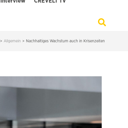
Interview
CREVELT TV
>
Allgemein
>
Nachhaltiges Wachstum auch in Krisenzeiten