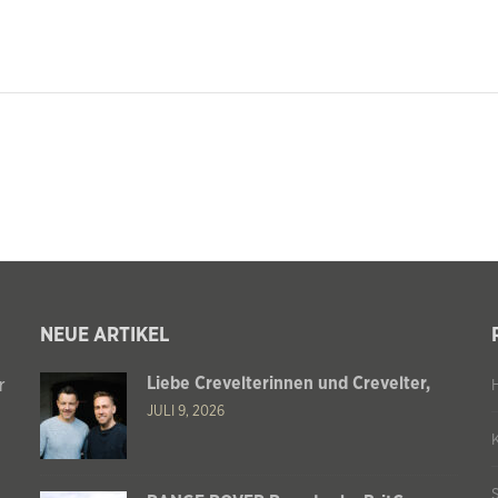
NEUE ARTIKEL
Liebe Crevelterinnen und Crevelter,
r
JULI 9, 2026