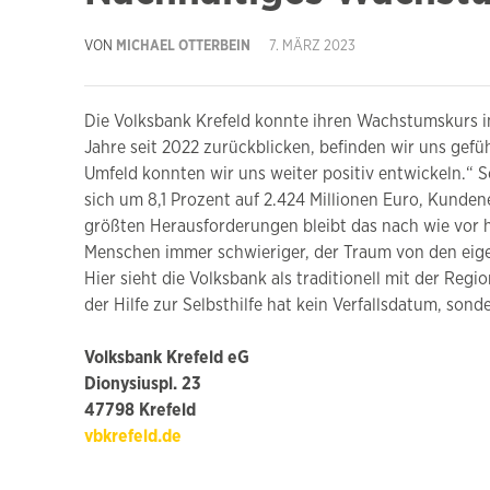
VON
MICHAEL OTTERBEIN
7. MÄRZ 2023
Die Volksbank Krefeld konnte ihren Wachstumskurs in
Jahre seit 2022 zurückblicken, befinden wir uns gef
Umfeld konnten wir uns weiter positiv entwickeln.“ 
sich um 8,1 Prozent auf 2.424 Millionen Euro, Kund
größten Herausforderungen bleibt das nach wie vor h
Menschen immer schwieriger, der Traum von den eigen
Hier sieht die Volksbank als traditionell mit der R
der Hilfe zur Selbsthilfe hat kein Verfallsdatum, sond
Volksbank Krefeld eG
Dionysiuspl. 23
47798 Krefeld
vbkrefeld.de