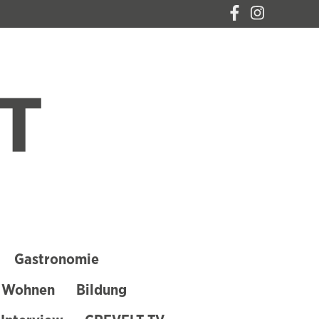
CREVELT – DAS
MAGAZIN FÜR
KREFELD
Gastronomie
 Wohnen
Bildung