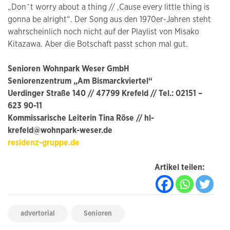
„Donˇt worry about a thing // ‚Cause every little thing is
gonna be alright“. Der Song aus den 1970er-Jahren steht
wahrscheinlich noch nicht auf der Playlist von Misako
Kitazawa. Aber die Botschaft passt schon mal gut.
Senioren Wohnpark Weser GmbH
Seniorenzentrum „Am Bismarckviertel“
Uerdinger Straße 140 // 47799 Krefeld // Tel.: 02151 –
623 90-11
Kommissarische Leiterin Tina Röse // hl-
krefeld@wohnpark-weser.de
residenz-gruppe.de
Artikel teilen:
advertorial
Senioren