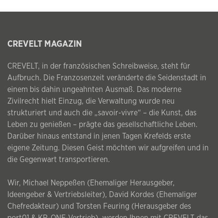
CREVELT MAGAZIN
CREVELT, in der französischen Schreibweise, steht für
Aufbruch. Die Franzosenzeit veränderte die Seidenstadt in
einem bis dahin ungeahnten Ausmaß. Das moderne
Zivilrecht hielt Einzug, die Verwaltung wurde neu
strukturiert und auch die „savoir-vivre“ – die Kunst, das
Leben zu genießen – prägte das gesellschaftliche Leben.
Darüber hinaus entstand in jenen Tagen Krefelds erste
eigene Zeitung. Diesen Geist möchten wir aufgreifen und in
die Gegenwart transportieren.
Wir, Michael Neppeßen (Ehemaliger Herausgeber,
Ideengeber & Vertriebsleiter), David Kordes (Ehemaliger
Chefredakteur) und Torsten Feuring (Herausgeber des
port01 & KR-ONE-Vertrieb), werden Ihnen mit CREVELT das