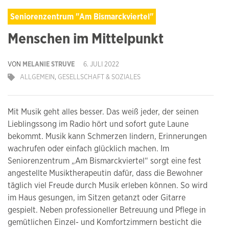
Seniorenzentrum "Am Bismarckviertel"
Menschen im Mittelpunkt
VON
MELANIE STRUVE
6. JULI 2022
ALLGEMEIN
,
GESELLSCHAFT & SOZIALES
Mit Musik geht alles besser. Das weiß jeder, der seinen
Lieblingssong im Radio hört und sofort gute Laune
bekommt. Musik kann Schmerzen lindern, Erinnerungen
wachrufen oder einfach glücklich machen. Im
Seniorenzentrum „Am Bismarckviertel“ sorgt eine fest
angestellte Musiktherapeutin dafür, dass die Bewohner
täglich viel Freude durch Musik erleben können. So wird
im Haus gesungen, im Sitzen getanzt oder Gitarre
gespielt. Neben professioneller Betreuung und Pflege in
gemütlichen Einzel- und Komfortzimmern besticht die