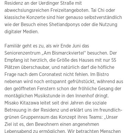
Residenz an der Uerdinger Straße mit
abwechslungsreichen Freizeitangeboten. Tai Chi oder
klassische Konzerte sind hier genauso selbstverständlich
wie der Besuch eines Shetlandponys oder die Nutzung
digitaler Medien.
Familiär geht es zu, als wir Ende Juni das
Seniorenzentrum „Am Bismarckviertel“ besuchen. Der
Empfang ist herzlich, die Größe des Hauses mit nur 55
Plätzen überschaubar, und natürlich darf die höfliche
Frage nach dem Coronatest nicht fehlen. Im Bistro
nebenan wird noch entspannt gefrühstückt, während aus
den geöffneten Fenstern schon der fröhliche Gesang der
montäglichen Musikstunde in den Innenhof dringt.
Misako Kitazawa leitet seit drei Jahren die soziale
Betreuung in der Residenz und erklärt uns im freundlich-
grünen Gruppenraum das Konzept ihres Teams: „Unser
Ziel ist es, den Bewohnern einen angenehmen
Lebensabend zu ermöglichen. Wir betrachten Menschen