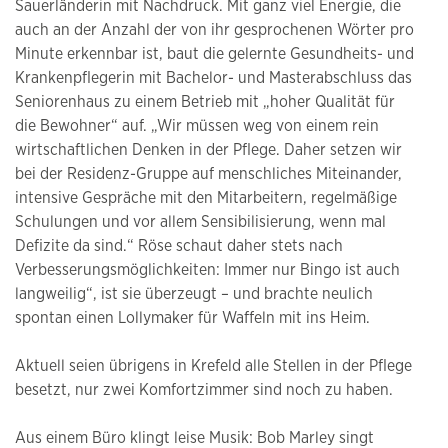
Sauerländerin mit Nachdruck. Mit ganz viel Energie, die
auch an der Anzahl der von ihr gesprochenen Wörter pro
Minute erkennbar ist, baut die gelernte Gesundheits- und
Krankenpflegerin mit Bachelor- und Masterabschluss das
Seniorenhaus zu einem Betrieb mit „hoher Qualität für
die Bewohner“ auf. „Wir müssen weg von einem rein
wirtschaftlichen Denken in der Pflege. Daher setzen wir
bei der Residenz-Gruppe auf menschliches Miteinander,
intensive Gespräche mit den Mitarbeitern, regelmäßige
Schulungen und vor allem Sensibilisierung, wenn mal
Defizite da sind.“ Röse schaut daher stets nach
Verbesserungsmöglichkeiten: Immer nur Bingo ist auch
langweilig“, ist sie überzeugt – und brachte neulich
spontan einen Lollymaker für Waffeln mit ins Heim.
Aktuell seien übrigens in Krefeld alle Stellen in der Pflege
besetzt, nur zwei Komfortzimmer sind noch zu haben.
Aus einem Büro klingt leise Musik: Bob Marley singt