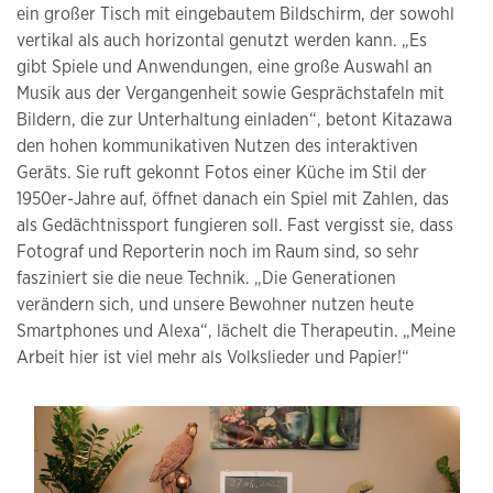
ein großer Tisch mit eingebautem Bildschirm, der sowohl
vertikal als auch horizontal genutzt werden kann. „Es
gibt Spiele und Anwendungen, eine große Auswahl an
Musik aus der Vergangenheit sowie Gesprächstafeln mit
Bildern, die zur Unterhaltung einladen“, betont Kitazawa
den hohen kommunikativen Nutzen des interaktiven
Geräts. Sie ruft gekonnt Fotos einer Küche im Stil der
1950er-Jahre auf, öffnet danach ein Spiel mit Zahlen, das
als Gedächtnissport fungieren soll. Fast vergisst sie, dass
Fotograf und Reporterin noch im Raum sind, so sehr
fasziniert sie die neue Technik. „Die Generationen
verändern sich, und unsere Bewohner nutzen heute
Smartphones und Alexa“, lächelt die Therapeutin. „Meine
Arbeit hier ist viel mehr als Volkslieder und Papier!“