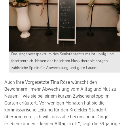
Das Angebotsspektrum des Seniorenzentrums ist üppig und
facettenreich. Neben der beliebten Musiktherapie sorgen
zahlreiche Spiele für Abwechslung und gute Laune.
Auch ihre Vorgesetzte Tina Röse wünscht den
Bewohnern „mehr Abwechslung vom Alltag und Mut zu
Neuem“, wie sie bei einem kurzen Zwischenstopp im
Garten erläutert. Vor wenigen Monaten hat sie die
kommissarische Leitung für den Krefelder Standort
übernommen. „Ich will, dass alle bei uns neue Dinge
erleben können – keinen Alltagstrott“, sagt die 39-jährige