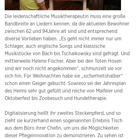
Die leidenschaftliche Musiktherapeutin muss eine große
Bandbreite an Liedern kennen, da die aktuellen Bewohner
zwischen 62 und 94Jahre alt sind und entsprechend
diverse Vorlieben haben. „Es geht nicht immer nur um
Schlager, auch englische Songs und klassische
Musikstücke von Bach bis Tschaikowsky sind gefragt. Und
mittlerweile Helene Fischer. Aber bei den Toten Hosen
sind wir noch nicht angekommen“, schmunzelt sie vor
sich hin. Für Weihnachten habe sie „sicherheitshalber“
schon einen Geiger gebucht. Sowieso sei der Jahresplan
des Heims sehr gut gefüllt und reiche von Maifeier und
Oktoberfest bis Zoobesuch und Hundetherapie.
Digitalisierung heißt ihr zweites Steckenpferd, und so
zieht sie kurzerhand einen sogenannten Erlebnis Tisch
aus dem Büro ihrer Chefin, um uns die Möglichkeiten
dieser Pflegeinnovation zu demonstrieren. Zu sehen ist