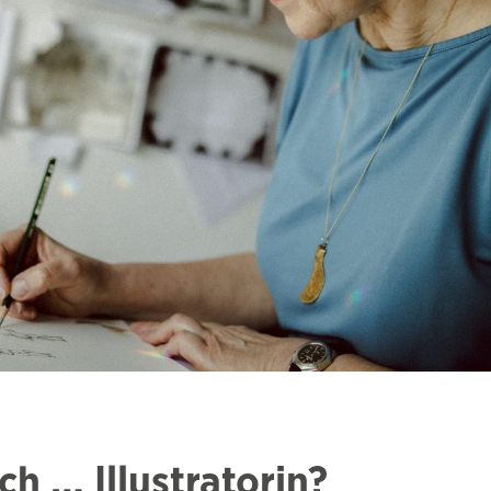
h … Illustratorin?