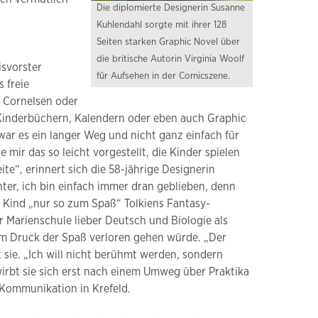
Die diplomierte Designerin Susanne
Kuhlendahl sorgte mit ihrer 128
Seiten starken Graphic Novel über
die britische Autorin Virginia Woolf
isvorster
für Aufsehen in der Comicszene.
 freie
e Cornelsen oder
 Kinderbüchern, Kalendern oder eben auch Graphic
war es ein langer Weg und nicht ganz einfach für
 mir das so leicht vorgestellt, die Kinder spielen
te“, erinnert sich die 58-jährige Designerin
er, ich bin einfach immer dran geblieben, denn
ls Kind „nur so zum Spaß“ Tolkiens Fantasy-
er Marienschule lieber Deutsch und Biologie als
dem Druck der Spaß verloren gehen würde. „Der
 sie. „Ich will nicht berühmt werden, sondern
irbt sie sich erst nach einem Umweg über Praktika
 Kommunikation in Krefeld.