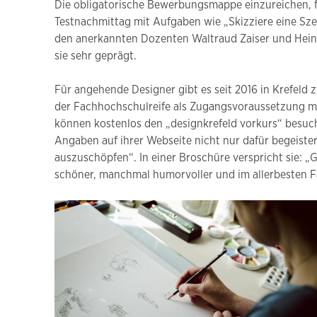
Die obligatorische Bewerbungsmappe einzureichen, fäl
Testnachmittag mit Aufgaben wie „Skizziere eine Szen
den anerkannten Dozenten Waltraud Zaiser und Heinr
sie sehr geprägt.
Für angehende Designer gibt es seit 2016 in Krefel
der Fachhochschulreife als Zugangsvoraussetzung mu
können kostenlos den „designkrefeld vorkurs“ besuc
Angaben auf ihrer Webseite nicht nur dafür begeist
auszuschöpfen“. In einer Broschüre verspricht sie: „
schöner, manchmal humorvoller und im allerbesten F