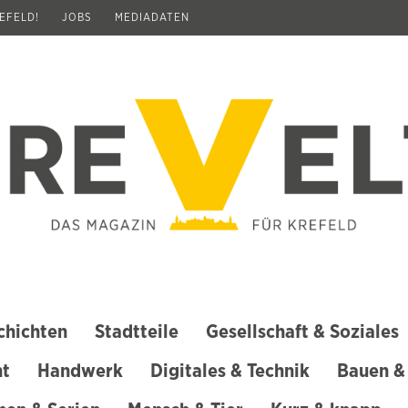
REFELD!
JOBS
MEDIADATEN
chichten
Stadtteile
Gesellschaft & Soziales
ht
Handwerk
Digitales & Technik
Bauen &