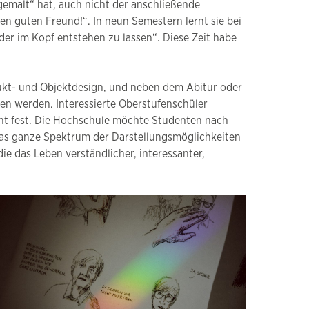
gemalt“ hat, auch nicht der anschließende
en guten Freund!“. In neun Semestern lernt sie bei
r im Kopf entstehen zu lassen“. Diese Zeit habe
ukt- und Objektdesign, und neben dem Abitur oder
en werden. Interessierte Oberstufenschüler
ht fest. Die Hochschule möchte Studenten nach
das ganze Spektrum der Darstellungsmöglichkeiten
e das Leben verständlicher, interessanter,