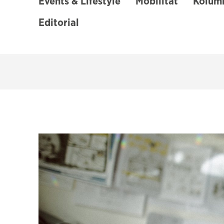
Events & Lifestyle
Mobilität
Kolumn
Editorial