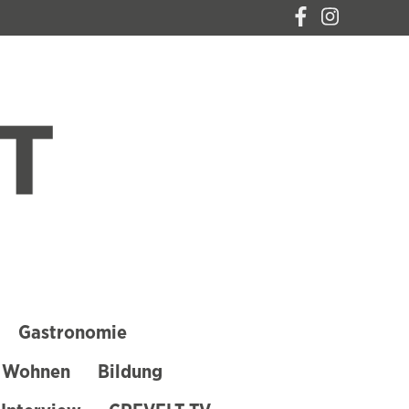
CREVELT – DAS
MAGAZIN FÜR
KREFELD
Gastronomie
 Wohnen
Bildung