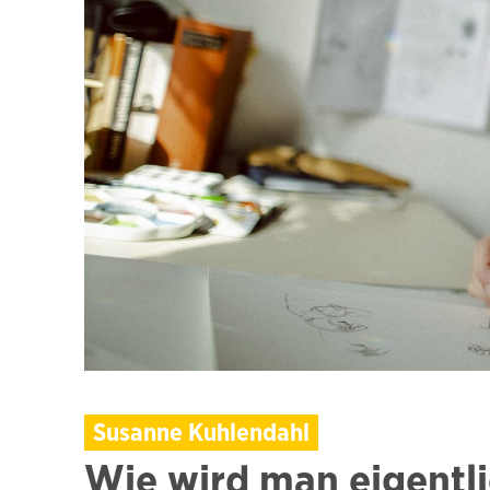
Susanne Kuhlendahl
Wie wird man eigentlic