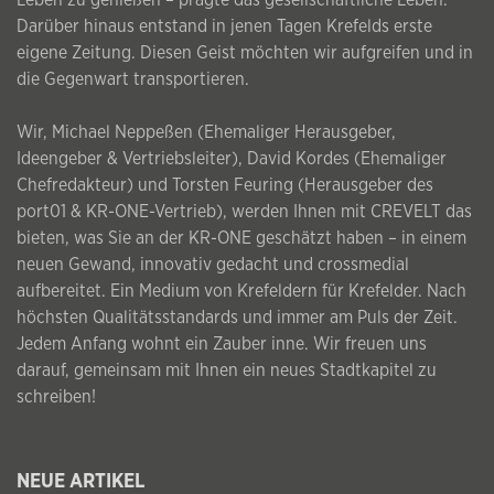
Leben zu genießen – prägte das gesellschaftliche Leben.
Darüber hinaus entstand in jenen Tagen Krefelds erste
eigene Zeitung. Diesen Geist möchten wir aufgreifen und in
die Gegenwart transportieren.
Wir, Michael Neppeßen (Ehemaliger Herausgeber,
Ideengeber & Vertriebsleiter), David Kordes (Ehemaliger
Chefredakteur) und Torsten Feuring (Herausgeber des
port01 & KR-ONE-Vertrieb), werden Ihnen mit CREVELT das
bieten, was Sie an der KR-ONE geschätzt haben – in einem
neuen Gewand, innovativ gedacht und crossmedial
aufbereitet. Ein Medium von Krefeldern für Krefelder. Nach
höchsten Qualitätsstandards und immer am Puls der Zeit.
Jedem Anfang wohnt ein Zauber inne. Wir freuen uns
darauf, gemeinsam mit Ihnen ein neues Stadtkapitel zu
schreiben!
NEUE ARTIKEL