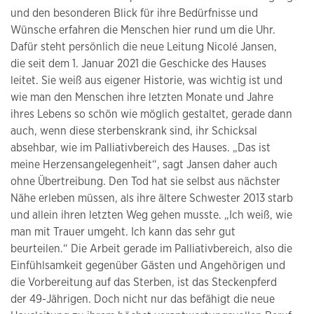
und den besonderen Blick für ihre Bedürfnisse und
Wünsche erfahren die Menschen hier rund um die Uhr.
Dafür steht persönlich die neue Leitung Nicolé Jansen,
die seit dem 1. Januar 2021 die Geschicke des Hauses
leitet. Sie weiß aus eigener Historie, was wichtig ist und
wie man den Menschen ihre letzten Monate und Jahre
ihres Lebens so schön wie möglich gestaltet, gerade dann
auch, wenn diese sterbenskrank sind, ihr Schicksal
absehbar, wie im Palliativbereich des Hauses. „Das ist
meine Herzensangelegenheit“, sagt Jansen daher auch
ohne Übertreibung. Den Tod hat sie selbst aus nächster
Nähe erleben müssen, als ihre ältere Schwester 2013 starb
und allein ihren letzten Weg gehen musste. „Ich weiß, wie
man mit Trauer umgeht. Ich kann das sehr gut
beurteilen.“ Die Arbeit gerade im Palliativbereich, also die
Einfühlsamkeit gegenüber Gästen und Angehörigen und
die Vorbereitung auf das Sterben, ist das Steckenpferd
der 49-Jährigen. Doch nicht nur das befähigt die neue