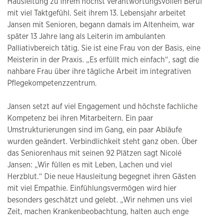
Hausleitung zu ihrem höchst verantwortungsvollen Beruf
mit viel Taktgefühl. Seit ihrem 13. Lebensjahr arbeitet
Jansen mit Senioren, begann damals im Altenheim, war
später 13 Jahre lang als Leiterin im ambulanten
Palliativbereich tätig. Sie ist eine Frau von der Basis, eine
Meisterin in der Praxis. „Es erfüllt mich einfach“, sagt die
nahbare Frau über ihre tägliche Arbeit im integrativen
Pflegekompetenzzentrum.
Jansen setzt auf viel Engagement und höchste fachliche
Kompetenz bei ihren Mitarbeitern. Ein paar
Umstrukturierungen sind im Gang, ein paar Abläufe
wurden geändert. Verbindlichkeit steht ganz oben. Über
das Seniorenhaus mit seinen 92 Plätzen sagt Nicolé
Jansen: „Wir füllen es mit Leben, Lachen und viel
Herzblut.“ Die neue Hausleitung begegnet ihren Gästen
mit viel Empathie. Einfühlungsvermögen wird hier
besonders geschätzt und gelebt. „Wir nehmen uns viel
Zeit, machen Krankenbeobachtung, halten auch enge