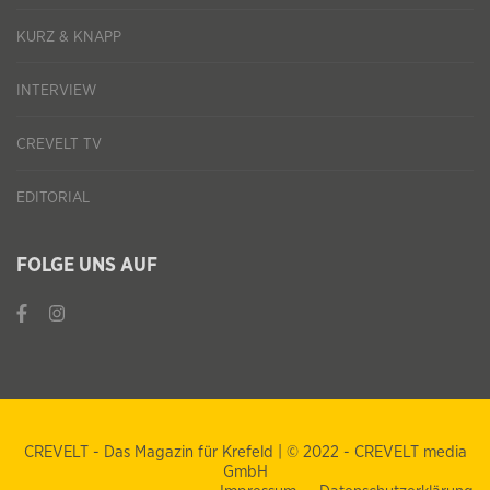
KURZ & KNAPP
INTERVIEW
CREVELT TV
EDITORIAL
FOLGE UNS AUF
CREVELT - Das Magazin für Krefeld | © 2022 - CREVELT media
GmbH