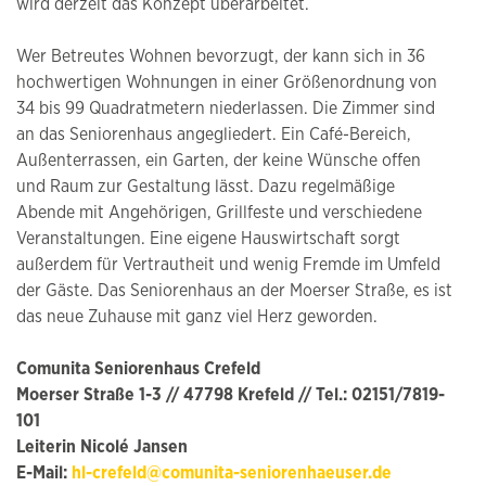
wird derzeit das Konzept überarbeitet.
Wer Betreutes Wohnen bevorzugt, der kann sich in 36
hochwertigen Wohnungen in einer Größenordnung von
34 bis 99 Quadratmetern niederlassen. Die Zimmer sind
an das Seniorenhaus angegliedert. Ein Café-Bereich,
Außenterrassen, ein Garten, der keine Wünsche offen
und Raum zur Gestaltung lässt. Dazu regelmäßige
Abende mit Angehörigen, Grillfeste und verschiedene
Veranstaltungen. Eine eigene Hauswirtschaft sorgt
außerdem für Vertrautheit und wenig Fremde im Umfeld
der Gäste. Das Seniorenhaus an der Moerser Straße, es ist
das neue Zuhause mit ganz viel Herz geworden.
Comunita Seniorenhaus Crefeld
Moerser Straße 1-3 // 47798 Krefeld // Tel.: 02151/7819-
101
Leiterin Nicolé Jansen
E-Mail:
hl-crefeld@comunita-seniorenhaeuser.de