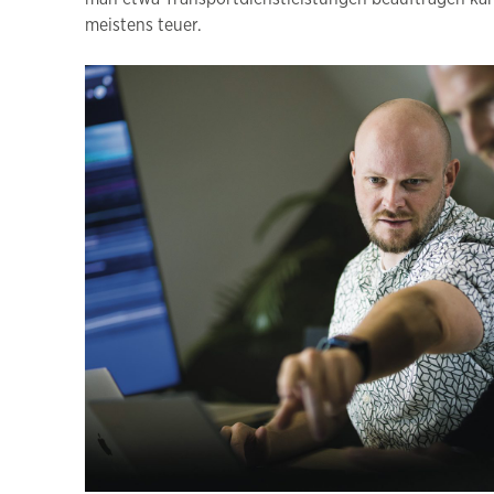
meistens teuer.