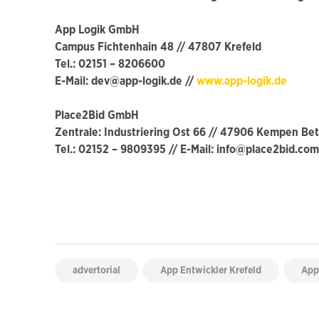
App Logik GmbH
Campus Fichtenhain 48 // 47807 Krefeld
Tel.: 02151 – 8206600
E-Mail: dev@app-logik.de //
www.app-logik.de
Place2Bid GmbH
Zentrale: Industriering Ost 66 // 47906 Kempen Bet
Tel.: 02152 – 9809395 // E-Mail: info@place2bid.co
advertorial
App Entwickler Krefeld
App