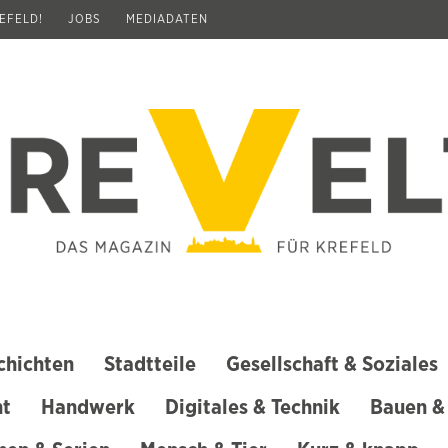
REFELD!
JOBS
MEDIADATEN
chichten
Stadtteile
Gesellschaft & Soziales
ht
Handwerk
Digitales & Technik
Bauen &