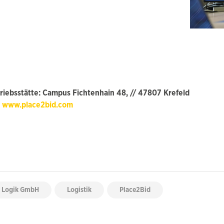
riebsstätte: Campus Fichtenhain 48, // 47807 Krefeld
m
www.place2bid.com
 Logik GmbH
Logistik
Place2Bid