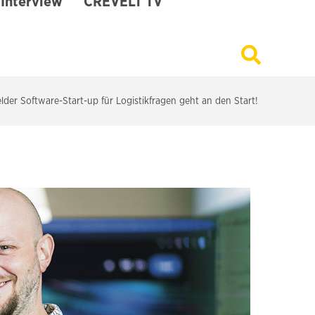
Interview
CREVELT TV
elder Software-Start-up für Logistikfragen geht an den Start!