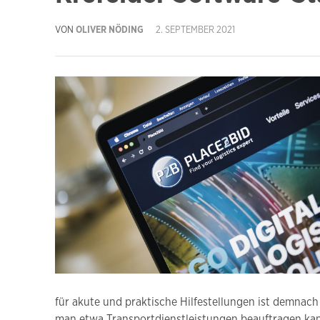
VON
OLIVER NÖDING
2. SEPTEMBER 2021
für akute und praktische Hilfestellungen ist demnach
man etwa Transportdienstleistungen beauftragen kan