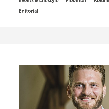
Events & Lifestyle
Mobilität
Kolumn
Editorial