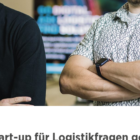
rt-up für Logistikfragen g