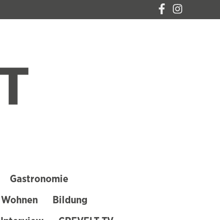
CREVELT – DAS
MAGAZIN FÜR
KREFELD
Gastronomie
 Wohnen
Bildung