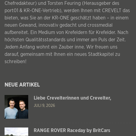
Chefredakteur) und Torsten Feuring (Herausgeber des
port01 & KR-ONE-Vertrieb), werden Ihnen mit CREVELT das
bieten, was Sie an der KR-ONE geschätzt haben – in einem
neuen Gewand, innovativ gedacht und crossmedial
aufbereitet. Ein Medium von Krefeldern für Krefelder. Nach
höchsten Qualitätsstandards und immer am Puls der Zeit.
Jedem Anfang wohnt ein Zauber inne. Wir freuen uns
darauf, gemeinsam mit Ihnen ein neues Stadtkapitel zu
schreiben!
NEUE ARTIKEL
Liebe Crevelterinnen und Crevelter,
JULI 9, 2026
RANGE ROVER Raceday by BritCars