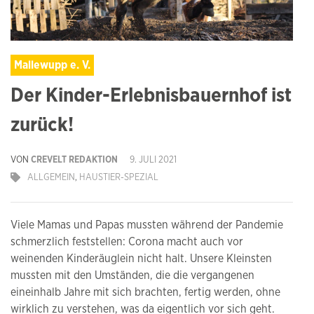
Mallewupp e. V.
Der Kinder-Erlebnisbauernhof ist
zurück!
VON
CREVELT REDAKTION
9. JULI 2021
ALLGEMEIN
,
HAUSTIER-SPEZIAL
Viele Mamas und Papas mussten während der Pandemie
schmerzlich feststellen: Corona macht auch vor
weinenden Kinderäuglein nicht halt. Unsere Kleinsten
mussten mit den Umständen, die die vergangenen
eineinhalb Jahre mit sich brachten, fertig werden, ohne
wirklich zu verstehen, was da eigentlich vor sich geht.