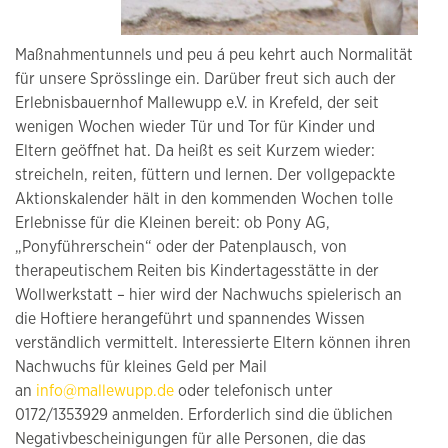
Maßnahmentunnels und peu á peu kehrt auch Normalität
für unsere Sprösslinge ein. Darüber freut sich auch der
Erlebnisbauernhof Mallewupp e.V. in Krefeld, der seit
wenigen Wochen wieder Tür und Tor für Kinder und
Eltern geöffnet hat. Da heißt es seit Kurzem wieder:
streicheln, reiten, füttern und lernen. Der vollgepackte
Aktionskalender hält in den kommenden Wochen tolle
Erlebnisse für die Kleinen bereit: ob Pony AG,
„Ponyführerschein“ oder der Patenplausch, von
therapeutischem Reiten bis Kindertagesstätte in der
Wollwerkstatt – hier wird der Nachwuchs spielerisch an
die Hoftiere herangeführt und spannendes Wissen
verständlich vermittelt. Interessierte Eltern können ihren
Nachwuchs für kleines Geld per Mail
an
info@mallewupp.de
oder telefonisch unter
0172/1353929 anmelden. Erforderlich sind die üblichen
Negativbescheinigungen für alle Personen, die das