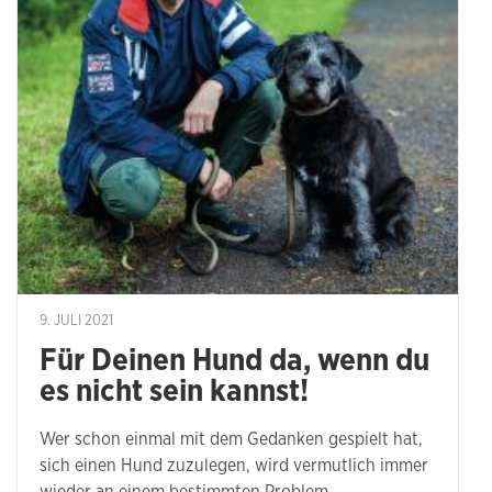
9. JULI 2021
Für Deinen Hund da, wenn du
es nicht sein kannst!
Wer schon einmal mit dem Gedanken gespielt hat,
sich einen Hund zuzulegen, wird vermutlich immer