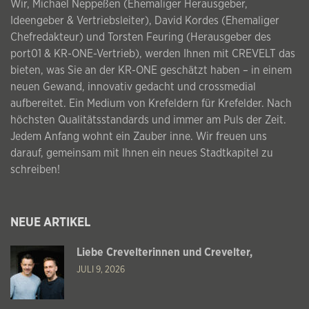
Wir, Michael Neppeßen (Ehemaliger Herausgeber,
Ideengeber & Vertriebsleiter), David Kordes (Ehemaliger
Chefredakteur) und Torsten Feuring (Herausgeber des
port01 & KR-ONE-Vertrieb), werden Ihnen mit CREVELT das
bieten, was Sie an der KR-ONE geschätzt haben – in einem
neuen Gewand, innovativ gedacht und crossmedial
aufbereitet. Ein Medium von Krefeldern für Krefelder. Nach
höchsten Qualitätsstandards und immer am Puls der Zeit.
Jedem Anfang wohnt ein Zauber inne. Wir freuen uns
darauf, gemeinsam mit Ihnen ein neues Stadtkapitel zu
schreiben!
NEUE ARTIKEL
Liebe Crevelterinnen und Crevelter,
JULI 9, 2026