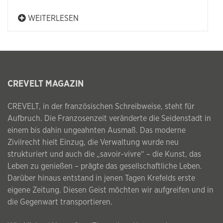
WEITERLESEN
CREVELT MAGAZIN
CREVELT, in der französischen Schreibweise, steht für
Aufbruch. Die Franzosenzeit veränderte die Seidenstadt in
einem bis dahin ungeahnten Ausmaß. Das moderne
Zivilrecht hielt Einzug, die Verwaltung wurde neu
strukturiert und auch die „savoir-vivre“ – die Kunst, das
Leben zu genießen – prägte das gesellschaftliche Leben.
Darüber hinaus entstand in jenen Tagen Krefelds erste
eigene Zeitung. Diesen Geist möchten wir aufgreifen und in
die Gegenwart transportieren.