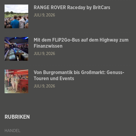
RANGE ROVER Raceday by BritCars
JULI 9, 2026
Mit dem FLiP2Go-Bus auf dem Highway zum
Finanzwissen
JULI 9, 2026
Von Burgromantik bis Großmarkt: Genuss-
Touren und Events
JULI 9, 2026
RUBRIKEN
HANDEL