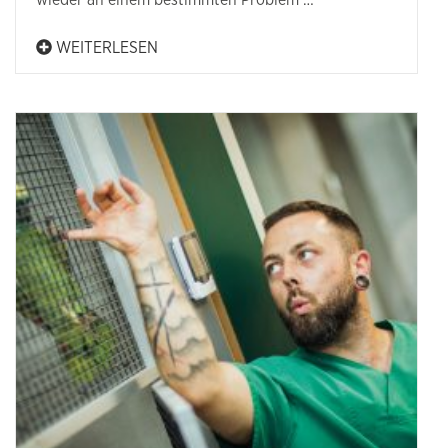
wieder an einem bestimmten Problem …
WEITERLESEN