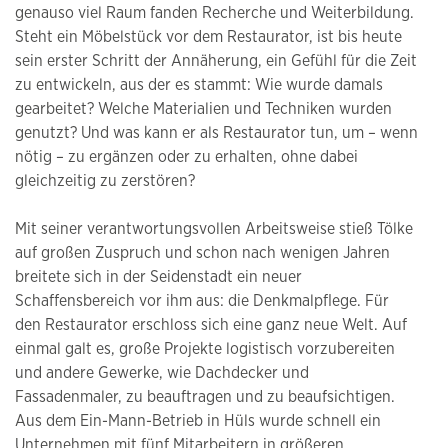
genauso viel Raum fanden Recherche und Weiterbildung.
Steht ein Möbelstück vor dem Restaurator, ist bis heute
sein erster Schritt der Annäherung, ein Gefühl für die Zeit
zu entwickeln, aus der es stammt: Wie wurde damals
gearbeitet? Welche Materialien und Techniken wurden
genutzt? Und was kann er als Restaurator tun, um – wenn
nötig – zu ergänzen oder zu erhalten, ohne dabei
gleichzeitig zu zerstören?
Mit seiner verantwortungsvollen Arbeitsweise stieß Tölke
auf großen Zuspruch und schon nach wenigen Jahren
breitete sich in der Seidenstadt ein neuer
Schaffensbereich vor ihm aus: die Denkmalpflege. Für
den Restaurator erschloss sich eine ganz neue Welt. Auf
einmal galt es, große Projekte logistisch vorzubereiten
und andere Gewerke, wie Dachdecker und
Fassadenmaler, zu beauftragen und zu beaufsichtigen.
Aus dem Ein-Mann-Betrieb in Hüls wurde schnell ein
Unternehmen mit fünf Mitarbeitern in größeren