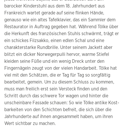
barocker Kinderstuhl aus dem 18. Jahrhundert aus
Frankreich wartet gerade auf seine flinken Hände,
genauso wie ein altes Tafelklavier, das ein Sammler dem
Restaurator in Auftrag gegeben hat. Während Tölke über
die Herkunft des französischen Stuhls schwärmt, trägt er
ein schickes Filzsakko, einen edlen Schal und eine
charakterstarke Rundbrille. Unter seinem Jackett aber
blitzt ein dicker Norwegerpulli hervor, warme Stiefel
kleiden seine Füße und ein wenig Dreck unter den
Fingernägeln zeugt von der vielen Handarbeit. Tölke hat
viel mit den Schätzen, die er Tag für Tag so sorgfältig
bearbeitet, gemein. Um zu diesem Schluss zu kommen,
muss man freilich erst sein Versteck finden und den
Schritt durch das schwere Tor wagen und hinter die
unscheinbare Fassade schauen: So wie Tölke antike Kost-
barkeiten von den Schichten befreit, die sich über die
Jahrhunderte auf ihnen angesammelt haben, um ihren
Wert sichtbar zu machen.