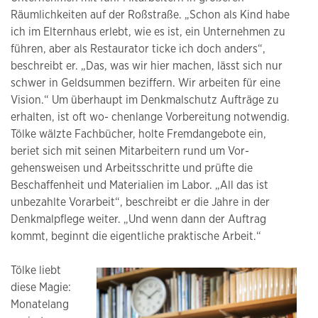
Räumlichkeiten auf der Roßstraße. „Schon als Kind habe
ich im Elternhaus erlebt, wie es ist, ein Unternehmen zu
führen, aber als Restaurator ticke ich doch anders“,
beschreibt er. „Das, was wir hier machen, lässt sich nur
schwer in Geldsummen beziffern. Wir arbeiten für eine
Vision.“ Um überhaupt im Denkmalschutz Aufträge zu
erhalten, ist oft wo- chenlange Vorbereitung notwendig.
Tölke wälzte Fachbücher, holte Fremdangebote ein,
beriet sich mit seinen Mitarbeitern rund um Vor-
gehensweisen und Arbeitsschritte und prüfte die
Beschaffenheit und Materialien im Labor. „All das ist
unbezahlte Vorarbeit“, beschreibt er die Jahre in der
Denkmalpflege weiter. „Und wenn dann der Auftrag
kommt, beginnt die eigentliche praktische Arbeit.“
Tölke liebt
diese Magie:
Monatelang