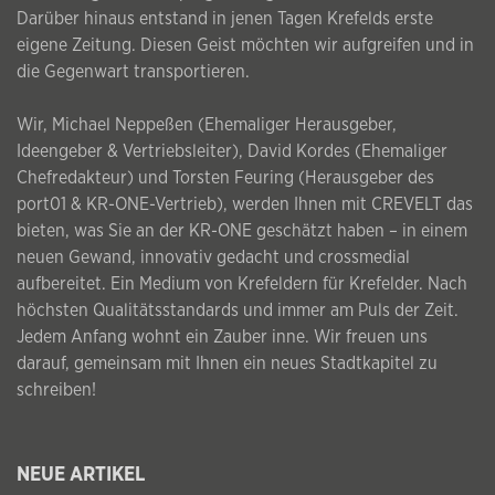
Darüber hinaus entstand in jenen Tagen Krefelds erste
eigene Zeitung. Diesen Geist möchten wir aufgreifen und in
die Gegenwart transportieren.
Wir, Michael Neppeßen (Ehemaliger Herausgeber,
Ideengeber & Vertriebsleiter), David Kordes (Ehemaliger
Chefredakteur) und Torsten Feuring (Herausgeber des
port01 & KR-ONE-Vertrieb), werden Ihnen mit CREVELT das
bieten, was Sie an der KR-ONE geschätzt haben – in einem
neuen Gewand, innovativ gedacht und crossmedial
aufbereitet. Ein Medium von Krefeldern für Krefelder. Nach
höchsten Qualitätsstandards und immer am Puls der Zeit.
Jedem Anfang wohnt ein Zauber inne. Wir freuen uns
darauf, gemeinsam mit Ihnen ein neues Stadtkapitel zu
schreiben!
NEUE ARTIKEL