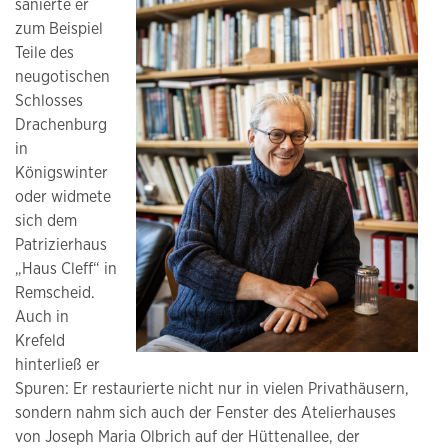
sanierte er
zum Beispiel
Teile des
neugotischen
Schlosses
Drachenburg
in
Königswinter
oder widmete
sich dem
Patrizierhaus
„Haus Cleff“ in
Remscheid.
Auch in
Krefeld
hinterließ er
Spuren: Er restaurierte nicht nur in vielen Privathäusern,
sondern nahm sich auch der Fenster des Atelierhauses
von Joseph Maria Olbrich auf der Hüttenallee, der