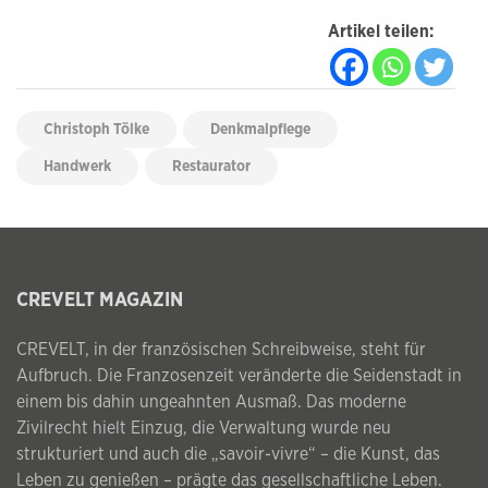
Artikel teilen:
Christoph Tölke
Denkmalpflege
Handwerk
Restaurator
CREVELT MAGAZIN
CREVELT, in der französischen Schreibweise, steht für
Aufbruch. Die Franzosenzeit veränderte die Seidenstadt in
einem bis dahin ungeahnten Ausmaß. Das moderne
Zivilrecht hielt Einzug, die Verwaltung wurde neu
strukturiert und auch die „savoir-vivre“ – die Kunst, das
Leben zu genießen – prägte das gesellschaftliche Leben.