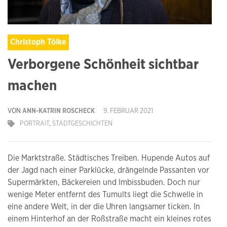
Christoph Tölke
Verborgene Schönheit sichtbar
machen
VON
ANN-KATRIN ROSCHECK
9. FEBRUAR 2021
PORTRAIT
,
STADTGESCHICHTEN
Die Marktstraße. Städtisches Treiben. Hupende Autos auf
der Jagd nach einer Parklücke, drängelnde Passanten vor
Supermärkten, Bäckereien und Imbissbuden. Doch nur
wenige Meter entfernt des Tumults liegt die Schwelle in
eine andere Welt, in der die Uhren langsamer ticken. In
einem Hinterhof an der Roßstraße macht ein kleines rotes