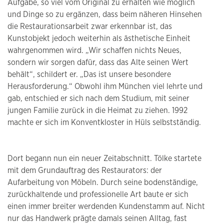
Aufgabe, so viel vom Original zu erhalten wie möglich
und Dinge so zu ergänzen, dass beim näheren Hinsehen
die Restaurationsarbeit zwar erkennbar ist, das
Kunstobjekt jedoch weiterhin als ästhetische Einheit
wahrgenommen wird. „Wir schaffen nichts Neues,
sondern wir sorgen dafür, dass das Alte seinen Wert
behält“, schildert er. „Das ist unsere besondere
Herausforderung.“ Obwohl ihm München viel lehrte und
gab, entschied er sich nach dem Studium, mit seiner
jungen Familie zurück in die Heimat zu ziehen. 1992
machte er sich im Konventkloster in Hüls selbstständig.
Dort begann nun ein neuer Zeitabschnitt. Tölke startete
mit dem Grundauftrag des Restaurators: der
Aufarbeitung von Möbeln. Durch seine bodenständige,
zurückhaltende und professionelle Art baute er sich
einen immer breiter werdenden Kundenstamm auf. Nicht
nur das Handwerk prägte damals seinen Alltag, fast