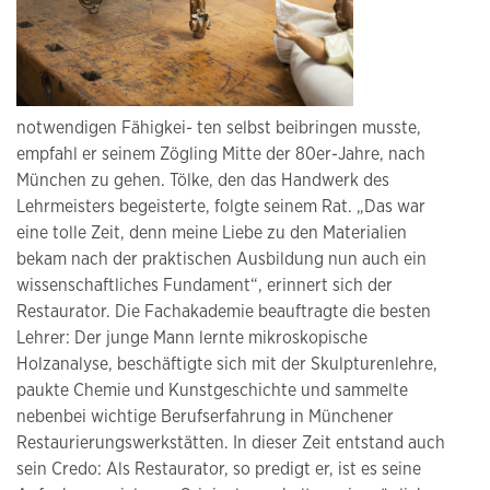
notwendigen Fähigkei- ten selbst beibringen musste,
empfahl er seinem Zögling Mitte der 80er-Jahre, nach
München zu gehen. Tölke, den das Handwerk des
Lehrmeisters begeisterte, folgte seinem Rat. „Das war
eine tolle Zeit, denn meine Liebe zu den Materialien
bekam nach der praktischen Ausbildung nun auch ein
wissenschaftliches Fundament“, erinnert sich der
Restaurator. Die Fachakademie beauftragte die besten
Lehrer: Der junge Mann lernte mikroskopische
Holzanalyse, beschäftigte sich mit der Skulpturenlehre,
paukte Chemie und Kunstgeschichte und sammelte
nebenbei wichtige Berufserfahrung in Münchener
Restaurierungswerkstätten. In dieser Zeit entstand auch
sein Credo: Als Restaurator, so predigt er, ist es seine