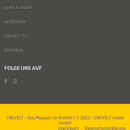
KURZ & KNAPP
INTERVIEW
CREVELT TV
EDITORIAL
FOLGE UNS AUF
CREVELT - Das Magazin für Krefeld | © 2022 - CREVELT media
GmbH
Impressum
Datenschutzerklärung