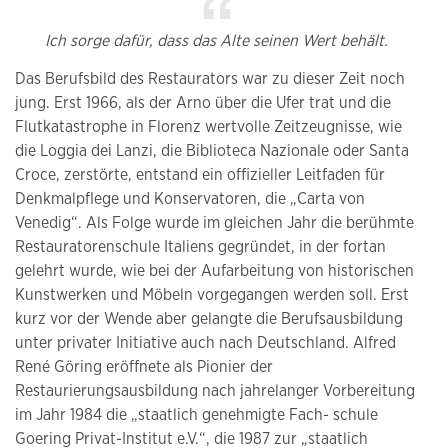
Ich sorge dafür, dass das Alte seinen Wert behält.
Das Berufsbild des Restaurators war zu dieser Zeit noch
jung. Erst 1966, als der Arno über die Ufer trat und die
Flutkatastrophe in Florenz wertvolle Zeitzeugnisse, wie
die Loggia dei Lanzi, die Biblioteca Nazionale oder Santa
Croce, zerstörte, entstand ein offizieller Leitfaden für
Denkmalpflege und Konservatoren, die „Carta von
Venedig“. Als Folge wurde im gleichen Jahr die berühmte
Restauratorenschule Italiens gegründet, in der fortan
gelehrt wurde, wie bei der Aufarbeitung von historischen
Kunstwerken und Möbeln vorgegangen werden soll. Erst
kurz vor der Wende aber gelangte die Berufsausbildung
unter privater Initiative auch nach Deutschland. Alfred
René Göring eröffnete als Pionier der
Restaurierungsausbildung nach jahrelanger Vorbereitung
im Jahr 1984 die „staatlich genehmigte Fach- schule
Goering Privat-Institut e.V.“, die 1987 zur „staatlich