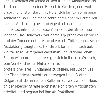
Schlussendlich entschied er sich für eine Ausbildung als
Tischler in einem kleinen Betrieb in Geldern, dem wohl
ursprünglichsten Beruf mit Holz. „Ich lernte hier in einer
schlichten Bau- und Möbelschreinerei, aber der erste Teil
meiner Ausbildung bestand eigentlich darin, mich erst
einmal sozialisieren zu lassen“, erzählt der 58-Jährige
lachend. Das Handwerk war damals geprägt von Männern
und der Ton dementsprechend ehrlich. Tölke genoss seine
Ausbildung, saugte das Handwerk förmlich in sich auf,
wollte jeden Griff genau verstehen und verinnerlichen.
Schon während der Lehre regte sich in ihm der Wunsch,
sein Verständnis für Materialien auf ein noch
professionelleres Fundament zu stellen. Mit Abschluss
der Tischlerlehre suchte er deswegen Hans-Dieter
Oelgart auf, der in seinem Keller im schwarzweißen Haus
an der Moerser Straße noch heute an alten Antiquitäten
arbeitet, und begann bei ihm als Praktikant.