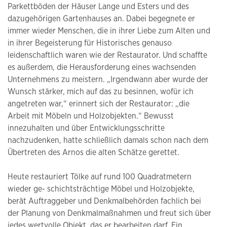
Parkettböden der Häuser Lange und Esters und des
dazugehörigen Gartenhauses an. Dabei begegnete er
immer wieder Menschen, die in ihrer Liebe zum Alten und
in ihrer Begeisterung für Historisches genauso
leidenschaftlich waren wie der Restaurator. Und schaffte
es außerdem, die Herausforderung eines wachsenden
Unternehmens zu meistern. „Irgendwann aber wurde der
Wunsch stärker, mich auf das zu besinnen, wofür ich
angetreten war,“ erinnert sich der Restaurator: „die
Arbeit mit Möbeln und Holzobjekten.“ Bewusst
innezuhalten und über Entwicklungsschritte
nachzudenken, hatte schließlich damals schon nach dem
Übertreten des Arnos die alten Schätze gerettet.
Heute restauriert Tölke auf rund 100 Quadratmetern
wieder ge- schichtsträchtige Möbel und Holzobjekte,
berät Auftraggeber und Denkmalbehörden fachlich bei
der Planung von Denkmalmaßnahmen und freut sich über
jedes wertvolle Objekt, das er bearbeiten darf. Ein