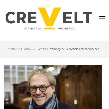
Zum
Inhalt
springen
(Enter
drücken)
CREVELT – DAS
MAGAZIN FÜR
Startseite
>
Artikel
>
Portrait
>
Verborgene Schönheit sichtbar machen
KREFELD