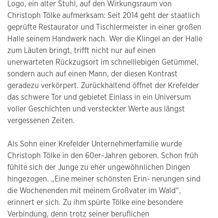
Logo, ein alter Stuhl, auf den Wirkungsraum von
Christoph Tölke aufmerksam: Seit 2014 geht der staatlich
geprüfte Restaurator und Tischlermeister in einer großen
Halle seinem Handwerk nach. Wer die Klingel an der Halle
zum Läuten bringt, trifft nicht nur auf einen
unerwarteten Rückzugsort im schnelllebigen Getümmel,
sondern auch auf einen Mann, der diesen Kontrast
geradezu verkörpert. Zurückhaltend öffnet der Krefelder
das schwere Tor und gebietet Einlass in ein Universum
voller Geschichten und versteckter Werte aus längst
vergessenen Zeiten.
Als Sohn einer Krefelder Unternehmerfamilie wurde
Christoph Tölke in den 60er-Jahren geboren. Schon früh
fühlte sich der Junge zu eher ungewöhnlichen Dingen
hingezogen. „Eine meiner schönsten Erin- nerungen sind
die Wochenenden mit meinem Großvater im Wald“,
erinnert er sich. Zu ihm spürte Tölke eine besondere
Verbindung, denn trotz seiner beruflichen