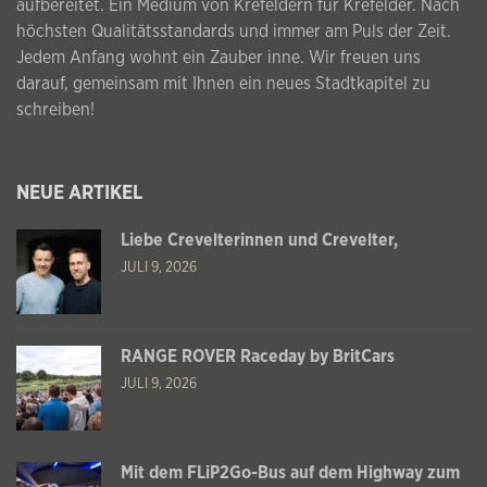
aufbereitet. Ein Medium von Krefeldern für Krefelder. Nach
höchsten Qualitätsstandards und immer am Puls der Zeit.
Jedem Anfang wohnt ein Zauber inne. Wir freuen uns
darauf, gemeinsam mit Ihnen ein neues Stadtkapitel zu
schreiben!
NEUE ARTIKEL
Liebe Crevelterinnen und Crevelter,
JULI 9, 2026
RANGE ROVER Raceday by BritCars
JULI 9, 2026
Mit dem FLiP2Go-Bus auf dem Highway zum