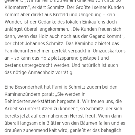
geliefert: „Wir fahren bis zu einem Umkreis von circa 50
Kilometern“, erklärt Schmitz. Der Großteil seiner Kunden
kommt aber direkt aus Krefeld und Umgebung – kein
Wunder, ist der Gedanke des lokalen Einkaufens doch
unlängst überall angekommen. „Die Kunden freuen sich
dann, wenn das Holz auch noch aus der Gegend kommt“,
berichtet Johannes Schmitz. Das Kaminholz bietet das
Familienunternehmen perfekt verpackt in Umzugskartons
an – so kann das Holz platzsparend gestapelt und
bestens untergebracht werden. Und natürlich ist auch
das nötige Anmachholz vorrätig.
Eine Besonderheit hat Familie Schmitz zudem bei den
Kaminanzündern parat: „Sie werden in
Behindertenwerkstätten hergestellt. Wir freuen uns, die
Arbeit so unterstützen zu können“, so Schmitz, der sich
bereits jetzt auf den nahenden Herbst freut. Wenn dann
überall langsam die Blätter von den Bäumen fallen und es
draußen zunehmend kalt wird, genießt er das behaglich