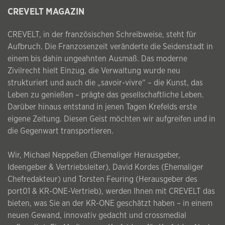
CREVELT MAGAZIN
CREVELT, in der französischen Schreibweise, steht für
Aufbruch. Die Franzosenzeit veränderte die Seidenstadt in
einem bis dahin ungeahnten Ausmaß. Das moderne
Zivilrecht hielt Einzug, die Verwaltung wurde neu
strukturiert und auch die „savoir-vivre“ – die Kunst, das
Leben zu genießen – prägte das gesellschaftliche Leben.
Darüber hinaus entstand in jenen Tagen Krefelds erste
eigene Zeitung. Diesen Geist möchten wir aufgreifen und in
die Gegenwart transportieren.
Wir, Michael Neppeßen (Ehemaliger Herausgeber,
Ideengeber & Vertriebsleiter), David Kordes (Ehemaliger
Chefredakteur) und Torsten Feuring (Herausgeber des
port01 & KR-ONE-Vertrieb), werden Ihnen mit CREVELT das
bieten, was Sie an der KR-ONE geschätzt haben – in einem
neuen Gewand, innovativ gedacht und crossmedial