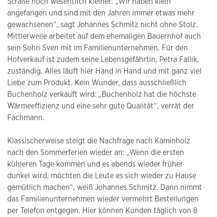
Straße noch wesentlich kleiner: „Wir haben klein
angefangen und sind mit den Jahren immer etwas mehr
gewachsenen“, sagt Johannes Schmitz nicht ohne Stolz.
Mittlerweile arbeitet auf dem ehemaligen Bauernhof auch
sein Sohn Sven mit im Familienunternehmen. Für den
Hofverkauf ist zudem seine Lebensgefährtin, Petra Fallik,
zuständig. Alles läuft hier Hand in Hand und mit ganz viel
Liebe zum Produkt. Kein Wunder, dass ausschließlich
Buchenholz verkauft wird: „Buchenholz hat die höchste
Wärmeeffizienz und eine sehr gute Qualität“, verrät der
Fachmann.
Klassischerweise steigt die Nachfrage nach Kaminholz
nach den Sommerferien wieder an: „Wenn die ersten
kühleren Tage kommen und es abends wieder früher
dunkel wird, möchten die Leute es sich wieder zu Hause
gemütlich machen“, weiß Johannes Schmitz. Dann nimmt
das Familienunternehmen wieder vermehrt Bestellungen
per Telefon entgegen. Hier können Kunden täglich von 8