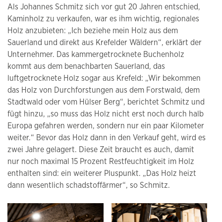
Als Johannes Schmitz sich vor gut 20 Jahren entschied,
Kaminholz zu verkaufen, war es ihm wichtig, regionales
Holz anzubieten: „Ich beziehe mein Holz aus dem
Sauerland und direkt aus Krefelder Wäldern“, erklärt der
Unternehmer. Das kammergetrocknete Buchenholz
kommt aus dem benachbarten Sauerland, das
luftgetrocknete Holz sogar aus Krefeld: „Wir bekommen
das Holz von Durchforstungen aus dem Forstwald, dem
Stadtwald oder vom Hülser Berg“, berichtet Schmitz und
fügt hinzu, „so muss das Holz nicht erst noch durch halb
Europa gefahren werden, sondern nur ein paar Kilometer
weiter.“ Bevor das Holz dann in den Verkauf geht, wird es
zwei Jahre gelagert. Diese Zeit braucht es auch, damit
nur noch maximal 15 Prozent Restfeuchtigkeit im Holz
enthalten sind: ein weiterer Pluspunkt. „Das Holz heizt
dann wesentlich schadstoffärmer“, so Schmitz.