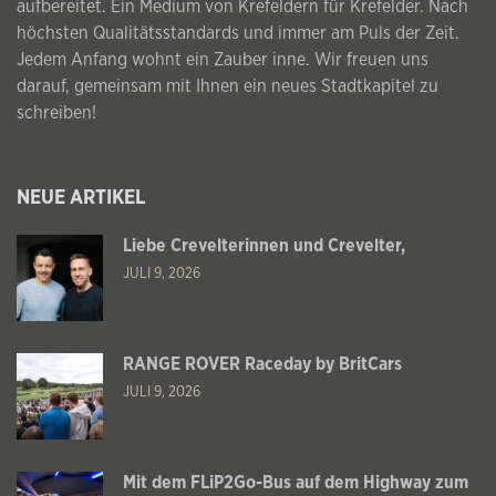
aufbereitet. Ein Medium von Krefeldern für Krefelder. Nach
höchsten Qualitätsstandards und immer am Puls der Zeit.
Jedem Anfang wohnt ein Zauber inne. Wir freuen uns
darauf, gemeinsam mit Ihnen ein neues Stadtkapitel zu
schreiben!
NEUE ARTIKEL
Liebe Crevelterinnen und Crevelter,
JULI 9, 2026
RANGE ROVER Raceday by BritCars
JULI 9, 2026
Mit dem FLiP2Go-Bus auf dem Highway zum