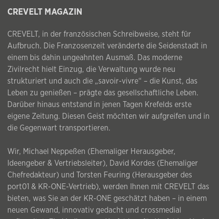
CREVELT MAGAZIN
CREVELT, in der französischen Schreibweise, steht für
Aufbruch. Die Franzosenzeit veränderte die Seidenstadt in
einem bis dahin ungeahnten Ausmaß. Das moderne
Zivilrecht hielt Einzug, die Verwaltung wurde neu
strukturiert und auch die „savoir-vivre“ – die Kunst, das
Leben zu genießen – prägte das gesellschaftliche Leben.
Darüber hinaus entstand in jenen Tagen Krefelds erste
eigene Zeitung. Diesen Geist möchten wir aufgreifen und in
die Gegenwart transportieren.
Wir, Michael Neppeßen (Ehemaliger Herausgeber,
Ideengeber & Vertriebsleiter), David Kordes (Ehemaliger
Chefredakteur) und Torsten Feuring (Herausgeber des
port01 & KR-ONE-Vertrieb), werden Ihnen mit CREVELT das
bieten, was Sie an der KR-ONE geschätzt haben – in einem
neuen Gewand, innovativ gedacht und crossmedial