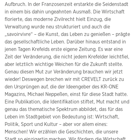
Aufbruch. In der Franzosenzeit erstarkte die Seidenstadt
in einem bis dahin ungeahnten Ausmaß. Die Wirtschaft
florierte, das moderne Zivilrecht hielt Einzug, die
Verwaltung wurde neu strukturiert und auch die
„savoirvivre“ – die Kunst, das Leben zu genießen – prägte
das gesellschaftliche Leben. Darüber hinaus entstand in
jenen Tagen Krefelds erste eigene Zeitung. Es war eine
Zeit der Veränderung, die nicht jedem Krefelder leichtfiel,
aber letztlich wichtige Weichen für die Zukunft stellte.
Genau diesen Mut zur Veränderung brauchen wir jetzt
wieder! Deswegen brechen wir mit CREVELT zurück zu
den Ursprüngen auf, die der Ideengeber des KR-ONE
Magazins, Michael Neppeßen, einst für diese Stadt hatte.
Eine Publikation, die Identifikation stiftet, Mut macht und
genau das thematische Spektrum abbildet, das für das
Leben im Stadtgebiet von Bedeutung ist: Wirtschaft,
Politik, Sport und Kultur – aber vor allem eines:
Menschen! Wir erzählen die Geschichten, die unsere
Stadt so einzigartig machen. Wir fördern die Wirtschaft,