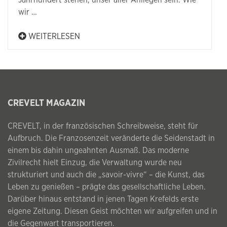
Jahrhundert stehen, unser aller Anliegen sein. Wie
wir …
WEITERLESEN
CREVELT MAGAZIN
CREVELT, in der französischen Schreibweise, steht für
Aufbruch. Die Franzosenzeit veränderte die Seidenstadt in
einem bis dahin ungeahnten Ausmaß. Das moderne
Zivilrecht hielt Einzug, die Verwaltung wurde neu
strukturiert und auch die „savoir-vivre“ – die Kunst, das
Leben zu genießen – prägte das gesellschaftliche Leben.
Darüber hinaus entstand in jenen Tagen Krefelds erste
eigene Zeitung. Diesen Geist möchten wir aufgreifen und in
die Gegenwart transportieren.