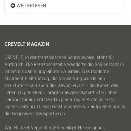
WEITERLESEN
CREVELT MAGAZIN
CREVELT, in der französischen Schreibweise, steht für
Aufbruch. Die Franzosenzeit veränderte die Seidenstadt in
einem bis dahin ungeahnten Ausmaß. Das moderne
Zivilrecht hielt Einzug, die Verwaltung wurde neu
strukturiert und auch die „savoir-vivre“ – die Kunst, das
Leben zu genießen – prägte das gesellschaftliche Leben.
Darüber hinaus entstand in jenen Tagen Krefelds erste
eigene Zeitung. Diesen Geist möchten wir aufgreifen und in
die Gegenwart transportieren.
Wir, Michael Neppeßen (Ehemaliger Herausgeber,