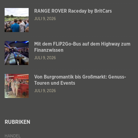
RANGE ROVER Raceday by BritCars
JULI 9, 2026
Mit dem FLiP2Go-Bus auf dem Highway zum
Finanzwissen
JULI 9, 2026
Von Burgromantik bis Großmarkt: Genuss-
Touren und Events
JULI 9, 2026
RUBRIKEN
HANDEL