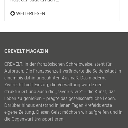
fragt den Judoka nach …
WEITERLESEN
CREVELT MAGAZIN
CREVELT, in der französischen Schreibweise, steht für
Aufbruch. Die Franzosenzeit veränderte die Seidenstadt in
einem bis dahin ungeahnten Ausmaß. Das moderne
Zivilrecht hielt Einzug, die Verwaltung wurde neu
strukturiert und auch die „savoir-vivre“ – die Kunst, das
Leben zu genießen – prägte das gesellschaftliche Leben.
Darüber hinaus entstand in jenen Tagen Krefelds erste
eigene Zeitung. Diesen Geist möchten wir aufgreifen und in
die Gegenwart transportieren.