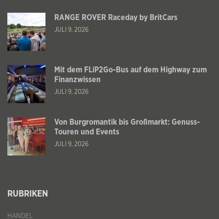
RANGE ROVER Raceday by BritCars
JULI 9, 2026
Mit dem FLiP2Go-Bus auf dem Highway zum
Finanzwissen
JULI 9, 2026
Von Burgromantik bis Großmarkt: Genuss-
Touren und Events
JULI 9, 2026
RUBRIKEN
HANDEL